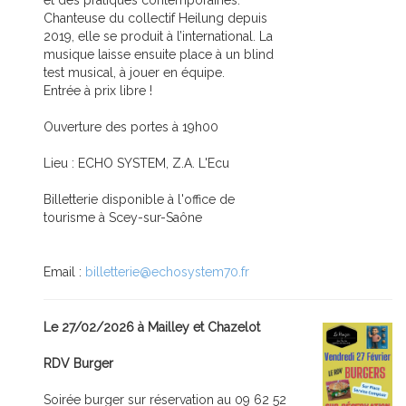
et des pratiques contemporaines.
Chanteuse du collectif Heilung depuis
2019, elle se produit à l’international. La
musique laisse ensuite place à un blind
test musical, à jouer en équipe.
Entrée à prix libre !
Ouverture des portes à 19h00
Lieu : ECHO SYSTEM, Z.A. L'Ecu
Billetterie disponible à l'office de
tourisme à Scey-sur-Saône
Email :
billetterie@echosystem70.fr
Le 27/02/2026 à Mailley et Chazelot
RDV Burger
Soirée burger sur réservation au 09 62 52