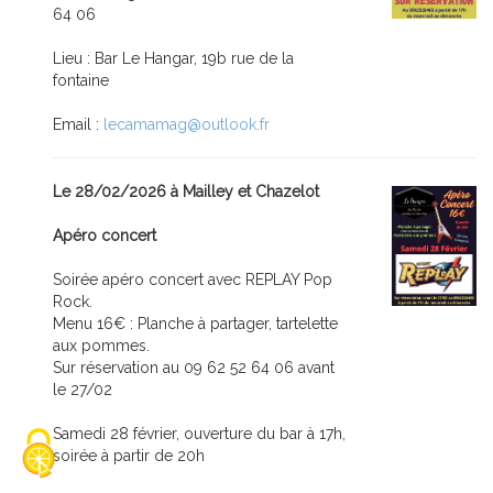
64 06
Lieu : Bar Le Hangar, 19b rue de la
fontaine
Email :
lecamamag@outlook.fr
Le 28/02/2026 à Mailley et Chazelot
Apéro concert
Soirée apéro concert avec REPLAY Pop
Rock.
Menu 16€ : Planche à partager, tartelette
aux pommes.
Sur réservation au 09 62 52 64 06 avant
le 27/02
Samedi 28 février, ouverture du bar à 17h,
soirée à partir de 20h