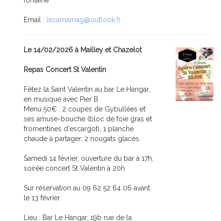
fontaine
Email :
lecamamag@outlook.fr
Le 14/02/2026 à Mailley et Chazelot
Repas Concert St Valentin
Fêtez la Saint Valentin au bar Le Hangar,
en musique avec Pier B.
Menu 50€ : 2 coupes de Gybullées et
ses amuse-bouche (bloc de foie gras et
fromentines d'escargot), 1 planche
chaude à partager, 2 nougats glacés.
Samedi 14 février, ouverture du bar à 17h,
soirée concert St Valentin à 20h
Sur réservation au 09 62 52 64 06 avant
le 13 février
Lieu : Bar Le Hangar, 19b rue de la