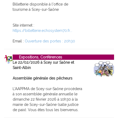
Billetterie disponible à l'office de
tourisme à Scey-sur-Saône
Site internet :
https://billetterie.echosystem70.fr...
Email :
Ouverture des portes : 20h30
Expositions, Conférences
Le 22/02/2026 à Scey sur Saône et
Saint-Albin
Assemblée générale des pêcheurs
L'AAPPMA de Scey-sur-Saône procédera
à son assemblée générale annuelle le
dimanche 22 février 2026 à 10h30 à la
mairie de Scey-sur-Saône (salle justice
de paix). Vous êtes tous les bienvenus.