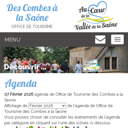
Cookies management panel
Des Combes à
la Saône
OFFICE DE TOURISME
MENU
MEN
Agenda
07 Février 2026
agenda de Office de Tourisme des Combes a la
Saone
Affichage de
de l'agenda de Office de
Tourisme des Combes a la Saone
Vous pouvez choisir de consulter les événements de l'agenda
par catégorie en cliquant sur l'une des icônes ci-dessous.