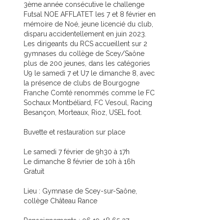
3ème année consécutive le challenge
Futsal NOE AFFLATET les 7 et 8 février en
mémoire de Noé, jeune licencié du club,
disparu accidentellement en juin 2023.
Les dirigeants du RCS accueillent sur 2
gymnases du collège de Scey/Saône
plus de 200 jeunes, dans les catégories
U9 le samedi 7 et U7 le dimanche 8, avec
la présence de clubs de Bourgogne
Franche Comté renommés comme le FC
Sochaux Montbéliard, FC Vesoul, Racing
Besançon, Morteaux, Rioz, USEL foot.
Buvette et restauration sur place
Le samedi 7 février de 9h30 à 17h
Le dimanche 8 février de 10h à 16h
Gratuit
Lieu : Gymnase de Scey-sur-Saône,
collège Château Rance