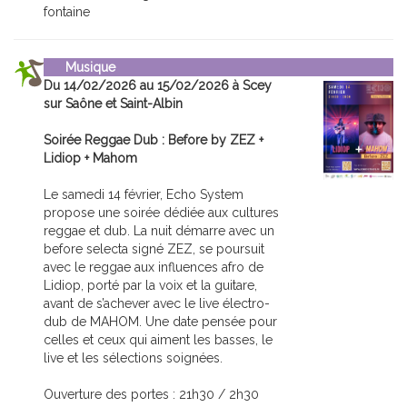
fontaine
Musique
Du 14/02/2026 au 15/02/2026 à Scey
sur Saône et Saint-Albin
Soirée Reggae Dub : Before by ZEZ +
Lidiop + Mahom
Le samedi 14 février, Echo System
propose une soirée dédiée aux cultures
reggae et dub. La nuit démarre avec un
before selecta signé ZEZ, se poursuit
avec le reggae aux influences afro de
Lidiop, porté par la voix et la guitare,
avant de s’achever avec le live électro-
dub de MAHOM. Une date pensée pour
celles et ceux qui aiment les basses, le
live et les sélections soignées.
Ouverture des portes : 21h30 / 2h30