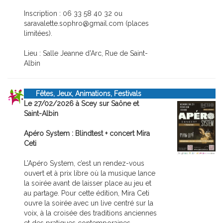
Inscription : 06 33 58 40 32 ou
saravalette.sophro@gmail.com (places
limitées).
Lieu : Salle Jeanne d'Arc, Rue de Saint-
Albin
Fêtes, Jeux, Animations, Festivals
Le 27/02/2026 à Scey sur Saône et
Saint-Albin
Apéro System : Blindtest + concert Mira
Ceti
L’Apéro System, c’est un rendez-vous
ouvert et à prix libre où la musique lance
la soirée avant de laisser place au jeu et
au partage. Pour cette édition, Mira Ceti
ouvre la soirée avec un live centré sur la
voix, à la croisée des traditions anciennes