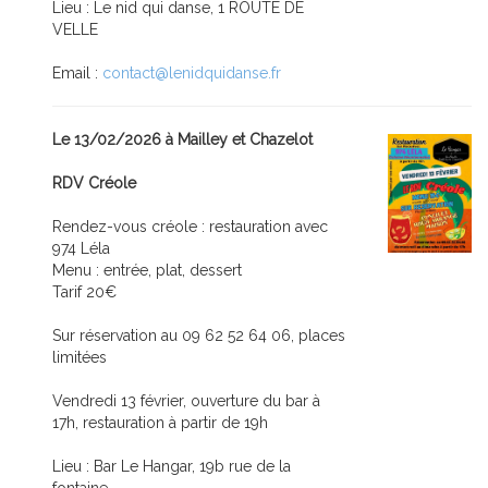
Lieu : Le nid qui danse, 1 ROUTE DE
VELLE
Email :
contact@lenidquidanse.fr
Le 13/02/2026 à Mailley et Chazelot
RDV Créole
Rendez-vous créole : restauration avec
974 Léla
Menu : entrée, plat, dessert
Tarif 20€
Sur réservation au 09 62 52 64 06, places
limitées
Vendredi 13 février, ouverture du bar à
17h, restauration à partir de 19h
Lieu : Bar Le Hangar, 19b rue de la