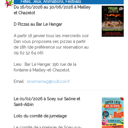
Fêtes, Jeux, Animations, Festivals
Du 16/01/2026 au 30/06/2026 à Mailley
et Chazelot
D Pizzas au Bar Le Hangar
A partir 16 janvier tous les mercredis soir
Dan vous proposera ses pizzas à partir
de 18h (de préférence sur réservation au
09 62 52 64 06)
Lieu : Bar Le Hangar, 19b rue de la
fontaine à Mailley-et-Chazelot,
Email :
lecamamag@outlook.fr
Le 01/02/2026 à Scey sur Saône et
Saint-Albin
Loto du comité de jumelage
Le comité de jumelage de Scey-sur-