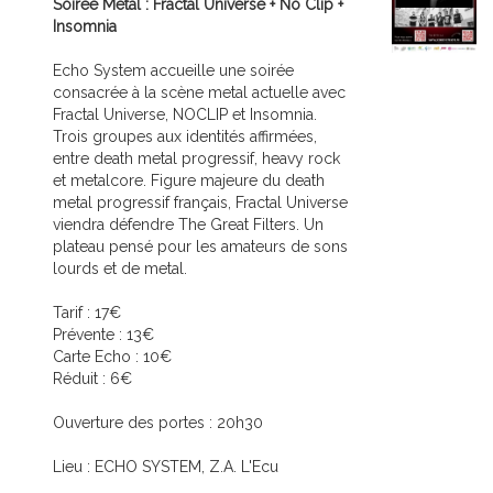
Soirée Metal : Fractal Universe + No Clip +
Insomnia
Echo System accueille une soirée
consacrée à la scène metal actuelle avec
Fractal Universe, NOCLIP et Insomnia.
Trois groupes aux identités affirmées,
entre death metal progressif, heavy rock
et metalcore. Figure majeure du death
metal progressif français, Fractal Universe
viendra défendre The Great Filters. Un
plateau pensé pour les amateurs de sons
lourds et de metal.
Tarif : 17€
Prévente : 13€
Carte Echo : 10€
Réduit : 6€
Ouverture des portes : 20h30
Lieu : ECHO SYSTEM, Z.A. L'Ecu