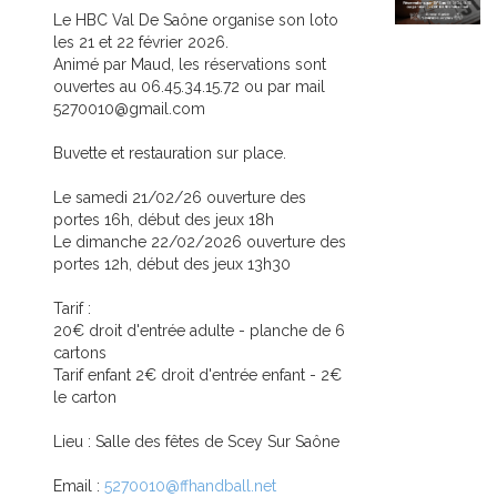
Le HBC Val De Saône organise son loto
les 21 et 22 février 2026.
Animé par Maud, les réservations sont
ouvertes au 06.45.34.15.72 ou par mail
5270010@gmail.com
Buvette et restauration sur place.
Le samedi 21/02/26 ouverture des
portes 16h, début des jeux 18h
Le dimanche 22/02/2026 ouverture des
portes 12h, début des jeux 13h30
Tarif :
20€ droit d'entrée adulte - planche de 6
cartons
Tarif enfant 2€ droit d'entrée enfant - 2€
le carton
Lieu : Salle des fêtes de Scey Sur Saône
Email :
5270010@ffhandball.net