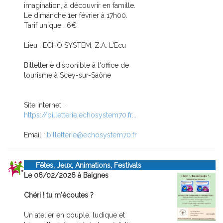
imagination, à découvrir en famille.
Le dimanche 1er février à 17h00.
Tarif unique : 6€
Lieu : ECHO SYSTEM, Z.A. L'Ecu
Billetterie disponible à l'office de
tourisme à Scey-sur-Saône
Site internet :
https://billetterie.echosystem70.fr...
Email :
billetterie@echosystem70.fr
Fêtes, Jeux, Animations, Festivals
Le 06/02/2026 à Baignes
Chéri ! tu m'écoutes ?
Un atelier en couple, ludique et