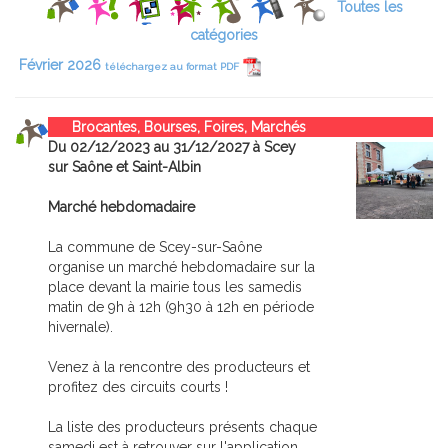
Toutes les
catégories
Février 2026
téléchargez au format PDF
Brocantes, Bourses, Foires, Marchés
Du 02/12/2023 au 31/12/2027 à Scey
sur Saône et Saint-Albin
Marché hebdomadaire
La commune de Scey-sur-Saône
organise un marché hebdomadaire sur la
place devant la mairie tous les samedis
matin de 9h à 12h (9h30 à 12h en période
hivernale).
Venez à la rencontre des producteurs et
profitez des circuits courts !
La liste des producteurs présents chaque
samedi est à retrouver sur l'application