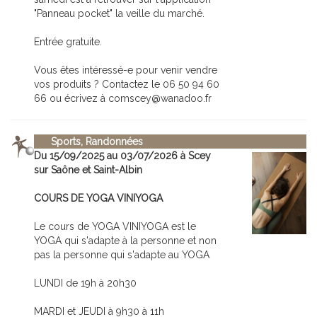
"Panneau pocket" la veille du marché.
Entrée gratuite.
Vous êtes intéressé-e pour venir vendre
vos produits ? Contactez le 06 50 94 60
66 ou écrivez à comscey@wanadoo.fr
Sports, Randonnées
Du 15/09/2025 au 03/07/2026 à Scey
sur Saône et Saint-Albin
COURS DE YOGA VINIYOGA
Le cours de YOGA VINIYOGA est le
YOGA qui s'adapte à la personne et non
pas la personne qui s'adapte au YOGA
LUNDI de 19h à 20h30
MARDI et JEUDI à 9h30 à 11h