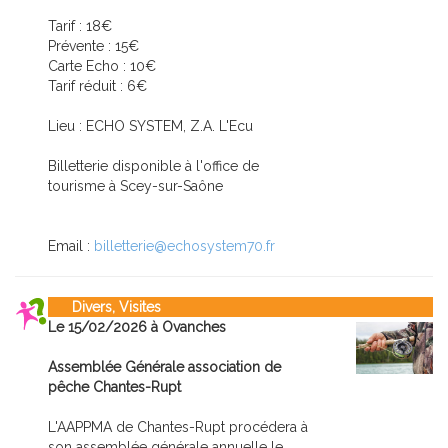
Tarif : 18€
Prévente : 15€
Carte Echo : 10€
Tarif réduit : 6€
Lieu : ECHO SYSTEM, Z.A. L'Ecu
Billetterie disponible à l'office de
tourisme à Scey-sur-Saône
Email :
billetterie@echosystem70.fr
Divers, Visites
Le 15/02/2026 à Ovanches
Assemblée Générale association de
pêche Chantes-Rupt
L'AAPPMA de Chantes-Rupt procédera à
son assemblée générale annuelle le