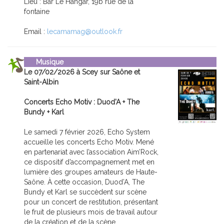
Lieu : Bar Le Hangar, 19b rue de la
fontaine
Email :
lecamamag@outlook.fr
Musique
Le 07/02/2026 à Scey sur Saône et
Saint-Albin
Concerts Echo Motiv : Duod'A + The
Bundy + Karl
Le samedi 7 février 2026, Echo System
accueille les concerts Echo Motiv. Mené
en partenariat avec l’association Aim’Rock,
ce dispositif d’accompagnement met en
lumière des groupes amateurs de Haute-
Saône. À cette occasion, Duod’A, The
Bundy et Karl se succèdent sur scène
pour un concert de restitution, présentant
le fruit de plusieurs mois de travail autour
de la création et de la scène.