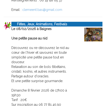
Renseignements : 06 19 48 65 37
Email :
clemeent.bas@gmail.com
Fêtes, Jeux, Animations, Festivals
Le 08/02/2026 à Baignes
Une petite pause au nid
Découvrez ou re-découvrez le nid au
cœur de l'hiver et savourez en toute
simplicité une petite pause tout en
douceur.
Relaxation au son de bols (tibétains,
cristal), koshis, et autres instruments.
Partage autour d'oracles.
Et une petite surprise gourmande.
Dimanche 8 février 2026 de 17h00 à
19h30
Tarif : 20€
Sur inscription au 06 77 81 45 90