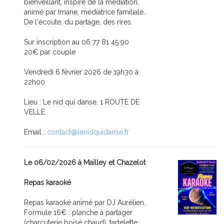
bienveillant, inspiré de la médiation,
animé par Imane, médiatrice familiale.
De l'écoute, du partage, des rires.
Sur inscription au 06 77 81 45 90
20€ par couple
Vendredi 6 février 2026 de 19h30 à
22h00
Lieu : Le nid qui danse, 1 ROUTE DE
VELLE
Email :
contact@lenidquidanse.fr
Le 06/02/2026 à Mailley et Chazelot
Repas karaoké
Repas karaoké animé par DJ Aurélien.
Formule 16€ : planche à partager
(charcuterie boisé chaud), tartelette