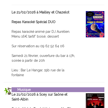
Le 21/02/2026 à Mailley et Chazelot
Repas Karaoké Spécial DUO
Repas karaoké animé par DJ Aurélien.
Menu 16€ tartif' boisé, dessert
Sur réservation au 09 62 52 64 06
Samedi 21 février, ouverture du bar à 17h,
soirée à partir de 20h
Lieu : Bar Le Hangar, 19b rue de la
fontaine
Musique
Le 21/02/2026 à Scey sur Saône et
Saint-Albin