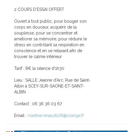
2 COURS D'ESSAI OFFERT
Ouvert à tout public, pour bouger son
corps en douceur, acquérir de la
souplesse, pour se concentrer et
améliorer sa mémoire, pour réduire le
stress en contrôlant sa respiration en
conscience et en se relaxant afin de
trouver le calme intérieur
Tarif : 8€ la séance d'1h30
Lieu : SALLE Jeanne d'Arc, Rue de Saint-
Albin à SCEY-SUR-SAONE-ET-SAINT-
ALBIN
Contact : 06 36 36 03 67
Email :
martine.renaud108@orange.fr