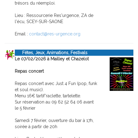
trésors du réemploi.
Lieu : Ressourcerie Res'urgence, ZA de
l'écu, SCEY-SUR-SAONE
Email :
contact@res-urgence.org
Fêtes, Jeux, Animations, Festivals
Le 07/02/2026 à Mailley et Chazelot
Repas concert
Repas concert avec Just 4 Fun (pop, funk
et soul music).
Menu 16€ tartif'raclette, tartelette.
Sur réservation au 09 62 52 64 06 avant
le 5 février
Samedi 7 février, ouverture du bar à 17h,
soirée à partir de 20h