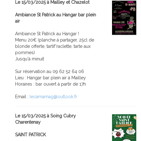
Le 15/03/2025 à Mailley et Chazelot
Ambiance St Patrick au Hangar bar plein
air
Ambiance St Patrick au Hangar !
Menu 20€ (planche à partager, 25cl de
blonde offerte, tartif'raclette, tarte aux
pommes)
Jusqu'à minuit
Sur réservation au 09 62 52 64 06
Lieu : Hangar bar plein air à Mailley
Horaires : bar ouvert à partir de 17h
Email :
lecamamag@outlook.fr
Le 15/03/2025 à Soing Cubry
Charentenay
SAINT PATRICK