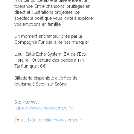
musical qui célèbre la différence et la
tolérance. Entre chansons, bruitages en
direct et illustrations projetées, ce
spectacle poétique vous invite à explorer
vos émotions en famille.
Un moment enchanteur créé par la
Compagnie Furiosa, à ne pas manquer !
Lieu : Salle Echo System, ZA de l'Ecu
Horaire : Ouverture des portes à 17h
Tarif unique : 6€
Billetterie disponible à l'office de
tourisme à Scey-sur-Saône
Site internet :
https://www.echosystem70.fr/
Email :
billetterie@echosystem70.fr