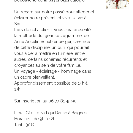
Découverte de la psychogénéalogie
Un regard sur notre passé pour alléger et
éclairer notre présent, et vivre sa vie à
Soi...
Lors de cet atelier, il vous sera présenté
la méthode du 'genosociogramme' de
Anne Ancelin Schützenberger, créatrice
de cette discipline, un outil qui pourrait
vous aider à mettre en lumière, entre
autres, certains schémas récurrents et
croyances au sein de votre famille.
Un voyage - éclairage - hommage dans
un cadre bienveillant.
Approfondissement possible de 14h à
17h.
Sur inscription au 06 77 81 45 90
Lieu : Gîte Le Nid qui Danse à Baignes
Horaires : de 9h à 12h
Tarif : 30€