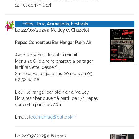
12h et de 13h à 17h
Fêtes, Jeux, Animations, Festivals
Le 22/03/2025 à Mailley et Chazelot
Repas Concert au Bar Hangar Plein Air
Avec Jerry Yell de 20h à minuit
Menu 20€ (planche charcut' à partager,
tartif'raclette, dessert)
Sur réservation jusqu'au 20 mars au 09
62 52 64 06
Lieu : le hangar bar plein air à Mailley
Horaires : bar ouvert à partir de 17h, repas
concert à partir de 20h
Email :
lecamamag@outlook.fr
Le 22/03/2025 à Baignes