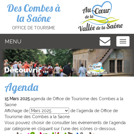
Cookies management panel
Des Combes à
la Saône
OFFICE DE TOURISME
MENU
MEN
Agenda
15 Mars 2025
agenda de Office de Tourisme des Combes a la
Saone
Affichage de
de l'agenda de Office de
Tourisme des Combes a la Saone
Vous pouvez choisir de consulter les événements de l'agenda
par catégorie en cliquant sur l'une des icônes ci-dessous.