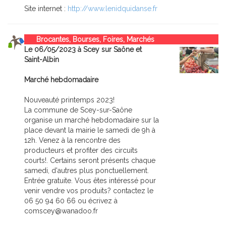
Site internet :
http://www.lenidquidanse.fr
Brocantes, Bourses, Foires, Marchés
Le 06/05/2023 à Scey sur Saône et
Saint-Albin
Marché hebdomadaire
Nouveauté printemps 2023!
La commune de Scey-sur-Saône
organise un marché hebdomadaire sur la
place devant la mairie le samedi de 9h à
12h. Venez à la rencontre des
producteurs et profiter des circuits
courts!. Certains seront présents chaque
samedi, d'autres plus ponctuellement.
Entrée gratuite. Vous êtes intéressé pour
venir vendre vos produits? contactez le
06 50 94 60 66 ou écrivez à
comscey@wanadoo.fr