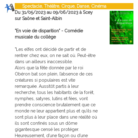
Spectacle, Théâtre, Cirque, Danse, Cinéma
Du 31/05/2023 au 09/06/2023 à Scey
sur Saône et Saint-Albin
"En voie de disparition" - Comédie
musicale du collège
"Les elfes ont décidé de partir et de
rentrer chez eux, on ne sait où. Peut-être
dans un ailleurs inaccessible.
Alors que la fête donnée par le roi
Obéron bat son plein, l’absence de ces
créatures si populaires est vite
remarquée. Aussitôt partis à leur
recherche, tous les habitants de la forêt,
nymphes, satyres, lutins et fées, vont
prendre conscience brutalement que ce
monde ne leur appartient plus et qu’ils ne
sont plus à leur place dans une réalité où
ils sont confinés sous un dôme
gigantesque censé les protéger.
Heureusement, d’une façon ou d’une