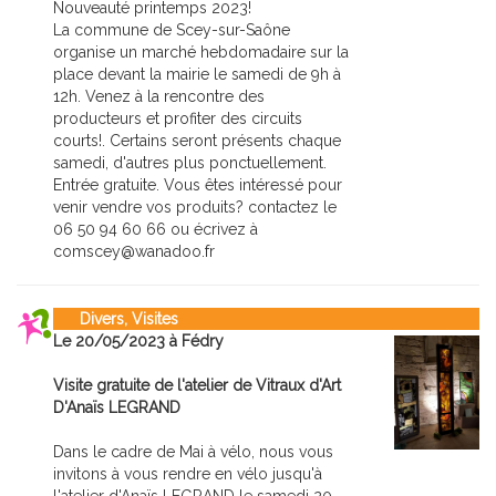
Nouveauté printemps 2023!
La commune de Scey-sur-Saône
organise un marché hebdomadaire sur la
place devant la mairie le samedi de 9h à
12h. Venez à la rencontre des
producteurs et profiter des circuits
courts!. Certains seront présents chaque
samedi, d'autres plus ponctuellement.
Entrée gratuite. Vous êtes intéressé pour
venir vendre vos produits? contactez le
06 50 94 60 66 ou écrivez à
comscey@wanadoo.fr
Divers, Visites
Le 20/05/2023 à Fédry
Visite gratuite de l'atelier de Vitraux d'Art
D'Anaïs LEGRAND
Dans le cadre de Mai à vélo, nous vous
invitons à vous rendre en vélo jusqu'à