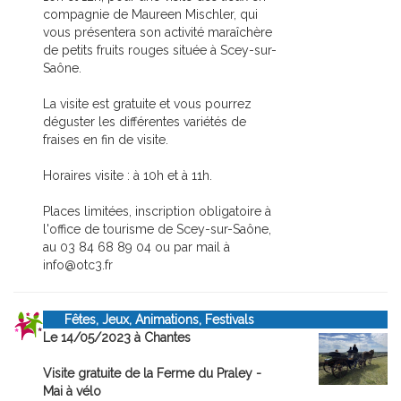
compagnie de Maureen Mischler, qui
vous présentera son activité maraîchère
de petits fruits rouges située à Scey-sur-
Saône.
La visite est gratuite et vous pourrez
déguster les différentes variétés de
fraises en fin de visite.
Horaires visite : à 10h et à 11h.
Places limitées, inscription obligatoire à
l'office de tourisme de Scey-sur-Saône,
au 03 84 68 89 04 ou par mail à
info@otc3.fr
Fêtes, Jeux, Animations, Festivals
Le 14/05/2023 à Chantes
Visite gratuite de la Ferme du Praley -
Mai à vélo