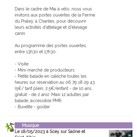
Dans le cadre de Mai à vélo, nous vous
invitons aux portes ouvertes de la Ferme
du Praley, à Chantes, pour découvrir
leurs activités d'attelage et d'élevage
canin.
Au programme des portes ouvertes,
entre 13h30 et 17h30 :
- Visite
- Mini-marché de producteurs
- Petite balade en calèche toutes les
heures sur réservation au 06 79 18 29 43
(5€/ tarif plein, 2.5€/enfant - de 10 ans,
gratuit - de 2 ans). Maxi 12 adultes par
balade, accessible PMR.
- Buvette - goûter.
Musique
Le 18/05/2023 à Scey sur Saône et