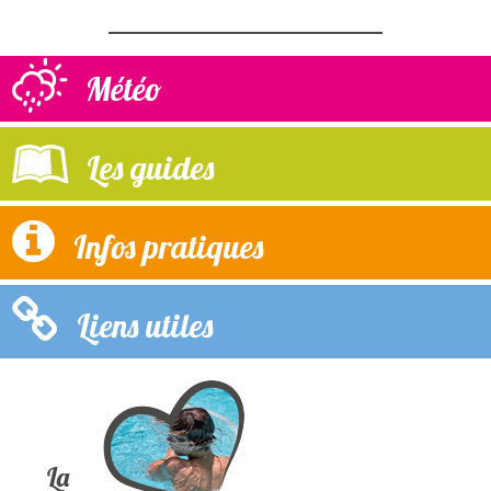
Météo
Les guides
Infos pratiques
Liens utiles