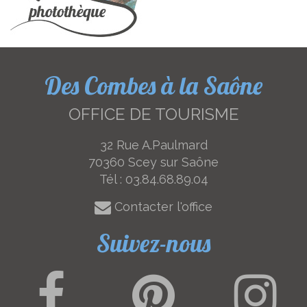
Des Combes à la Saône
OFFICE DE TOURISME
32 Rue A.Paulmard
70360 Scey sur Saône
Tél :
03.84.68.89.04
Contacter l'office
Suivez-nous