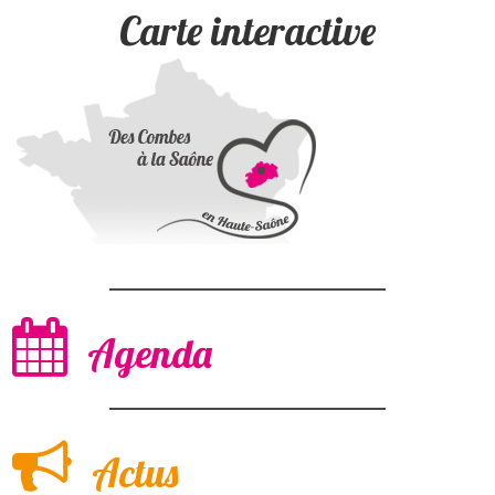
Carte interactive
Agenda
Actus