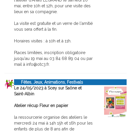
l'atelier d'Anaïs LEGRAND le samedi 20
mai, entre 10h et 12h, pour une visite des
lieux en sa compagnie.
La visite est gratuite et un verre de l'amitié
vous sera offert à la fin.
Horaires visites : à 10h et à 11h.
Places limitées, inscription obligatoire
jusqu'au 19 mai au 03 84 68 89 04 ou par
mail à info@otc3.fr.
Fêtes, Jeux, Animations, Festivals
Le 24/05/2023 à Scey sur Saône et
Saint-Albin
Atelier récup Fleur en papier
la ressourcerie organise des ateliers le
mercredi 24 mai à 14h 15h et 16h pour les
enfants de plus de 8 ans afin de