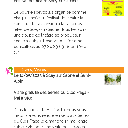
Festival de théâtre Scey-sur-scène
Le Sourire sceycolais organise comme
chaque année un festival de théâtre la
semaine de l'ascension à la salle des
fêtes de Scey-sur-Saône. Tous les soirs
une troupe de théâtre se produit sur
scène à 20h30. Réservations fortement
conseillées au 07 84 89 63 18 de 10h à
17h.
Divers, Visites
Le 14/05/2023 à Scey sur Saône et Saint-
Albin
Visite gratuite des Serres du Clos Fraga -
Mai à vélo
Dans le cadre de Mai à vélo, nous vous
invitons à vous rendre en vélo aux Serres
du Clos Fraga le dimanche 14 mai, entre
10h et 12h, pour une visite des lieux en