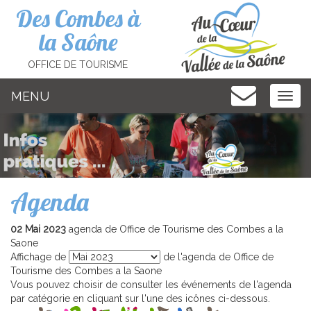
Cookies management panel
Des Combes à
la Saône
OFFICE DE TOURISME
MENU
MEN
Agenda
02 Mai 2023
agenda de Office de Tourisme des Combes a la
Saone
Affichage de
de l'agenda de Office de
Tourisme des Combes a la Saone
Vous pouvez choisir de consulter les événements de l'agenda
par catégorie en cliquant sur l'une des icônes ci-dessous.