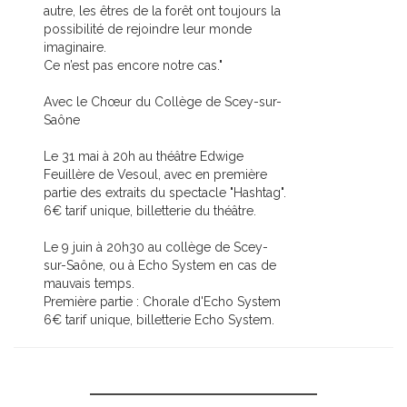
autre, les êtres de la forêt ont toujours la
possibilité de rejoindre leur monde
imaginaire.
Ce n’est pas encore notre cas."
Avec le Chœur du Collège de Scey-sur-
Saône
Le 31 mai à 20h au théâtre Edwige
Feuillère de Vesoul, avec en première
partie des extraits du spectacle "Hashtag".
6€ tarif unique, billetterie du théâtre.
Le 9 juin à 20h30 au collège de Scey-
sur-Saône, ou à Echo System en cas de
mauvais temps.
Première partie : Chorale d'Echo System
6€ tarif unique, billetterie Echo System.