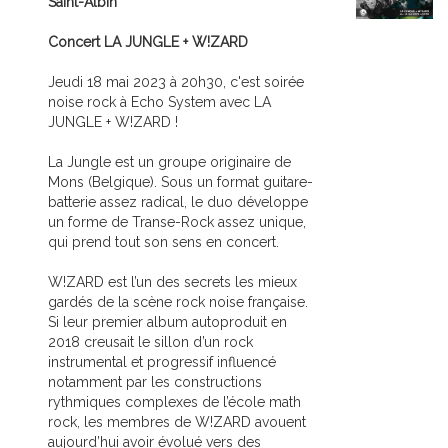
Saint-Albin
Concert LA JUNGLE + W!ZARD
Jeudi 18 mai 2023 à 20h30, c'est soirée
noise rock à Echo System avec LA
JUNGLE + W!ZARD !
La Jungle est un groupe originaire de
Mons (Belgique). Sous un format guitare-
batterie assez radical, le duo développe
un forme de Transe-Rock assez unique,
qui prend tout son sens en concert.
W!ZARD est l’un des secrets les mieux
gardés de la scène rock noise française.
Si leur premier album autoproduit en
2018 creusait le sillon d’un rock
instrumental et progressif influencé
notamment par les constructions
rythmiques complexes de l’école math
rock, les membres de W!ZARD avouent
aujourd’hui avoir évolué vers des