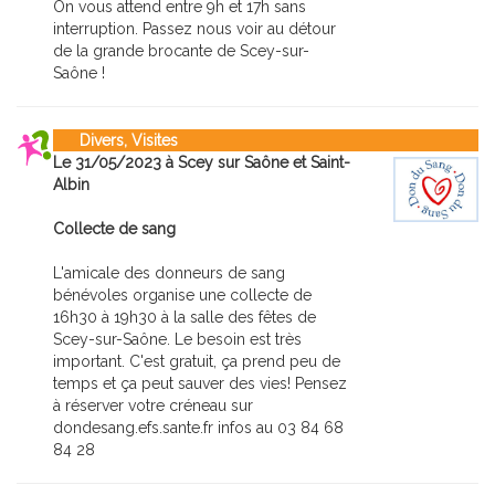
On vous attend entre 9h et 17h sans
interruption. Passez nous voir au détour
de la grande brocante de Scey-sur-
Saône !
Divers, Visites
Le 31/05/2023 à Scey sur Saône et Saint-
Albin
Collecte de sang
L'amicale des donneurs de sang
bénévoles organise une collecte de
16h30 à 19h30 à la salle des fêtes de
Scey-sur-Saône. Le besoin est très
important. C'est gratuit, ça prend peu de
temps et ça peut sauver des vies! Pensez
à réserver votre créneau sur
dondesang.efs.sante.fr infos au 03 84 68
84 28