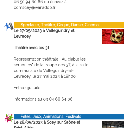
06 50 94 60 66 ou écrivez à
comscey@wanadoo.fr
Spectacle, Théâtre, Cirque, Danse, Cinéma
Le 27/05/2023 à Velleguindry et
Levrecey
Théâtre avec les 3T
Représentation théâtrale " Au diable les
scrupules" de la troupe des 3T, à la salle
communale de Velleguindry-et-
Levrecey, le 27 mai 2023 à 18h00.
Entrée gratuite
Informations au 03 84 68 64 06
Fêtes, Jeux, Animations, Festivals
Le 28/05/2023 à Scey sur Saône et