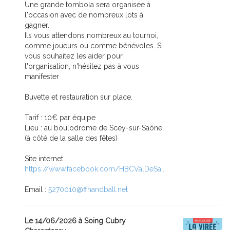
Une grande tombola sera organisée à
l'occasion avec de nombreux lots à
gagner.
Ils vous attendons nombreux au tournoi,
comme joueurs ou comme bénévoles. Si
vous souhaitez les aider pour
l'organisation, n'hésitez pas à vous
manifester
Buvette et restauration sur place.
Tarif : 10€ par équipe
Lieu : au boulodrome de Scey-sur-Saône
(à côté de la salle des fêtes)
Site internet :
https://www.facebook.com/HBCValDeSa...
Email :
5270010@ffhandball.net
Le 14/06/2026 à Soing Cubry