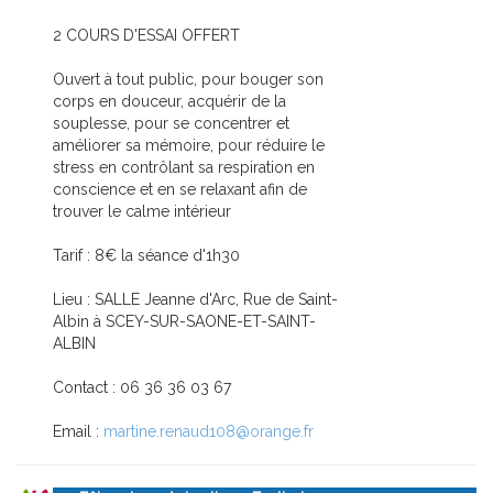
2 COURS D'ESSAI OFFERT
Ouvert à tout public, pour bouger son
corps en douceur, acquérir de la
souplesse, pour se concentrer et
améliorer sa mémoire, pour réduire le
stress en contrôlant sa respiration en
conscience et en se relaxant afin de
trouver le calme intérieur
Tarif : 8€ la séance d'1h30
Lieu : SALLE Jeanne d'Arc, Rue de Saint-
Albin à SCEY-SUR-SAONE-ET-SAINT-
ALBIN
Contact : 06 36 36 03 67
Email :
martine.renaud108@orange.fr