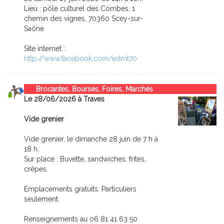
Lieu : pôle culturel des Combes, 1
chemin des vignes, 70360 Scey-sur-
Saône
Site internet :
http://www.facebook.com/edmt70
Brocantes, Bourses, Foires, Marchés
Le 28/06/2026 à Traves
Vide grenier
Vide grenier, le dimanche 28 juin de 7 h à
18 h.
Sur place : Buvette, sandwiches, frites,
crêpes.
Emplacements gratuits. Particuliers
seulement.
Renseignements au 06 81 41 63 50