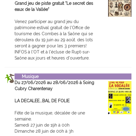
Grand jeu de piste gratuit "Le secret des
eaux de la Vallée"
Venez participer au grand jeu du
patrimoine estival gratuit de l'Office de
tourisme des Combes à la Saône qui se
déroulera du 19 juin au 29 août. des lots
seront à gagner pour les 3 premiers!
INFOS à l'OT et à l'écluse de Rupt-sur-
Saône aux jours et heures d'ouverture.
Musique
Du 27/06/2026 au 28/06/2026 à Soing
Cubry Charentenay
LA DECALEE...BAL DE FOLIE
Fête de la musique, décalée de une
semaine.
Samedi 27 juin de 19h à 00h
Dimanche 28 juin de 00h à 3h