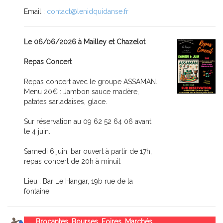
Email :
contact@lenidquidanse.fr
Le 06/06/2026 à Mailley et Chazelot
Repas Concert
Repas concert avec le groupe ASSAMAN.
Menu 20€ : Jambon sauce madère,
patates sarladaises, glace.
Sur réservation au 09 62 52 64 06 avant
le 4 juin.
Samedi 6 juin, bar ouvert à partir de 17h,
repas concert de 20h à minuit
Lieu : Bar Le Hangar, 19b rue de la
fontaine
Brocantes, Bourses, Foires, Marchés