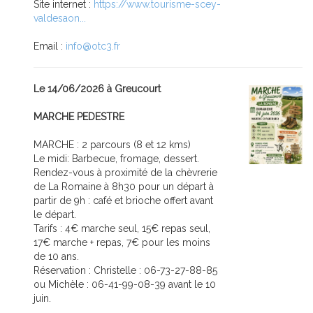
Site internet :
https://www.tourisme-scey-
valdesaon...
Email :
info@otc3.fr
Le 14/06/2026 à Greucourt
MARCHE PEDESTRE
MARCHE : 2 parcours (8 et 12 kms)
Le midi: Barbecue, fromage, dessert.
Rendez-vous à proximité de la chèvrerie
de La Romaine à 8h30 pour un départ à
partir de 9h : café et brioche offert avant
le départ.
Tarifs : 4€ marche seul, 15€ repas seul,
17€ marche + repas, 7€ pour les moins
de 10 ans.
Réservation : Christelle : 06-73-27-88-85
ou Michèle : 06-41-99-08-39 avant le 10
juin.