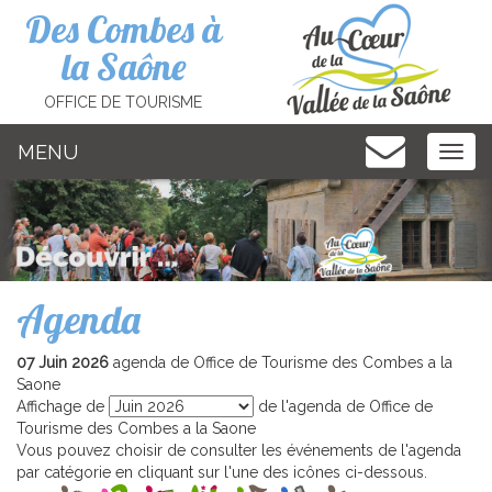
Cookies management panel
Des Combes à
la Saône
OFFICE DE TOURISME
MENU
MEN
Agenda
07 Juin 2026
agenda de Office de Tourisme des Combes a la
Saone
Affichage de
de l'agenda de Office de
Tourisme des Combes a la Saone
Vous pouvez choisir de consulter les événements de l'agenda
par catégorie en cliquant sur l'une des icônes ci-dessous.