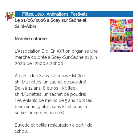
Fêtes, Jeux, Animations, Festivals
Le 21/06/2026 à Scey sur Saône et
Saint-Albin
Marche colorée
L'Association Didi En AX'tion organise une
marche colorée à Scey-Sur-Saône 21 juin
2026 de 12h00 à 20h00.
À partir de 12 ans: 12 euros + kit (tee-
shirt/lunettes, un sachet de poudre)
De 5 à 12 ans: 8 euros + kit (tee-
shirt/lunettes, un sachet de poudre)
Les enfants de moins de 5 ans sont les
bienvenus (gratuit, sans kit et sous la
surveillance des parents).
Buvette et petite restauration à partir de
12h00.