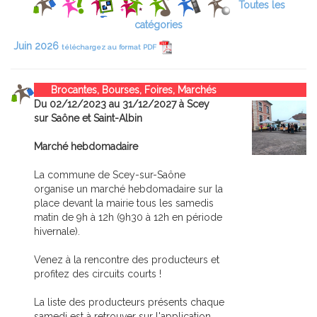
Toutes les
catégories
Juin 2026
téléchargez au format PDF
Brocantes, Bourses, Foires, Marchés
Du 02/12/2023 au 31/12/2027 à Scey
sur Saône et Saint-Albin
Marché hebdomadaire
La commune de Scey-sur-Saône
organise un marché hebdomadaire sur la
place devant la mairie tous les samedis
matin de 9h à 12h (9h30 à 12h en période
hivernale).
Venez à la rencontre des producteurs et
profitez des circuits courts !
La liste des producteurs présents chaque
samedi est à retrouver sur l'application