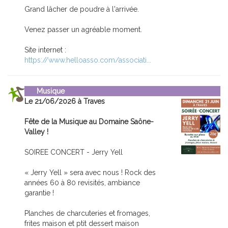
Grand lâcher de poudre à l'arrivée.
Venez passer un agréable moment.
Site internet :
https://www.helloasso.com/associati...
Musique
Le 21/06/2026 à Traves
Fête de la Musique au Domaine Saône-
Valley !
SOIREE CONCERT - Jerry Yell
« Jerry Yell » sera avec nous ! Rock des
années 60 à 80 revisités, ambiance
garantie !
Planches de charcuteries et fromages,
frites maison et ptit dessert maison