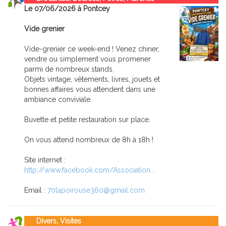
Le 07/06/2026 à Pontcey
Vide grenier
Vide-grenier ce week-end ! Venez chiner,
vendre ou simplement vous promener
parmi de nombreux stands.
Objets vintage, vêtements, livres, jouets et
bonnes affaires vous attendent dans une
ambiance conviviale.
Buvette et petite restauration sur place.
On vous attend nombreux de 8h à 18h !
Site internet :
http://www.facebook.com/Association...
Email :
70lapoirouse360@gmail.com
Divers, Visites