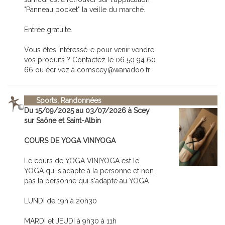
"Panneau pocket" la veille du marché.
Entrée gratuite.
Vous êtes intéressé-e pour venir vendre
vos produits ? Contactez le 06 50 94 60
66 ou écrivez à comscey@wanadoo.fr
Sports, Randonnées
Du 15/09/2025 au 03/07/2026 à Scey
sur Saône et Saint-Albin
COURS DE YOGA VINIYOGA
Le cours de YOGA VINIYOGA est le
YOGA qui s'adapte à la personne et non
pas la personne qui s'adapte au YOGA
LUNDI de 19h à 20h30
MARDI et JEUDI à 9h30 à 11h