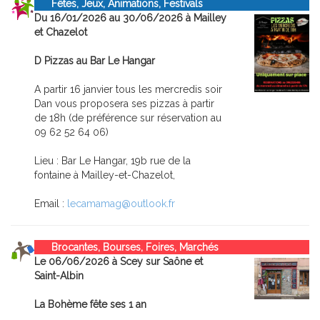
Fêtes, Jeux, Animations, Festivals
Du 16/01/2026 au 30/06/2026 à Mailley
et Chazelot
D Pizzas au Bar Le Hangar
A partir 16 janvier tous les mercredis soir
Dan vous proposera ses pizzas à partir
de 18h (de préférence sur réservation au
09 62 52 64 06)
Lieu : Bar Le Hangar, 19b rue de la
fontaine à Mailley-et-Chazelot,
Email :
lecamamag@outlook.fr
Brocantes, Bourses, Foires, Marchés
Le 06/06/2026 à Scey sur Saône et
Saint-Albin
La Bohème fête ses 1 an