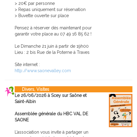
> 20€ par personne
> Repas uniquement sur réservation
> Buvette ouverte sur place
Pensez à réserver dès maintenant pour
garantir votre place au 07 49 16 85 62 !
Le Dimanche 21 juin à partir de 19h00
Lieu : 2 bis Rue de la Poterne à Traves
Site internet :
http://www.saonevalley.com
Divers, Visites
Le 26/06/2026 à Scey sur Saône et
Saint-Albin
Assemblée générale du HBC VAL DE
SAONE
L’association vous invite à partager un