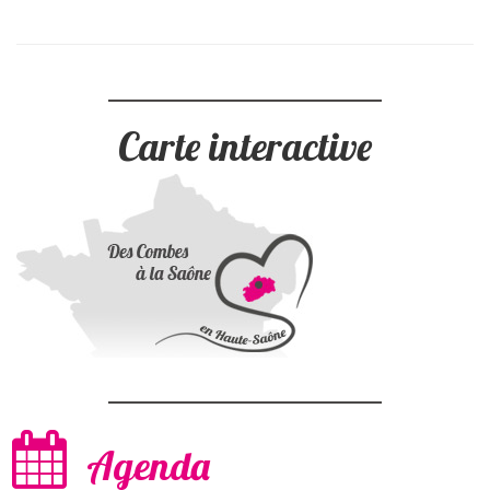
Carte interactive
Agenda