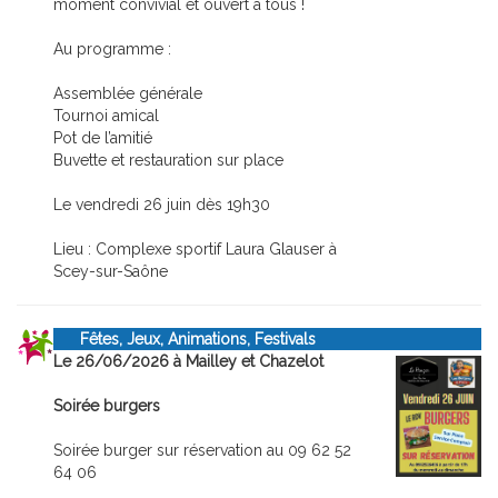
moment convivial et ouvert à tous !
Au programme :
Assemblée générale
Tournoi amical
Pot de l’amitié
Buvette et restauration sur place
Le vendredi 26 juin dès 19h30
Lieu : Complexe sportif Laura Glauser à
Scey-sur-Saône
Fêtes, Jeux, Animations, Festivals
Le 26/06/2026 à Mailley et Chazelot
Soirée burgers
Soirée burger sur réservation au 09 62 52
64 06