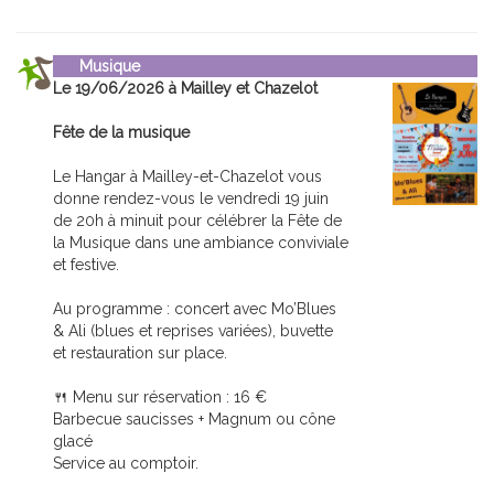
Musique
Le 19/06/2026 à Mailley et Chazelot
Fête de la musique
Le Hangar à Mailley-et-Chazelot vous
donne rendez-vous le vendredi 19 juin
de 20h à minuit pour célébrer la Fête de
la Musique dans une ambiance conviviale
et festive.
Au programme : concert avec Mo’Blues
& Ali (blues et reprises variées), buvette
et restauration sur place.
🍴 Menu sur réservation : 16 €
Barbecue saucisses + Magnum ou cône
glacé
Service au comptoir.