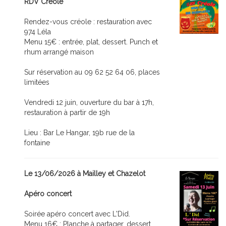
RDV Créole
Rendez-vous créole : restauration avec
974 Léla
Menu 15€ : entrée, plat, dessert. Punch et
rhum arrangé maison
Sur réservation au 09 62 52 64 06, places
limitées
Vendredi 12 juin, ouverture du bar à 17h,
restauration à partir de 19h
Lieu : Bar Le Hangar, 19b rue de la
fontaine
Le 13/06/2026 à Mailley et Chazelot
Apéro concert
Soirée apéro concert avec L'Did.
Menu 16€ : Planche à partager, dessert.