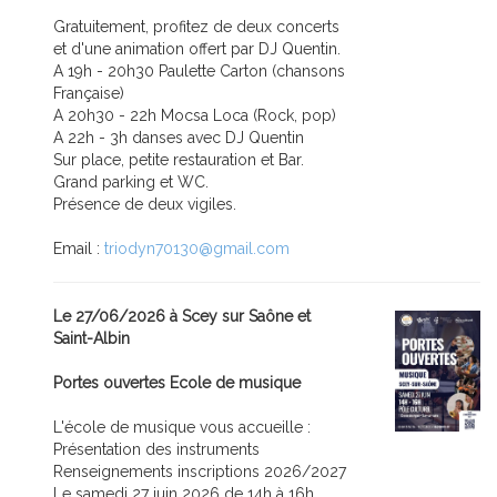
Gratuitement, profitez de deux concerts
et d'une animation offert par DJ Quentin.
A 19h - 20h30 Paulette Carton (chansons
Française)
A 20h30 - 22h Mocsa Loca (Rock, pop)
A 22h - 3h danses avec DJ Quentin
Sur place, petite restauration et Bar.
Grand parking et WC.
Présence de deux vigiles.
Email :
triodyn70130@gmail.com
Le 27/06/2026 à Scey sur Saône et
Saint-Albin
Portes ouvertes Ecole de musique
L'école de musique vous accueille :
Présentation des instruments
Renseignements inscriptions 2026/2027
Le samedi 27 juin 2026 de 14h à 16h.