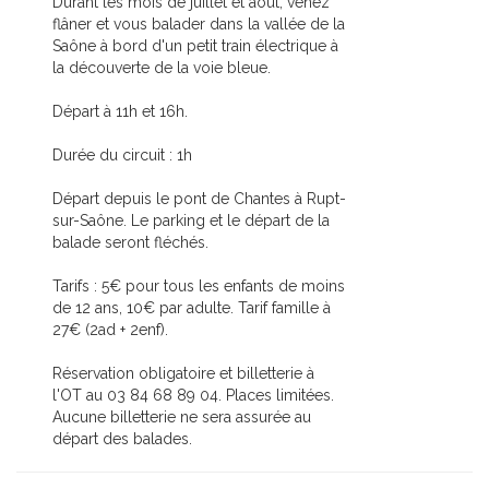
Durant les mois de juillet et août, venez
flâner et vous balader dans la vallée de la
Saône à bord d'un petit train électrique à
la découverte de la voie bleue.
Départ à 11h et 16h.
Durée du circuit : 1h
Départ depuis le pont de Chantes à Rupt-
sur-Saône. Le parking et le départ de la
balade seront fléchés.
Tarifs : 5€ pour tous les enfants de moins
de 12 ans, 10€ par adulte. Tarif famille à
27€ (2ad + 2enf).
Réservation obligatoire et billetterie à
l'OT au 03 84 68 89 04. Places limitées.
Aucune billetterie ne sera assurée au
départ des balades.