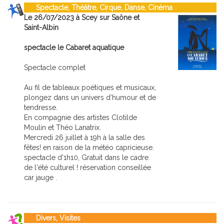
Spectacle, Théâtre, Cirque, Danse, Cinéma
Le 26/07/2023 à Scey sur Saône et
Saint-Albin
spectacle le Cabaret aquatique
Spectacle complet
Au fil de tableaux poétiques et musicaux,
plongez dans un univers d’humour et de
tendresse.
En compagnie des artistes Clotilde
Moulin et Théo Lanatrix.
Mercredi 26 juillet à 19h à la salle des
fêtes! en raison de la météo capricieuse.
spectacle d'1h10, Gratuit dans le cadre
de l'été culturel ! réservation conseillée
car jauge .
Divers, Visites