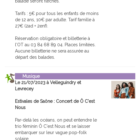
balade seront fléchés.
Tarifs : 5€ pour tous les enfants de moins
de 12 ans, 10€ par adulte. Tarif famille à
27€ (2ad + 2enf).
Réservation obligatoire et billetterie à
l'OT au 03 84 68 89 04. Places limitées.
Aucune billetterie ne sera assurée au
départ des balades.
Musique
Le 21/07/2023 à Velleguindry et
Levrecey
Estivales de Saône : Concert de Ô C'est
Nous
Par-delà les océans, on peut entendre le
trio féminin Ô C'est Nous et se laisser
embarquer sur leur vague pop-folk
solaire.