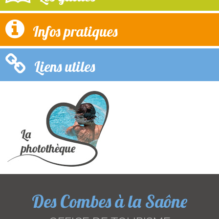
Infos pratiques
Liens utiles
Des Combes à la Saône