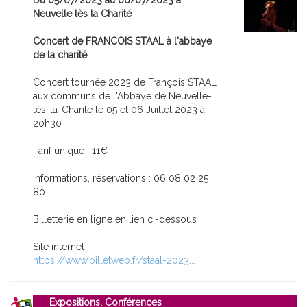
Du 05/07/2023 au 06/07/2023 à
Neuvelle lès la Charité
Concert de FRANCOIS STAAL à l'abbaye
de la charité
Concert tournée 2023 de François STAAL
aux communs de l'Abbaye de Neuvelle-
lès-la-Charité le 05 et 06 Juillet 2023 à
20h30
Tarif unique : 11€
Informations, réservations : 06 08 02 25
80
Billetterie en ligne en lien ci-dessous
Site internet :
https://www.billetweb.fr/staal-2023...
Expositions, Conférences