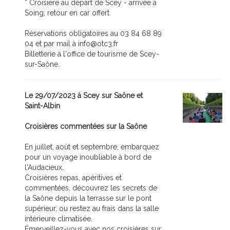
* Croisière au départ de Scey - arrivée à
Soing, retour en car offert
Réservations obligatoires au 03 84 68 89
04 et par mail à info@otc3.fr
Billetterie à l'office de tourisme de Scey-
sur-Saône.
Le 29/07/2023 à Scey sur Saône et
Saint-Albin
Croisières commentées sur la Saône
En juillet, août et septembre, embarquez
pour un voyage inoubliable à bord de
l'Audacieux.
Croisières repas, apéritives et
commentées, découvrez les secrets de
la Saône depuis la terrasse sur le pont
supérieur, ou restez au frais dans la salle
intérieure climatisée.
Émerveillez-vous avec nos croisières sur