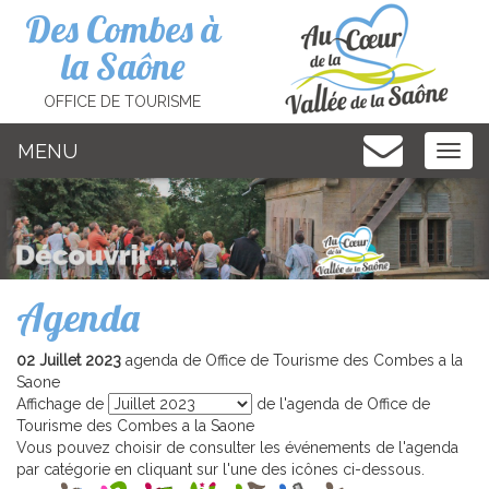
Cookies management panel
Des Combes à
la Saône
OFFICE DE TOURISME
MENU
MEN
Agenda
02 Juillet 2023
agenda de Office de Tourisme des Combes a la
Saone
Affichage de
de l'agenda de Office de
Tourisme des Combes a la Saone
Vous pouvez choisir de consulter les événements de l'agenda
par catégorie en cliquant sur l'une des icônes ci-dessous.