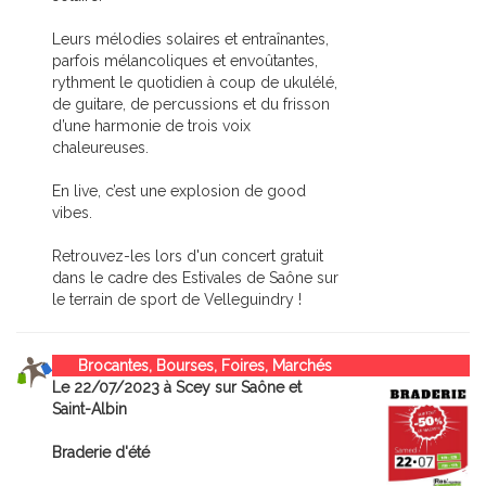
Leurs mélodies solaires et entraînantes,
parfois mélancoliques et envoûtantes,
rythment le quotidien à coup de ukulélé,
de guitare, de percussions et du frisson
d’une harmonie de trois voix
chaleureuses.
En live, c’est une explosion de good
vibes.
Retrouvez-les lors d'un concert gratuit
dans le cadre des Estivales de Saône sur
le terrain de sport de Velleguindry !
Brocantes, Bourses, Foires, Marchés
Le 22/07/2023 à Scey sur Saône et
Saint-Albin
Braderie d'été