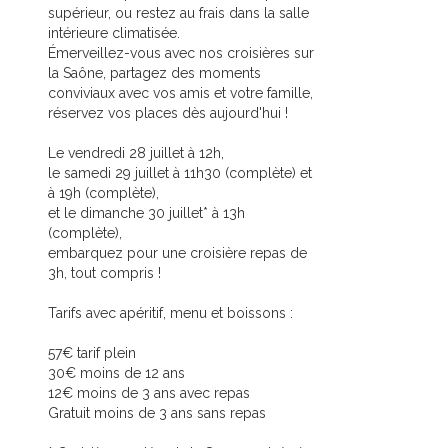
supérieur, ou restez au frais dans la salle
intérieure climatisée.
Émerveillez-vous avec nos croisières sur
la Saône, partagez des moments
conviviaux avec vos amis et votre famille,
réservez vos places dès aujourd'hui !
Le vendredi 28 juillet à 12h,
le samedi 29 juillet à 11h30 (complète) et
à 19h (complète),
et le dimanche 30 juillet* à 13h
(complète),
embarquez pour une croisière repas de
3h, tout compris !
Tarifs avec apéritif, menu et boissons :
57€ tarif plein
30€ moins de 12 ans
12€ moins de 3 ans avec repas
Gratuit moins de 3 ans sans repas