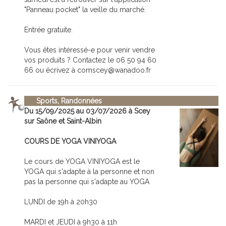
"Panneau pocket" la veille du marché.
Entrée gratuite.
Vous êtes intéressé-e pour venir vendre
vos produits ? Contactez le 06 50 94 60
66 ou écrivez à comscey@wanadoo.fr
Sports, Randonnées
Du 15/09/2025 au 03/07/2026 à Scey
sur Saône et Saint-Albin
COURS DE YOGA VINIYOGA
Le cours de YOGA VINIYOGA est le
YOGA qui s'adapte à la personne et non
pas la personne qui s'adapte au YOGA
LUNDI de 19h à 20h30
MARDI et JEUDI à 9h30 à 11h