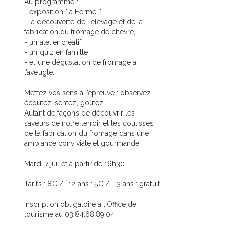
Au programme :
- exposition "la Ferme !",
- la découverte de l'élevage et de la
fabrication du fromage de chèvre,
- un atelier créatif,
- un quiz en famille
- et une dégustation de fromage à
l’aveugle.
Mettez vos sens à l’épreuve : observez,
écoutez, sentez, goûtez...
Autant de façons de découvrir les
saveurs de notre terroir et les coulisses
de la fabrication du fromage dans une
ambiance conviviale et gourmande.
Mardi 7 juillet à partir de 16h30.
Tarifs : 8€ / -12 ans : 5€ / - 3 ans : gratuit
Inscription obligatoire à l'Office de
tourisme au 03.84.68.89.04