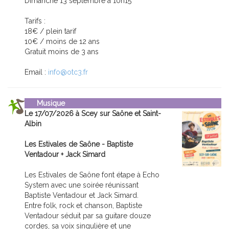
Dimanche 13 septembre à 10h15
Tarifs :
18€ / plein tarif
10€ / moins de 12 ans
Gratuit moins de 3 ans
Email :
info@otc3.fr
Musique
Le 17/07/2026 à Scey sur Saône et Saint-
Albin
Les Estivales de Saône - Baptiste
Ventadour + Jack Simard
Les Estivales de Saône font étape à Echo
System avec une soirée réunissant
Baptiste Ventadour et Jack Simard.
Entre folk, rock et chanson, Baptiste
Ventadour séduit par sa guitare douze
cordes, sa voix singulière et une