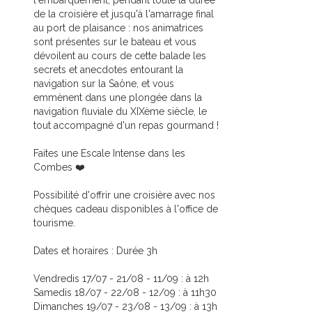
l'embarquement, pendant toute la durée
de la croisière et jusqu'à l'amarrage final
au port de plaisance : nos animatrices
sont présentes sur le bateau et vous
dévoilent au cours de cette balade les
secrets et anecdotes entourant la
navigation sur la Saône, et vous
emmènent dans une plongée dans la
navigation fluviale du XIXème siècle, le
tout accompagné d'un repas gourmand !
Faites une Escale Intense dans les
Combes ❤️
Possibilité d'offrir une croisière avec nos
chèques cadeau disponibles à l'office de
tourisme.
Dates et horaires : Durée 3h
Vendredis 17/07 - 21/08 - 11/09 : à 12h
Samedis 18/07 - 22/08 - 12/09 : à 11h30
Dimanches 19/07 - 23/08 - 13/09 : à 13h