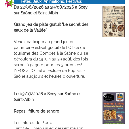
Fêtes, Jeux, Animations, Festivals
Du 27/06/2026 au 29/08/2026 à Scey
sur Saône et Saint-Albin
Grand jeu de piste gratuit "Le secret des
eaux de la Vallée"
Venez participer au grand jeu du
patrimoine estival gratuit de l'Office de
tourisme des Combes à la Saône qui se
déroulera du 19 juin au 29 août. des lots
seront à gagner pour les 3 premiers!
INFOS à l'OT et à l'écluse de Rupt-sur-
Saône aux jours et heures d'ouverture.
Le 03/07/2026 à Scey sur Saône et
Saint-Albin
Repas : friture de sandre
Les fritures de Pierre
Tarif 18€ : menu avec dessert maison