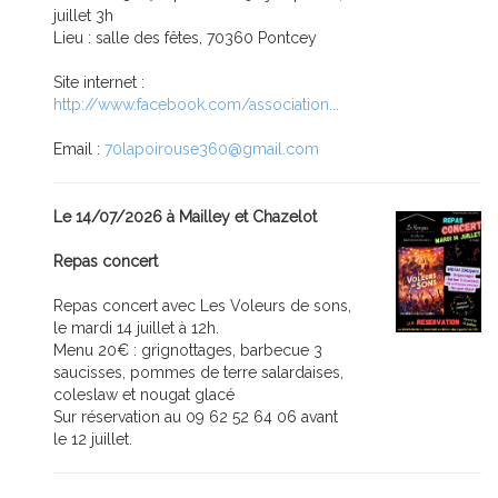
juillet 3h
Lieu : salle des fêtes, 70360 Pontcey
Site internet :
http://www.facebook.com/association...
Email :
70lapoirouse360@gmail.com
Le 14/07/2026 à Mailley et Chazelot
Repas concert
Repas concert avec Les Voleurs de sons,
le mardi 14 juillet à 12h.
Menu 20€ : grignottages, barbecue 3
saucisses, pommes de terre salardaises,
coleslaw et nougat glacé
Sur réservation au 09 62 52 64 06 avant
le 12 juillet.