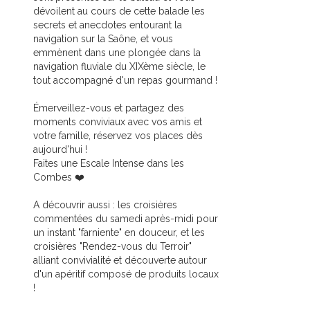
dévoilent au cours de cette balade les
secrets et anecdotes entourant la
navigation sur la Saône, et vous
emmènent dans une plongée dans la
navigation fluviale du XIXème siècle, le
tout accompagné d'un repas gourmand !
Émerveillez-vous et partagez des
moments conviviaux avec vos amis et
votre famille, réservez vos places dès
aujourd'hui !
Faites une Escale Intense dans les
Combes ❤️
A découvrir aussi : les croisières
commentées du samedi après-midi pour
un instant "farniente" en douceur, et les
croisières "Rendez-vous du Terroir"
alliant convivialité et découverte autour
d'un apéritif composé de produits locaux
!