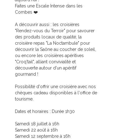
Faites une Escale Intense dans les
Combes ❤️
A découvrir aussi : les croisières
"Rendez-vous du Terroir" pour savourer
des produits locaux de qualité, la
croisière repas "La Noctambule" pour
découvrir la Saône au coucher de soleil,
ou encore les croisières apéritives
"Croq'tail", alliant convivialité et
découverte autour d'un apéritif
gourmand !
Possibilité d'offrir une croisière avec nos
chèques cadeau disponibles à l'office de
tourisme.
Dates et horaires : Durée 1h30
Samedi 18 juillet à 16h
Samedi 22 août à 16h
Samedi 12 septembre à 16h