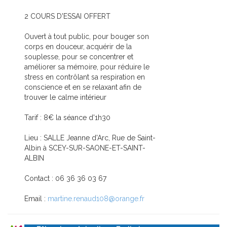
2 COURS D'ESSAI OFFERT
Ouvert à tout public, pour bouger son
corps en douceur, acquérir de la
souplesse, pour se concentrer et
améliorer sa mémoire, pour réduire le
stress en contrôlant sa respiration en
conscience et en se relaxant afin de
trouver le calme intérieur
Tarif : 8€ la séance d'1h30
Lieu : SALLE Jeanne d'Arc, Rue de Saint-
Albin à SCEY-SUR-SAONE-ET-SAINT-
ALBIN
Contact : 06 36 36 03 67
Email :
martine.renaud108@orange.fr