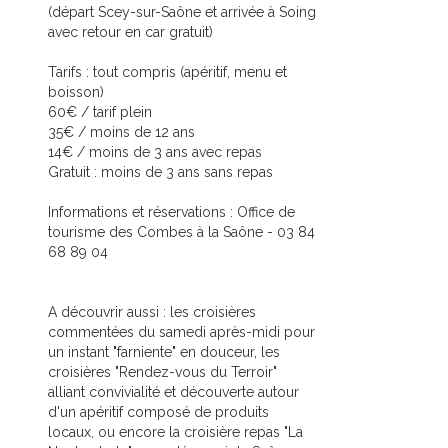
(départ Scey-sur-Saône et arrivée à Soing
avec retour en car gratuit)
Tarifs : tout compris (apéritif, menu et
boisson)
60€ / tarif plein
35€ / moins de 12 ans
14€ / moins de 3 ans avec repas
Gratuit : moins de 3 ans sans repas
Informations et réservations : Office de
tourisme des Combes à la Saône - 03 84
68 89 04
A découvrir aussi : les croisières
commentées du samedi après-midi pour
un instant "farniente" en douceur, les
croisières "Rendez-vous du Terroir"
alliant convivialité et découverte autour
d'un apéritif composé de produits
locaux, ou encore la croisière repas "La