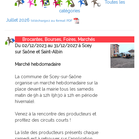
Toutes les
catégories
Juillet 2026
téléchargez au format PDF
Brocantes, Bourses, Foires, Marchés
Du 02/12/2023 au 31/12/2027 à Scey
sur Saône et Saint-Albin
Marché hebdomadaire
La commune de Scey-sur-Saône
organise un marché hebdomadaire sur la
place devant la mairie tous les samedis
matin de 9h à 12h (9h30 à 12h en période
hivernale).
Venez à la rencontre des producteurs et
profitez des circuits courts !
La liste des producteurs présents chaque
samedi est à retrouver sur l'application