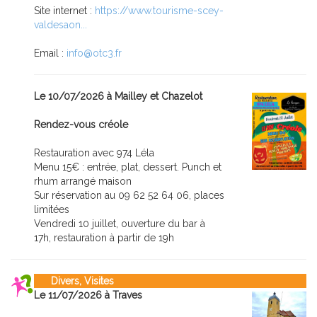
Site internet :
https://www.tourisme-scey-
valdesaon...
Email :
info@otc3.fr
Le 10/07/2026 à Mailley et Chazelot
Rendez-vous créole
Restauration avec 974 Léla
Menu 15€ : entrée, plat, dessert. Punch et
rhum arrangé maison
Sur réservation au 09 62 52 64 06, places
limitées
Vendredi 10 juillet, ouverture du bar à
17h, restauration à partir de 19h
Divers, Visites
Le 11/07/2026 à Traves