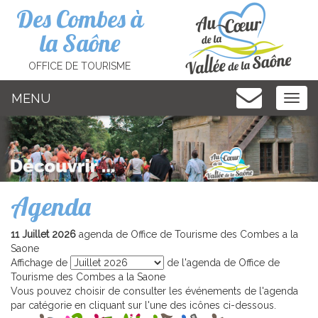
Cookies management panel
Des Combes à
la Saône
OFFICE DE TOURISME
MENU
MEN
Agenda
11 Juillet 2026
agenda de Office de Tourisme des Combes a la
Saone
Affichage de
de l'agenda de Office de
Tourisme des Combes a la Saone
Vous pouvez choisir de consulter les événements de l'agenda
par catégorie en cliquant sur l'une des icônes ci-dessous.