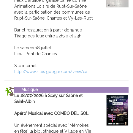
Feux d'artifice organisé par le Comité
Animations Loisirs de Rupt-Sur-Saône,
avec la participation des communes de
Rupt-Sur-Saône, Chantes et Vy-Les-Rupt.
Bar et restauration à partir de 19h00
Tirage des feux entre 22h30 et 23h
Le samedi 18 juillet
Lieu : Pont de Chantes
Site internet :
http://www.sites.google.com/view/ca...
Musique
Le 18/07/2026 à Scey sur Saône et
Saint-Albin
Apéro' Musical avec COMBO DEL' SOL
Un évènement spécial avec "Mémoires
en fête" la bibliothèque et Village en Vie