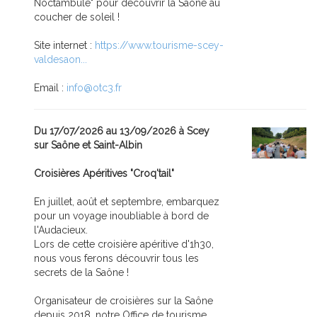
Noctambule" pour découvrir la Saône au
coucher de soleil !
Site internet :
https://www.tourisme-scey-
valdesaon...
Email :
info@otc3.fr
Du 17/07/2026 au 13/09/2026 à Scey
sur Saône et Saint-Albin
Croisières Apéritives "Croq'tail"
En juillet, août et septembre, embarquez
pour un voyage inoubliable à bord de
l'Audacieux.
Lors de cette croisière apéritive d'1h30,
nous vous ferons découvrir tous les
secrets de la Saône !
Organisateur de croisières sur la Saône
depuis 2018, notre Office de tourisme