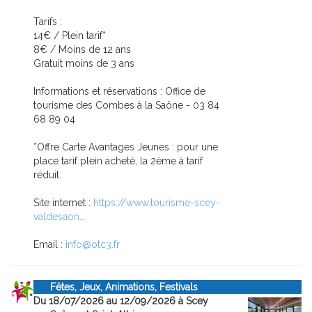
Tarifs :
14€ / Plein tarif*
8€ / Moins de 12 ans
Gratuit moins de 3 ans
Informations et réservations : Office de
tourisme des Combes à la Saône - 03 84
68 89 04
*Offre Carte Avantages Jeunes : pour une
place tarif plein acheté, la 2ème à tarif
réduit.
Site internet :
https://www.tourisme-scey-
valdesaon...
Email :
info@otc3.fr
Fêtes, Jeux, Animations, Festivals
Du 18/07/2026 au 12/09/2026 à Scey