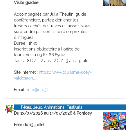
Visite guidée
Accompagnés par Julia Theulin, guide
conférencière, partez dénicher les
trésors cachés de Traves et laissez-vous
surprendre par son histoire empreintes
d'intrigues.
Durée : 1h30
Inscriptions obligatoire à l'office de
tourisme au 03.84.68.89.04
Tarifs : 8€ / -12 ans : 2€ / -3 ans : gratuit
Site internet :
https://www.tourisme-scey-
valdesaon...
Email :
info@otc3.fr
Fêtes, Jeux, Animations, Festivals
Du 13/07/2026 au 14/07/2026 à Pontcey
Fête du 13 juillet