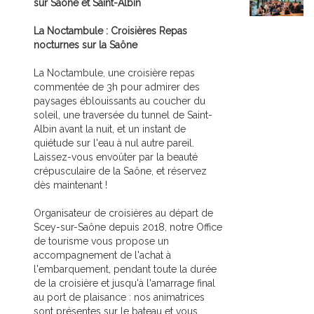
sur Saône et Saint-Albin
La Noctambule : Croisières Repas
nocturnes sur la Saône
La Noctambule, une croisière repas
commentée de 3h pour admirer des
paysages éblouissants au coucher du
soleil, une traversée du tunnel de Saint-
Albin avant la nuit, et un instant de
quiétude sur l'eau à nul autre pareil.
Laissez-vous envoûter par la beauté
crépusculaire de la Saône, et réservez
dès maintenant !
Organisateur de croisières au départ de
Scey-sur-Saône depuis 2018, notre Office
de tourisme vous propose un
accompagnement de l'achat à
l'embarquement, pendant toute la durée
de la croisière et jusqu'à l'amarrage final
au port de plaisance : nos animatrices
sont présentes sur le bateau et vous