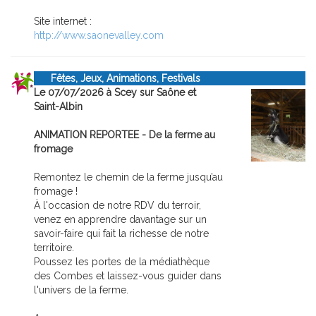
Site internet :
http://www.saonevalley.com
Fêtes, Jeux, Animations, Festivals
Le 07/07/2026 à Scey sur Saône et
Saint-Albin
ANIMATION REPORTEE - De la ferme au
fromage
Remontez le chemin de la ferme jusqu’au
fromage !
À l'occasion de notre RDV du terroir,
venez en apprendre davantage sur un
savoir-faire qui fait la richesse de notre
territoire.
Poussez les portes de la médiathèque
des Combes et laissez-vous guider dans
l'univers de la ferme.