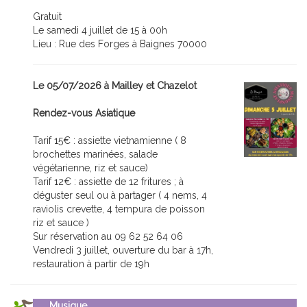
Gratuit
Le samedi 4 juillet de 15 à 00h
Lieu : Rue des Forges à Baignes 70000
Le 05/07/2026 à Mailley et Chazelot
Rendez-vous Asiatique
Tarif 15€ : assiette vietnamienne ( 8
brochettes marinées, salade
végétarienne, riz et sauce)
Tarif 12€ : assiette de 12 fritures ; à
déguster seul ou à partager ( 4 nems, 4
raviolis crevette, 4 tempura de poisson
riz et sauce )
Sur réservation au 09 62 52 64 06
Vendredi 3 juillet, ouverture du bar à 17h,
restauration à partir de 19h
Musique