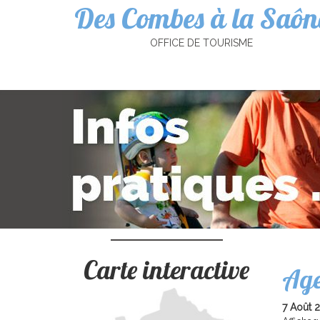
Des Combes à la Saôn
Cookies management panel
OFFICE DE TOURISME
Carte interactive
Ag
7 Août 