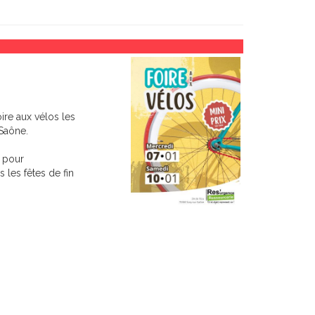
ire aux vélos les
-Saône.
 pour
 les fêtes de fin