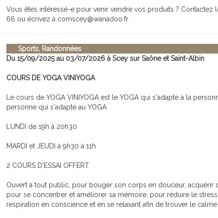
Vous êtes intéressé-e pour venir vendre vos produits ? Contactez 
66 ou écrivez à comscey@wanadoo.fr
Sports, Randonnées
Du 15/09/2025 au 03/07/2026 à Scey sur Saône et Saint-Albin
COURS DE YOGA VINIYOGA
Le cours de YOGA VINIYOGA est le YOGA qui s'adapte à la personn
personne qui s'adapte au YOGA
LUNDI de 19h à 20h30
MARDI et JEUDI à 9h30 à 11h
2 COURS D'ESSAI OFFERT
Ouvert à tout public, pour bouger son corps en douceur, acquérir 
pour se concentrer et améliorer sa mémoire, pour réduire le stress
respiration en conscience et en se relaxant afin de trouver le calme 