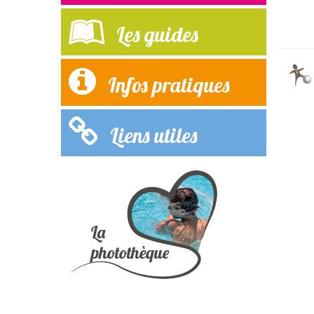
Les guides
Infos pratiques
Liens utiles