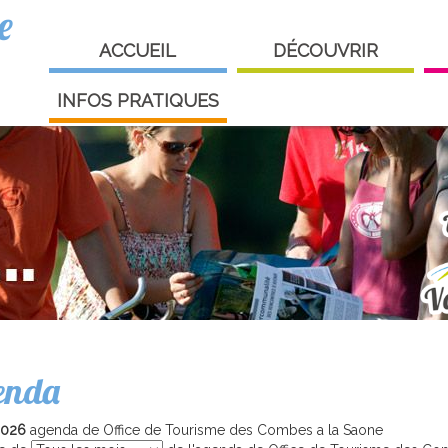
e
ACCUEIL
DÉCOUVRIR
INFOS PRATIQUES
enda
2026
agenda de Office de Tourisme des Combes a la Saone