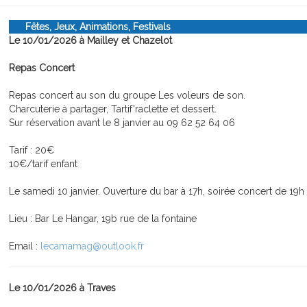
Fêtes, Jeux, Animations, Festivals
Le 10/01/2026 à Mailley et Chazelot
Repas Concert
Repas concert au son du groupe Les voleurs de son.
Charcuterie à partager, Tartif'raclette et dessert.
Sur réservation avant le 8 janvier au 09 62 52 64 06
Tarif : 20€
10€/tarif enfant
Le samedi 10 janvier. Ouverture du bar à 17h, soirée concert de 19h 
Lieu : Bar Le Hangar, 19b rue de la fontaine
Email :
lecamamag@outlook.fr
Le 10/01/2026 à Traves