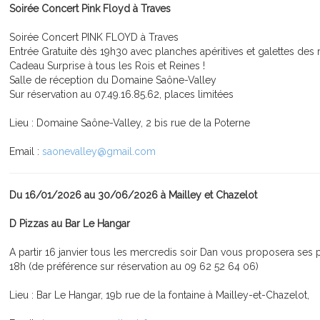
Soirée Concert Pink Floyd à Traves
Soirée Concert PINK FLOYD à Traves
Entrée Gratuite dès 19h30 avec planches apéritives et galettes des r
Cadeau Surprise à tous les Rois et Reines !
Salle de réception du Domaine Saône-Valley
Sur réservation au 07.49.16.85.62, places limitées
Lieu : Domaine Saône-Valley, 2 bis rue de la Poterne
Email :
saonevalley@gmail.com
Du 16/01/2026 au 30/06/2026 à Mailley et Chazelot
D Pizzas au Bar Le Hangar
A partir 16 janvier tous les mercredis soir Dan vous proposera ses p
18h (de préférence sur réservation au 09 62 52 64 06)
Lieu : Bar Le Hangar, 19b rue de la fontaine à Mailley-et-Chazelot,