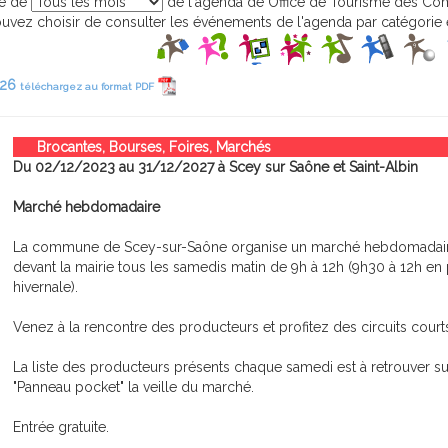
ge de
de l'agenda de Office de Tourisme des Co
vez choisir de consulter les événements de l'agenda par catégorie e
026
téléchargez au format PDF
Brocantes, Bourses, Foires, Marchés
Du 02/12/2023 au 31/12/2027 à Scey sur Saône et Saint-Albin
Marché hebdomadaire
La commune de Scey-sur-Saône organise un marché hebdomadaire
devant la mairie tous les samedis matin de 9h à 12h (9h30 à 12h en
hivernale).
Venez à la rencontre des producteurs et profitez des circuits courts
La liste des producteurs présents chaque samedi est à retrouver sur
"Panneau pocket" la veille du marché.
Entrée gratuite.