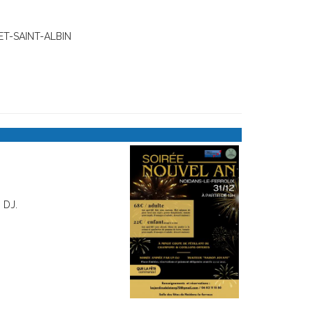
-ET-SAINT-ALBIN
 DJ.