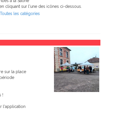
mbes a la Saone
n cliquant sur l'une des icônes ci-dessous.
Toutes les catégories
 sur la place
 période
 !
 l'application