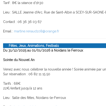
Tarif : 8€ la séance d'1h30
Lieu : SALLE Jeanne d'Arc, Rue de Saint-Albin à SCEY-SUR-SAONE
Contact : 06 36 36 03 67
Email :
martine.renaud108@orange.fr
Fêtes, Jeux, Animations, Festivals
Du 31/12/2025 au 01/01/2026 à Noidans le Ferroux
Soirée du Nouvel An
Venez avec nous célébrer la nouvelle année ! Soirée animée par un
Sur réservation : 06 82 11 15 50
Tarifs : 68€
22€/enfant jusqu'à 12 ans
Lieu : Salle des fêtes, Noidans-le-Ferroux