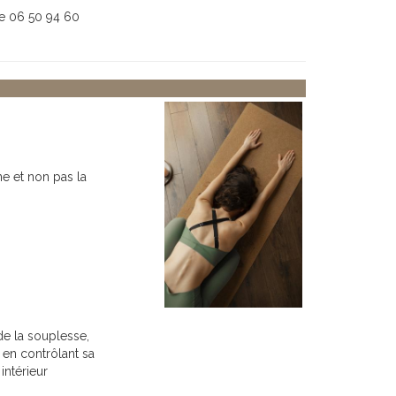
le 06 50 94 60
e et non pas la
de la souplesse,
 en contrôlant sa
intérieur