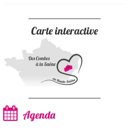
Carte interactive
Agenda