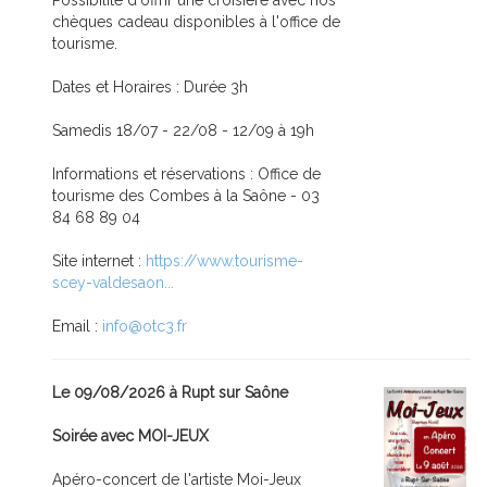
Possibilité d'offrir une croisière avec nos
chèques cadeau disponibles à l'office de
tourisme.
Dates et Horaires : Durée 3h
Samedis 18/07 - 22/08 - 12/09 à 19h
Informations et réservations : Office de
tourisme des Combes à la Saône - 03
84 68 89 04
Site internet :
https://www.tourisme-
scey-valdesaon...
Email :
info@otc3.fr
Le 09/08/2026 à Rupt sur Saône
Soirée avec MOI-JEUX
Apéro-concert de l'artiste Moi-Jeux