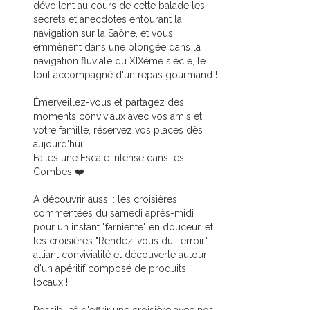
dévoilent au cours de cette balade les
secrets et anecdotes entourant la
navigation sur la Saône, et vous
emmènent dans une plongée dans la
navigation fluviale du XIXème siècle, le
tout accompagné d'un repas gourmand !
Émerveillez-vous et partagez des
moments conviviaux avec vos amis et
votre famille, réservez vos places dès
aujourd'hui !
Faites une Escale Intense dans les
Combes ❤️
A découvrir aussi : les croisières
commentées du samedi après-midi
pour un instant "farniente" en douceur, et
les croisières "Rendez-vous du Terroir"
alliant convivialité et découverte autour
d'un apéritif composé de produits
locaux !