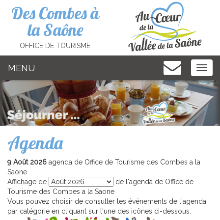
Cookies management panel
Des Combes à
la Saône
OFFICE DE TOURISME
MENU
MEN
Agenda
9 Août 2026
agenda de Office de Tourisme des Combes a la
Saone
Affichage de
de l'agenda de Office de
Tourisme des Combes a la Saone
Vous pouvez choisir de consulter les événements de l'agenda
par catégorie en cliquant sur l'une des icônes ci-dessous.