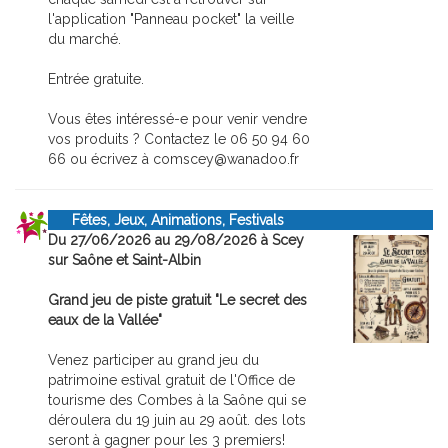
l'application "Panneau pocket" la veille
du marché.
Entrée gratuite.
Vous êtes intéressé-e pour venir vendre
vos produits ? Contactez le 06 50 94 60
66 ou écrivez à comscey@wanadoo.fr
Fêtes, Jeux, Animations, Festivals
Du 27/06/2026 au 29/08/2026 à Scey
sur Saône et Saint-Albin
Grand jeu de piste gratuit "Le secret des
eaux de la Vallée"
Venez participer au grand jeu du
patrimoine estival gratuit de l'Office de
tourisme des Combes à la Saône qui se
déroulera du 19 juin au 29 août. des lots
seront à gagner pour les 3 premiers!