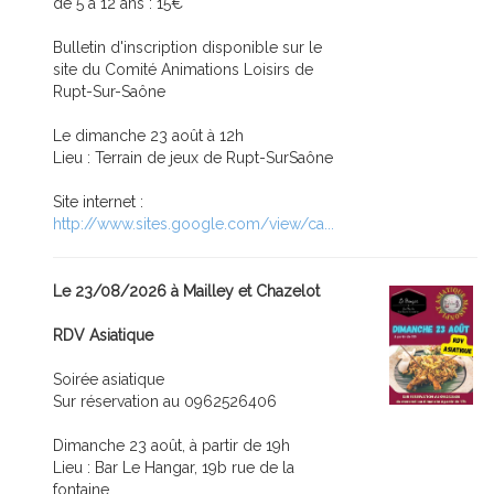
de 5 à 12 ans : 15€
Bulletin d'inscription disponible sur le
site du Comité Animations Loisirs de
Rupt-Sur-Saône
Le dimanche 23 août à 12h
Lieu : Terrain de jeux de Rupt-SurSaône
Site internet :
http://www.sites.google.com/view/ca...
Le 23/08/2026 à Mailley et Chazelot
RDV Asiatique
Soirée asiatique
Sur réservation au 0962526406
Dimanche 23 août, à partir de 19h
Lieu : Bar Le Hangar, 19b rue de la
fontaine