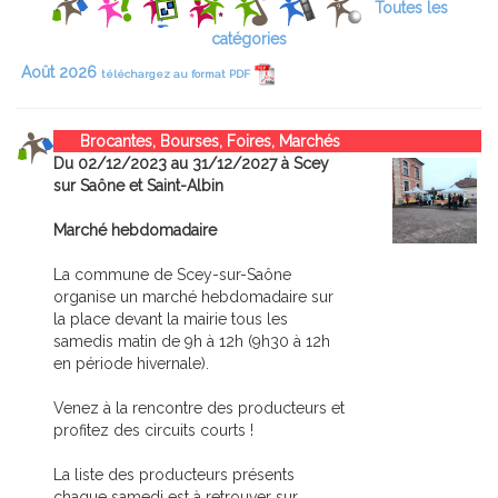
Toutes les
catégories
Août 2026
téléchargez au format PDF
Brocantes, Bourses, Foires, Marchés
Du 02/12/2023 au 31/12/2027 à Scey
sur Saône et Saint-Albin
Marché hebdomadaire
La commune de Scey-sur-Saône
organise un marché hebdomadaire sur
la place devant la mairie tous les
samedis matin de 9h à 12h (9h30 à 12h
en période hivernale).
Venez à la rencontre des producteurs et
profitez des circuits courts !
La liste des producteurs présents
chaque samedi est à retrouver sur