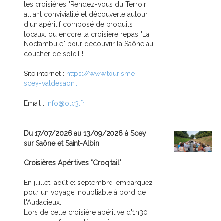
les croisières "Rendez-vous du Terroir"
alliant convivialité et découverte autour
d'un apéritif composé de produits
locaux, ou encore la croisière repas "La
Noctambule" pour découvrir la Saône au
coucher de soleil !
Site internet :
https://www.tourisme-
scey-valdesaon...
Email :
info@otc3.fr
Du 17/07/2026 au 13/09/2026 à Scey
sur Saône et Saint-Albin
Croisières Apéritives "Croq'tail"
En juillet, août et septembre, embarquez
pour un voyage inoubliable à bord de
l'Audacieux.
Lors de cette croisière apéritive d'1h30,