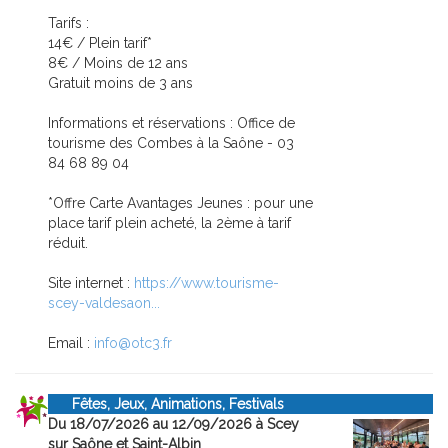
Tarifs :
14€ / Plein tarif*
8€ / Moins de 12 ans
Gratuit moins de 3 ans
Informations et réservations : Office de
tourisme des Combes à la Saône - 03
84 68 89 04
*Offre Carte Avantages Jeunes : pour une
place tarif plein acheté, la 2ème à tarif
réduit.
Site internet :
https://www.tourisme-
scey-valdesaon...
Email :
info@otc3.fr
Fêtes, Jeux, Animations, Festivals
Du 18/07/2026 au 12/09/2026 à Scey
sur Saône et Saint-Albin