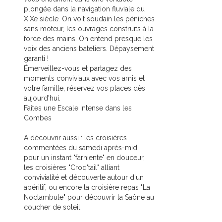
plongée dans la navigation fluviale du
XIXe siècle. On voit soudain les péniches
sans moteur, les ouvrages construits à la
force des mains. On entend presque les
voix des anciens bateliers. Dépaysement
garanti !
Émerveillez-vous et partagez des
moments conviviaux avec vos amis et
votre famille, réservez vos places dès
aujourd'hui.
Faites une Escale Intense dans les
Combes
A découvrir aussi : les croisières
commentées du samedi après-midi
pour un instant "farniente" en douceur,
les croisières "Croq'tail" alliant
convivialité et découverte autour d'un
apéritif, ou encore la croisière repas "La
Noctambule" pour découvrir la Saône au
coucher de soleil !