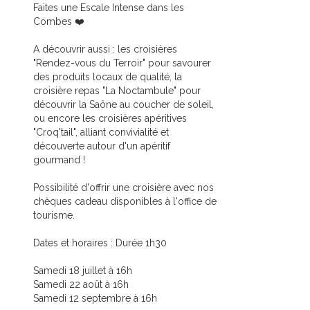
Faites une Escale Intense dans les
Combes ❤️
A découvrir aussi : les croisières
"Rendez-vous du Terroir" pour savourer
des produits locaux de qualité, la
croisière repas "La Noctambule" pour
découvrir la Saône au coucher de soleil,
ou encore les croisières apéritives
"Croq'tail", alliant convivialité et
découverte autour d'un apéritif
gourmand !
Possibilité d'offrir une croisière avec nos
chèques cadeau disponibles à l'office de
tourisme.
Dates et horaires : Durée 1h30
Samedi 18 juillet à 16h
Samedi 22 août à 16h
Samedi 12 septembre à 16h