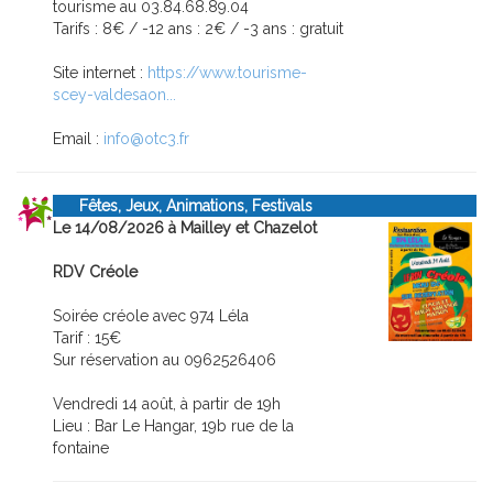
tourisme au 03.84.68.89.04
Tarifs : 8€ / -12 ans : 2€ / -3 ans : gratuit
Site internet :
https://www.tourisme-
scey-valdesaon...
Email :
info@otc3.fr
Fêtes, Jeux, Animations, Festivals
Le 14/08/2026 à Mailley et Chazelot
RDV Créole
Soirée créole avec 974 Léla
Tarif : 15€
Sur réservation au 0962526406
Vendredi 14 août, à partir de 19h
Lieu : Bar Le Hangar, 19b rue de la
fontaine