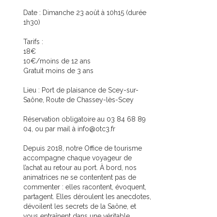
Date : Dimanche 23 août à 10h15 (durée
1h30)
Tarifs :
18€
10€/moins de 12 ans
Gratuit moins de 3 ans
Lieu : Port de plaisance de Scey-sur-
Saône, Route de Chassey-lès-Scey
Réservation obligatoire au 03 84 68 89
04, ou par mail à info@otc3.fr
Depuis 2018, notre Office de tourisme
accompagne chaque voyageur de
l’achat au retour au port. À bord, nos
animatrices ne se contentent pas de
commenter : elles racontent, évoquent,
partagent. Elles déroulent les anecdotes,
dévoilent les secrets de la Saône, et
vous entraînent dans une véritable