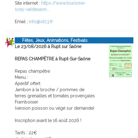
Site internet :
https://www.tourisme-
scey-valdesaon...
Email :
info@otc3.fr
Fêtes, Jeux, Animations, Festivals
Le 23/08/2026 à Rupt sur Saône
REPAS CHAMPÊTRE à Rupt-Sur-Saône
Repas champêtre
Menu :
Apéritif offert
Jambon à la broche / pommes de
terres grenailles et tomates provençales
Framboisier
(version poisson ou végé sur demande)
Inscription avant le 16 août 2026 !
Tarifs : 22€