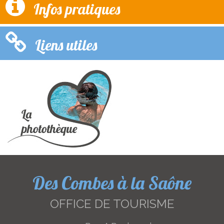
Infos pratiques
Liens utiles
Des Combes à la Saône
OFFICE DE TOURISME