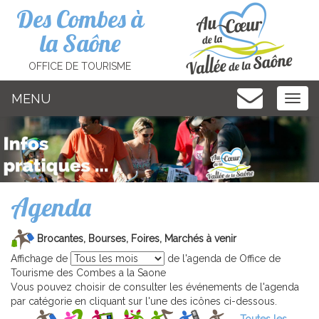
Cookies management panel
Des Combes à
la Saône
OFFICE DE TOURISME
MENU
MEN
Agenda
Brocantes, Bourses, Foires, Marchés à venir
Affichage de
de l'agenda de Office de
Tourisme des Combes a la Saone
Vous pouvez choisir de consulter les événements de l'agenda
par catégorie en cliquant sur l'une des icônes ci-dessous.