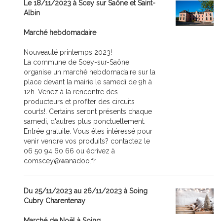
Le 18/11/2023 à Scey sur Saône et Saint-
Albin
Marché hebdomadaire
Nouveauté printemps 2023!
La commune de Scey-sur-Saône
organise un marché hebdomadaire sur la
place devant la mairie le samedi de 9h à
12h. Venez à la rencontre des
producteurs et profiter des circuits
courts!. Certains seront présents chaque
samedi, d'autres plus ponctuellement.
Entrée gratuite. Vous êtes intéressé pour
venir vendre vos produits? contactez le
06 50 94 60 66 ou écrivez à
comscey@wanadoo.fr
Du 25/11/2023 au 26/11/2023 à Soing
Cubry Charentenay
Marché de Noël à Soing