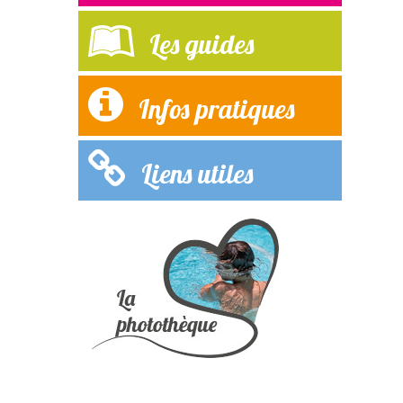
Les guides
Infos pratiques
Liens utiles