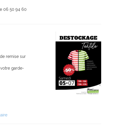
le 06 50 94 60
 de remise sur
 votre garde-
aire