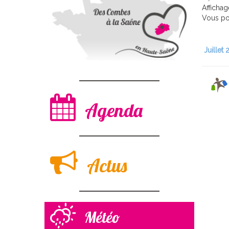
Afficha
Vous pou
Juillet
Agenda
Actus
Météo