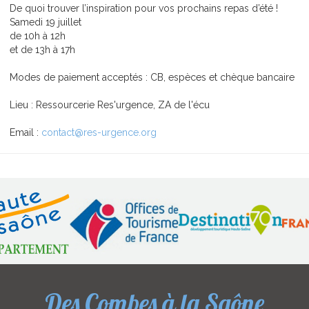
De quoi trouver l’inspiration pour vos prochains repas d’été !
Samedi 19 juillet
de 10h à 12h
et de 13h à 17h
Modes de paiement acceptés : CB, espèces et chèque bancaire
Lieu : Ressourcerie Res'urgence, ZA de l'écu
Email :
contact@res-urgence.org
Des Combes à la Saône