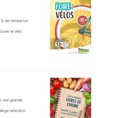
0 % de remise sur
rouver le vélo
vec une grande
large sélection