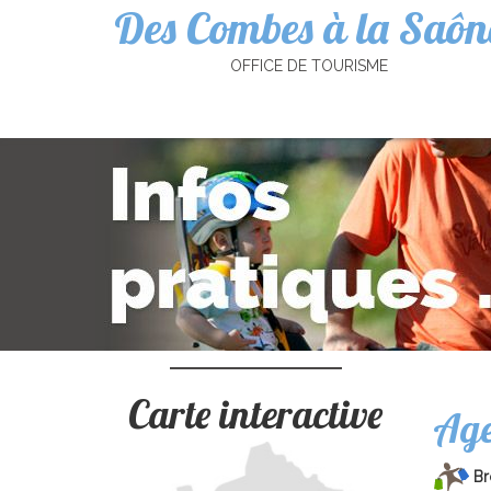
Des Combes à la Saôn
Cookies management panel
OFFICE DE TOURISME
Carte interactive
Ag
Br