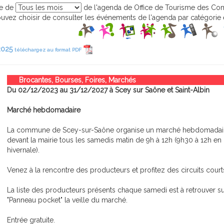
ge de
de l'agenda de Office de Tourisme des Co
vez choisir de consulter les événements de l'agenda par catégorie e
 2025
téléchargez au format PDF
Brocantes, Bourses, Foires, Marchés
Du 02/12/2023 au 31/12/2027 à Scey sur Saône et Saint-Albin
Marché hebdomadaire
La commune de Scey-sur-Saône organise un marché hebdomadaire
devant la mairie tous les samedis matin de 9h à 12h (9h30 à 12h en
hivernale).
Venez à la rencontre des producteurs et profitez des circuits courts
La liste des producteurs présents chaque samedi est à retrouver sur
"Panneau pocket" la veille du marché.
Entrée gratuite.