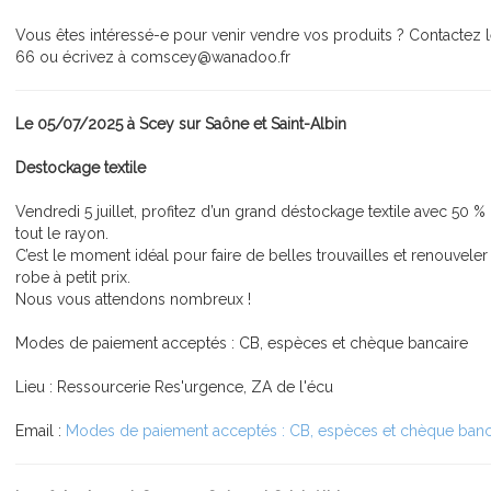
Vous êtes intéressé-e pour venir vendre vos produits ? Contactez 
66 ou écrivez à comscey@wanadoo.fr
Le 05/07/2025 à Scey sur Saône et Saint-Albin
Destockage textile
Vendredi 5 juillet, profitez d’un grand déstockage textile avec 50 %
tout le rayon.
C’est le moment idéal pour faire de belles trouvailles et renouveler
robe à petit prix.
Nous vous attendons nombreux !
Modes de paiement acceptés : CB, espèces et chèque bancaire
Lieu : Ressourcerie Res'urgence, ZA de l'écu
Email :
Modes de paiement acceptés : CB, espèces et chèque banc