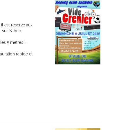
il est réservé aux
ey-sur-Saône.
les 5 mètres +
tauration rapide et