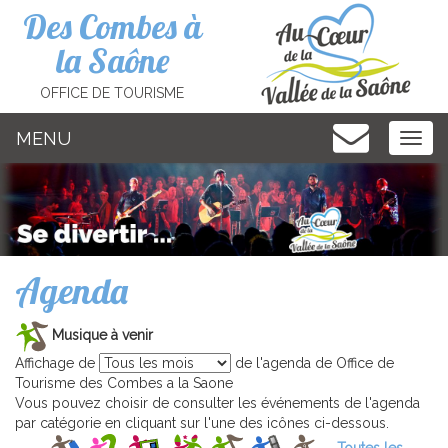
Cookies management panel
Des Combes à
la Saône
OFFICE DE TOURISME
MENU
MEN
Agenda
Musique à venir
Affichage de
de l'agenda de Office de
Tourisme des Combes a la Saone
Vous pouvez choisir de consulter les événements de l'agenda
par catégorie en cliquant sur l'une des icônes ci-dessous.