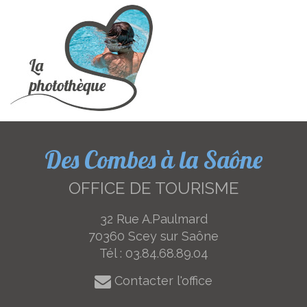
Des Combes à la Saône
OFFICE DE TOURISME
32 Rue A.Paulmard
70360 Scey sur Saône
Tél :
03.84.68.89.04
Contacter l'office