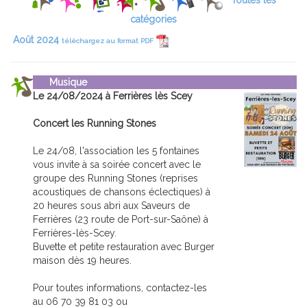
Toutes les
catégories
Août 2024
téléchargez au format PDF
Musique
Le 24/08/2024 à Ferrières lès Scey
Concert les Running Stones
Le 24/08, l'association les 5 fontaines
vous invite à sa soirée concert avec le
groupe des Running Stones (reprises
acoustiques de chansons éclectiques) à
20 heures sous abri aux Saveurs de
Ferrières (23 route de Port-sur-Saône) à
Ferrières-lès-Scey.
Buvette et petite restauration avec Burger
maison dès 19 heures.
Pour toutes informations, contactez-les
au 06 70 39 81 03 ou