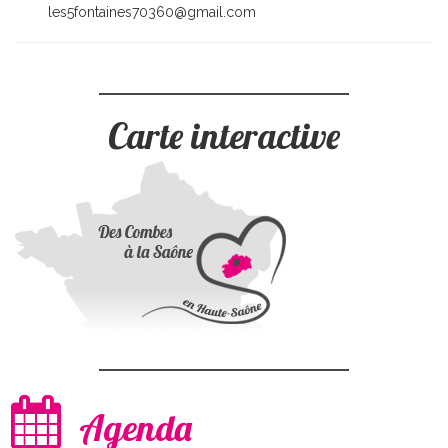
les5fontaines70360@gmail.com
Carte interactive
Agenda