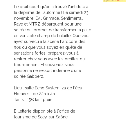
Le bruit court qu’on a trouvé l'antidote à
la déprime de l'automne ! Le samedi 23
novembre, Evil Grimace, Sentimental
Rave et MTRZ débarquent pour une
soirée qui promet de transformer la piste
en véritable champ de bataille. Que vous
ayez survécu à la scène hardcore des
90s ou que vous soyez en quête de
sensations fortes, préparez-vous à
rentrer chez vous avec les oreilles qui
bourdonnent. Et souvenez-vous :
personne ne ressort indemne d’une
soirée Gabberz.
Lieu : salle Echo System, za de l'écu
Horaires : de 22h à 4h
Tarifs : 15€ tarif plein
Billetterie disponible à l'office de
tourisme de Scey-sur-Saône