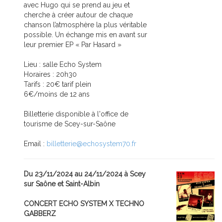
avec Hugo qui se prend au jeu et
cherche à créer autour de chaque
chanson l’atmosphère la plus véritable
possible. Un échange mis en avant sur
leur premier EP « Par Hasard »
Lieu : salle Echo System
Horaires : 20h30
Tarifs : 20€ tarif plein
6€/moins de 12 ans
Billetterie disponible à l'office de
tourisme de Scey-sur-Saône
Email :
billetterie@echosystem70.fr
Du 23/11/2024 au 24/11/2024 à Scey
sur Saône et Saint-Albin
CONCERT ECHO SYSTEM X TECHNO
GABBERZ