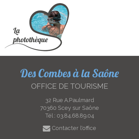
Des Combes à la Saône
OFFICE DE TOURISME
32 Rue A.Paulmard
70360 Scey sur Saône
Tél :
03.84.68.89.04
Contacter l'office