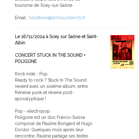
tourisme de Scey-sur-Saône
Email :
billetterie@echosystem70.fr
Le 16/11/2024 à Scey sur Saône et Saint-
Albin
CONCERT STUCK IN THE SOUND +
POLIGONE
Rock indé - Pop
Ready to rock ? Stuck In The Sound
revient avec un sixième album, entre
frénésie punk et rêverie post-
apocalyptique !
Pop - electropop
Poligone est un duo Franco-Suisse
composé de Pauline Bongard et Hugo
Dordor. Quelques mois après leur
rencontre, Pauline partage ses textes