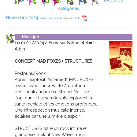
Toutes les
catégories
Novembre 2024
téléchargez au format PDF
Musique
Le 01/11/2024 à Scey sur Saône et Saint-
Albin
CONCERT MAD FOXES + STRUCTURES
Postpunk/Rock
Après l'explosif "Ashamed", MAD FOXES
revient avec "Inner Battles", un album
post-punk audacieux. Mariant Noise et
Pop, punk et kitsch 80s, ils explorent la
santé mentale et les émotions profondes.
Une introspection musicale intense,
éclairée par une lumière d'espoir.
STRUCTURES offre un rock intime et
grandiose, mêlant New Wave, Rock