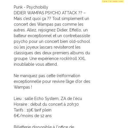
Punk - Psychobilly
DIDIER WAMPAS PSYCHO ATTACK ?? –
Mais c’est quoi ça ?? Tout simplement un
concert des Wampas pas comme les
autres. Allez, rejoignez Didier, Effello, un
batteur exceptionnel et un contrebassiste
psycho pour un concert bien old-school
où les joyeux lascars revisiteront les
classiques des deux premiers albums du
groupe. Une expérience rock’n’roll XXL
inoubliable vous attend.
Ne manquez pas cette (re)formation
exceptionnelle pour revivre l’âge d’or des
Wampas !
Lieu : salle Echo System, ZA de l'écu
Horaire : début du concert à 20h30
Tarifs : 15€ tarif plein
6€/moins de 12 ans
Billetterie disponible à l'office de