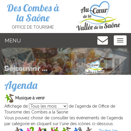
Cookies management panel
Des Combes à
la Saône
OFFICE DE TOURISME
MENU
MEN
Agenda
Musique à venir
Affichage de
de l'agenda de Office de
Tourisme des Combes a la Saone
Vous pouvez choisir de consulter les événements de l'agenda
par catégorie en cliquant sur l'une des icônes ci-dessous.