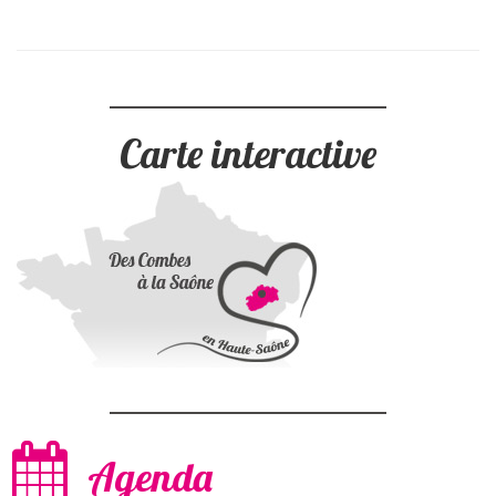
Carte interactive
Agenda