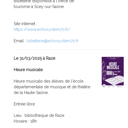
Billetterie disponible à l'office de
tourisme à Scey-sur-Saône
Site internet :
https://www.echosystem70.fr/
Email :
billetterie@echosystem70.fr
Le 31/03/2025 à Raze
Heure musicale
Heure musicale des élèves de l'école
départementale de musique et de théâtre
de la Haute-Saône.
Entrée libre
Lieu : bibliothèque de Raze
Horaire : 18h