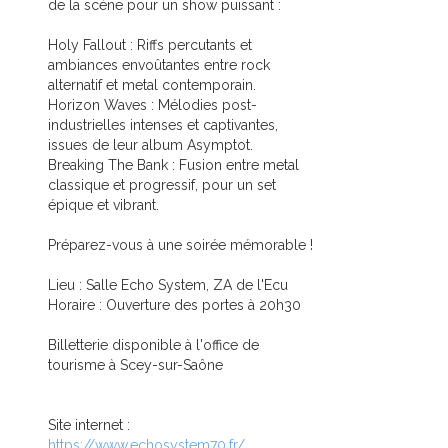
de la scène pour un show puissant :
Holy Fallout : Riffs percutants et
ambiances envoûtantes entre rock
alternatif et metal contemporain.
Horizon Waves : Mélodies post-
industrielles intenses et captivantes,
issues de leur album Asymptot.
Breaking The Bank : Fusion entre metal
classique et progressif, pour un set
épique et vibrant.
Préparez-vous à une soirée mémorable !
Lieu : Salle Echo System, ZA de l'Ecu
Horaire : Ouverture des portes à 20h30
Billetterie disponible à l'office de
tourisme à Scey-sur-Saône
Site internet :
https://www.echosystem70.fr/