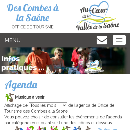
Cookies management panel
Des Combes à
la Saône
OFFICE DE TOURISME
MENU
MEN
Agenda
Musique à venir
Affichage de
de l'agenda de Office de
Tourisme des Combes a la Saone
Vous pouvez choisir de consulter les événements de l'agenda
par catégorie en cliquant sur l'une des icônes ci-dessous.