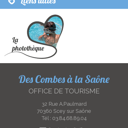
Liens utiles
Des Combes à la Saône
OFFICE DE TOURISME
32 Rue A.Paulmard
70360 Scey sur Saône
Tél :
03.84.68.89.04