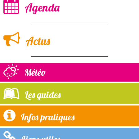
Agenda
Actus
Météo
Les guides
Infos pratiques