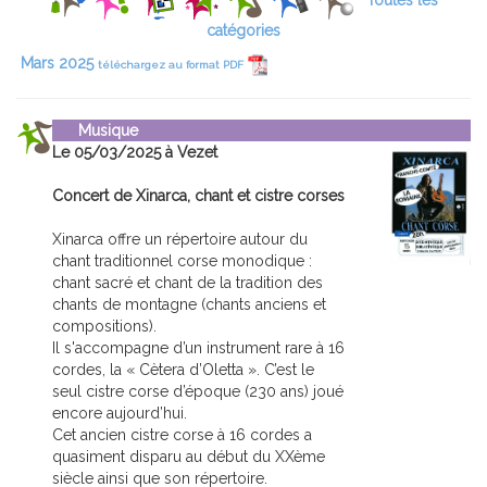
Toutes les
catégories
Mars 2025
téléchargez au format PDF
Musique
Le 05/03/2025 à Vezet
Concert de Xinarca, chant et cistre corses
Xinarca offre un répertoire autour du
chant traditionnel corse monodique :
chant sacré et chant de la tradition des
chants de montagne (chants anciens et
compositions).
Il s'accompagne d’un instrument rare à 16
cordes, la « Cètera d’Oletta ». C’est le
seul cistre corse d’époque (230 ans) joué
encore aujourd’hui.
Cet ancien cistre corse à 16 cordes a
quasiment disparu au début du XXème
siècle ainsi que son répertoire.