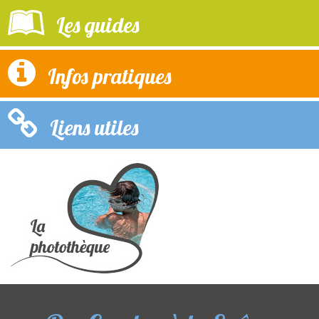
Les guides
Infos pratiques
Liens utiles