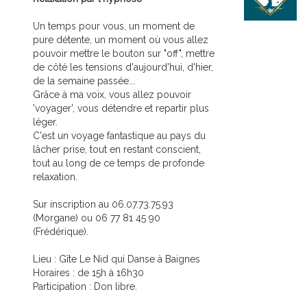
Un temps pour vous, un moment de
pure détente, un moment où vous allez
pouvoir mettre le bouton sur "off", mettre
de côté les tensions d'aujourd'hui, d'hier,
de la semaine passée...
Grâce à ma voix, vous allez pouvoir
'voyager', vous détendre et repartir plus
léger.
C'est un voyage fantastique au pays du
lâcher prise, tout en restant conscient,
tout au long de ce temps de profonde
relaxation.
Sur inscription au 06.07.73.75.93
(Morgane) ou 06 77 81 45 90
(Frédérique).
Lieu : Gîte Le Nid qui Danse à Baignes
Horaires : de 15h à 16h30
Participation : Don libre.