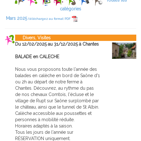
Toutes les
catégories
Mars 2025
téléchargez au format PDF
Divers, Visites
Du 12/02/2025 au 31/12/2025 à Chantes
BALADE en CALECHE
Nous vous proposons toute l'année des
balades en calèche en bord de Saône d'1
ou 2h au départ de notre ferme à
Chantes. Découvrez, au rythme du pas
de nos chevaux Comtois, l'écluse et le
village de Rupt sur Saône surplombé par
le château, ainsi que le tunnel de St Albin.
Calèche accessible aux poussettes et
personnes à mobilité réduite.
Horaires adaptés à la saison.
Tous les jours de l'année sur
RÉSERVATION uniquement.