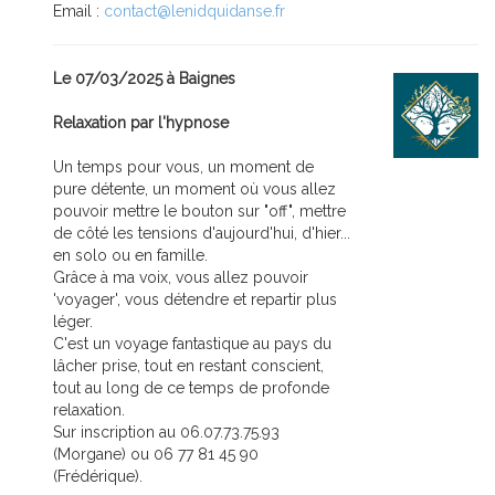
Email :
contact@lenidquidanse.fr
Le 07/03/2025 à Baignes
Relaxation par l'hypnose
Un temps pour vous, un moment de
pure détente, un moment où vous allez
pouvoir mettre le bouton sur "off", mettre
de côté les tensions d'aujourd'hui, d'hier...
en solo ou en famille.
Grâce à ma voix, vous allez pouvoir
'voyager', vous détendre et repartir plus
léger.
C'est un voyage fantastique au pays du
lâcher prise, tout en restant conscient,
tout au long de ce temps de profonde
relaxation.
Sur inscription au 06.07.73.75.93
(Morgane) ou 06 77 81 45 90
(Frédérique).