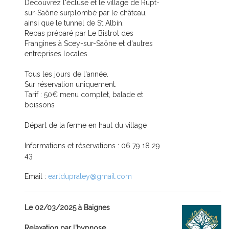
Découvrez l'écluse et le village de Rupt-
sur-Saône surplombé par le château,
ainsi que le tunnel de St Albin.
Repas préparé par Le Bistrot des
Frangines à Scey-sur-Saône et d'autres
entreprises locales.
Tous les jours de l'année.
Sur réservation uniquement.
Tarif : 50€ menu complet, balade et
boissons
Départ de la ferme en haut du village
Informations et réservations : 06 79 18 29
43
Email :
earldupraley@gmail.com
Le 02/03/2025 à Baignes
Relaxation par l'hypnose