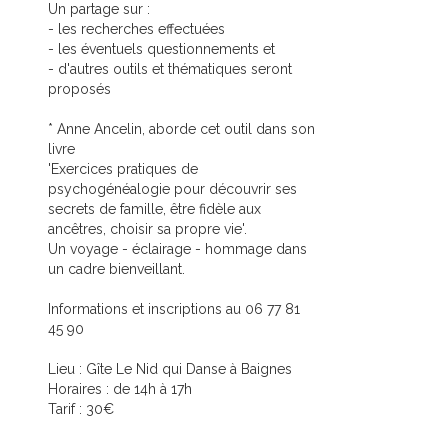
Un partage sur :
- les recherches effectuées
- les éventuels questionnements et
- d'autres outils et thématiques seront
proposés
* Anne Ancelin, aborde cet outil dans son
livre
'Exercices pratiques de
psychogénéalogie pour découvrir ses
secrets de famille, être fidèle aux
ancêtres, choisir sa propre vie'.
Un voyage - éclairage - hommage dans
un cadre bienveillant.
Informations et inscriptions au 06 77 81
45 90
Lieu : Gîte Le Nid qui Danse à Baignes
Horaires : de 14h à 17h
Tarif : 30€