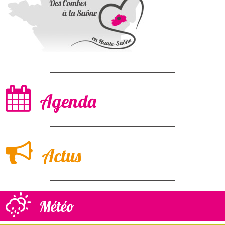
Agenda
Actus
Météo