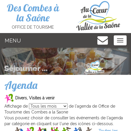
Cookies management panel
Des Combes à
la Saône
OFFICE DE TOURISME
MENU
MEN
Agenda
Divers, Visites à venir
Affichage de
de l'agenda de Office de
Tourisme des Combes a la Saone
Vous pouvez choisir de consulter les événements de l'agenda
par catégorie en cliquant sur l'une des icônes ci-dessous.