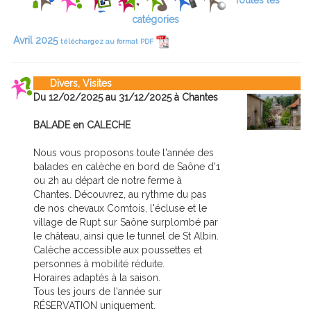
Toutes les
catégories
Avril 2025
téléchargez au format PDF
Divers, Visites
Du 12/02/2025 au 31/12/2025 à Chantes
BALADE en CALECHE
Nous vous proposons toute l'année des
balades en calèche en bord de Saône d'1
ou 2h au départ de notre ferme à
Chantes. Découvrez, au rythme du pas
de nos chevaux Comtois, l'écluse et le
village de Rupt sur Saône surplombé par
le château, ainsi que le tunnel de St Albin.
Calèche accessible aux poussettes et
personnes à mobilité réduite.
Horaires adaptés à la saison.
Tous les jours de l'année sur
RÉSERVATION uniquement.