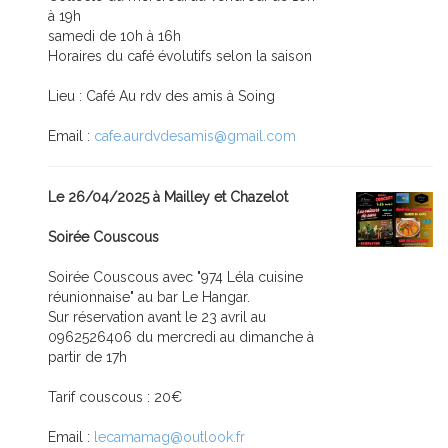
à 19h
samedi de 10h à 16h
Horaires du café évolutifs selon la saison
Lieu : Café Au rdv des amis à Soing
Email :
cafe.aurdvdesamis@gmail.com
Le 26/04/2025 à Mailley et Chazelot
Soirée Couscous
Soirée Couscous avec "974 Léla cuisine
réunionnaise" au bar Le Hangar.
Sur réservation avant le 23 avril au
0962526406 du mercredi au dimanche à
partir de 17h
Tarif couscous : 20€
Email :
lecamamag@outlook.fr