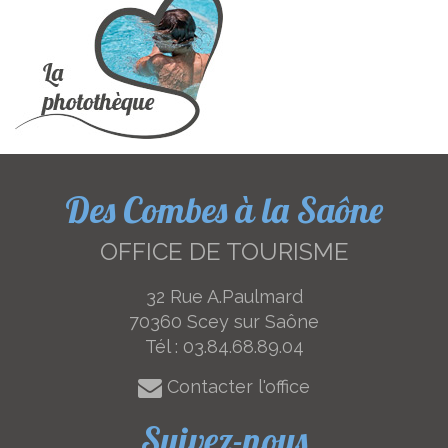
Des Combes à la Saône
OFFICE DE TOURISME
32 Rue A.Paulmard
70360 Scey sur Saône
Tél :
03.84.68.89.04
Contacter l'office
Suivez-nous