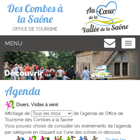
Cookies management panel
Des Combes à
la Saône
OFFICE DE TOURISME
MENU
MEN
Agenda
Divers, Visites à venir
Affichage de
de l'agenda de Office de
Tourisme des Combes a la Saone
Vous pouvez choisir de consulter les événements de l'agenda
par catégorie en cliquant sur l'une des icônes ci-dessous.