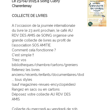
Le 23/04/2025 à Soing Cubry
Charentenay
COLLECTE DE LIVRES
A l'occasion de la journée internationale
du livre le 23 avril prochain, le café AU
RDV DES AMIS de SOING organise une
grande collecte de livres au profit de
l'association SOS AMITIE.
Comment cela fonctionne ?
C'est simple !!
Triez vos
bibliotheques/chambre/cartons/greniers
Retenez les livres
anciens/récents/enfants/documentaires/dvd
... tous styles
(sauf magazines-revues-encyclopédies)
Rangez en sacs ou en cartons
Déposez votre collecte AU RDV DES
AMIS
Collecte du mercredi au vendredi de 10h