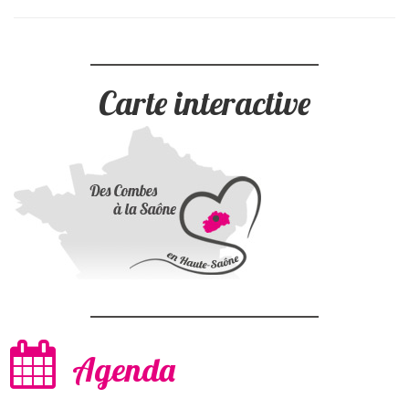
Carte interactive
Agenda