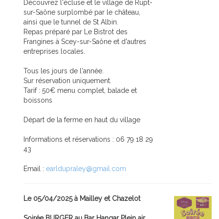
Découvrez l'écluse et le village de Rupt-
sur-Saône surplombé par le château,
ainsi que le tunnel de St Albin.
Repas préparé par Le Bistrot des
Frangines à Scey-sur-Saône et d'autres
entreprises locales.
Tous les jours de l'année.
Sur réservation uniquement.
Tarif : 50€ menu complet, balade et
boissons
Départ de la ferme en haut du village
Informations et réservations : 06 79 18 29
43
Email :
earldupraley@gmail.com
Le 05/04/2025 à Mailley et Chazelot
Soirée BURGER au Bar Hangar Plein air