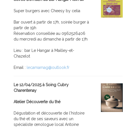
Super burgers avec Cheesy by celia
Bar ouvert à partir de 17h, soirée burger à
partir de 19h
Réservation conseillée au 0962526406
du mercredi au dimanche à partir de 17h
Lieu : bar Le Hangar à Mailley-et-
Chazelot
Email :
lecamamag@outlook.fr
Le 12/04/2025 à Soing Cubry
Charentenay
Atelier Découverte du thé
Dégustation et découverte de l'histoire
du thé et de ses saveurs avec un
spécialiste œnologue local Antoine