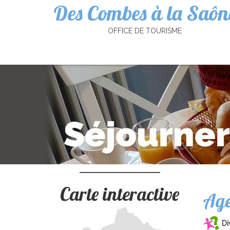
Des Combes à la Saôn
Cookies management panel
OFFICE DE TOURISME
Carte interactive
Ag
Di