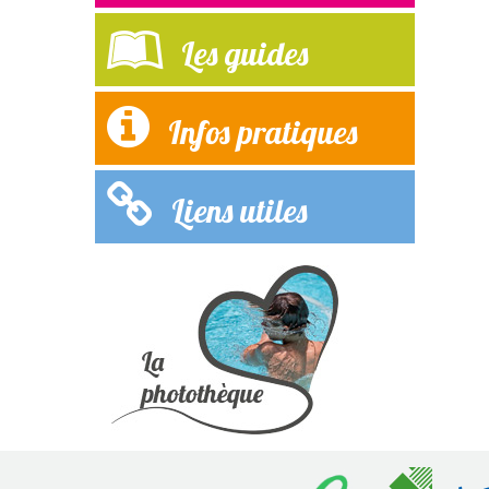
Les guides
Infos pratiques
Liens utiles