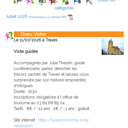
Toutes les
catégories
Juillet 2026
téléchargez au format PDF
Divers, Visites
Le 11/07/2026 à Traves
Visite guidée
Accompagnés par Julia Theulin, guide
conférencière, partez dénicher les
trésors cachés de Traves et laissez-vous
surprendre par son histoire empreintes
d'intrigues.
Durée : 1h30
Inscriptions obligatoire à l'office de
tourisme au 03.84.68.89.04
Tarifs : 8€ / -12 ans : 2€ / -3 ans : gratuit
Site internet :
https://www.tourisme-scey-
valdesaon...