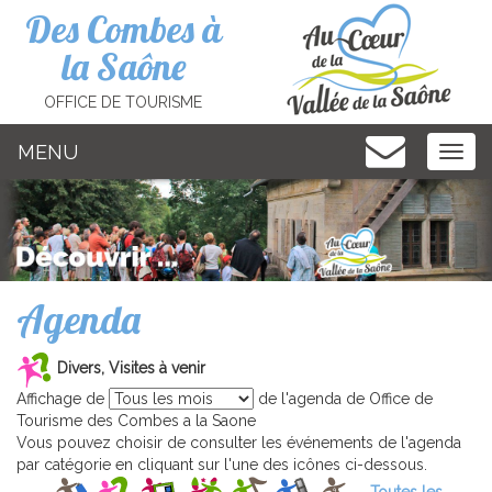
Cookies management panel
Des Combes à
la Saône
OFFICE DE TOURISME
MENU
MEN
Agenda
Divers, Visites à venir
Affichage de
de l'agenda de Office de
Tourisme des Combes a la Saone
Vous pouvez choisir de consulter les événements de l'agenda
par catégorie en cliquant sur l'une des icônes ci-dessous.