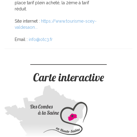
place tarif plein acheté, la 2ème à tarif
réduit.
Site internet :
https://www.tourisme-scey-
valdesaon...
Email :
info@otc3.fr
Carte interactive