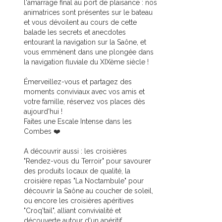
l'amarrage final au port de plaisance : nos
animatrices sont présentes sur le bateau
et vous dévoilent au cours de cette
balade les secrets et anecdotes
entourant la navigation sur la Saône, et
vous emmènent dans une plongée dans
la navigation fluviale du XIXème siècle !
Émerveillez-vous et partagez des
moments conviviaux avec vos amis et
votre famille, réservez vos places dès
aujourd'hui !
Faites une Escale Intense dans les
Combes ❤️
A découvrir aussi : les croisières
"Rendez-vous du Terroir" pour savourer
des produits locaux de qualité, la
croisière repas "La Noctambule" pour
découvrir la Saône au coucher de soleil,
ou encore les croisières apéritives
"Croq'tail", alliant convivialité et
découverte autour d'un apéritif