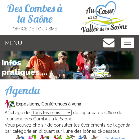
Cookies management panel
Des Combes à
la Saône
OFFICE DE TOURISME
MENU
MEN
Agenda
Expositions, Conférences à venir
Affichage de
de l'agenda de Office de
Tourisme des Combes a la Saone
Vous pouvez choisir de consulter les événements de l'agenda
par catégorie en cliquant sur l'une des icônes ci-dessous.