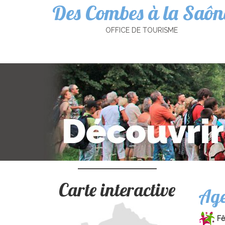
Des Combes à la Saôn
Cookies management panel
OFFICE DE TOURISME
Carte interactive
Ag
Fê