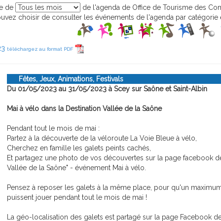
ge de
de l'agenda de Office de Tourisme des Co
vez choisir de consulter les événements de l'agenda par catégorie e
23
téléchargez au format PDF
Fêtes, Jeux, Animations, Festivals
Du 01/05/2023 au 31/05/2023 à Scey sur Saône et Saint-Albin
Mai à vélo dans la Destination Vallée de la Saône
Pendant tout le mois de mai :
Partez à la découverte de la véloroute La Voie Bleue à vélo,
Cherchez en famille les galets peints cachés,
Et partagez une photo de vos découvertes sur la page facebook de
Vallée de la Saône" - événement Mai à vélo.
Pensez à reposer les galets à la même place, pour qu'un maximu
puissent jouer pendant tout le mois de mai !
La géo-localisation des galets est partagé sur la page Facebook de 