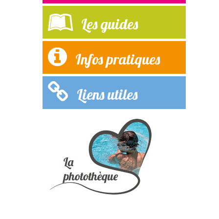
Les guides
Infos pratiques
Liens utiles