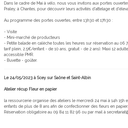
Dans le cadre de Mai à vélo, nous vous invitons aux portes ouvert
Praley, à Chantes, pour découvrir leurs activités d'attelage et d'élev
Au programme des portes ouvertes, entre 13h30 et 17h30 :
- Visite
- Mini-marché de producteurs
- Petite balade en calèche toutes les heures sur réservation au 06 
tarif plein, 2.5€/enfant - de 10 ans, gratuit - de 2 ans). Maxi 12 adult
accessible PMR.
- Buvette - goûter.
Le 24/05/2023 à Scey sur Saône et Saint-Albin
Atelier récup Fleur en papier
la ressourcerie organise des ateliers le mercredi 24 mai à 14h 15h e
enfants de plus de 8 ans afin de confectionner des fleurs en papier.
Réservation obligatoire au 09 84 11 82 96 ou par mail à secretaria