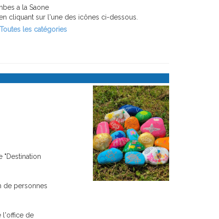
mbes a la Saone
n cliquant sur l'une des icônes ci-dessous.
Toutes les catégories
 "Destination
m de personnes
l'office de