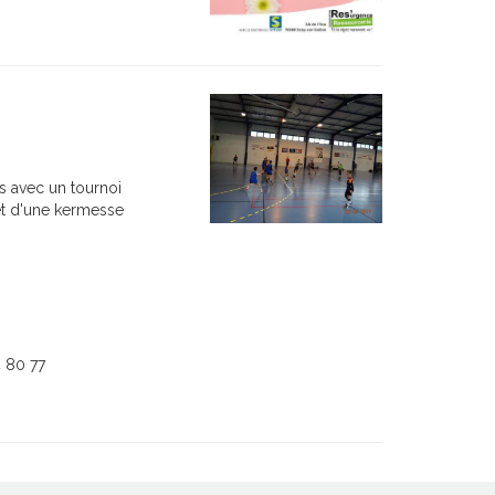
s avec un tournoi
 et d'une kermesse
4 80 77