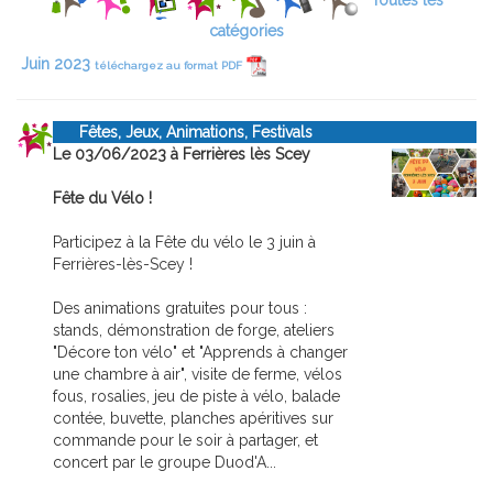
Toutes les
catégories
Juin 2023
téléchargez au format PDF
Fêtes, Jeux, Animations, Festivals
Le 03/06/2023 à Ferrières lès Scey
Fête du Vélo !
Participez à la Fête du vélo le 3 juin à
Ferrières-lès-Scey !
Des animations gratuites pour tous :
stands, démonstration de forge, ateliers
"Décore ton vélo" et "Apprends à changer
une chambre à air", visite de ferme, vélos
fous, rosalies, jeu de piste à vélo, balade
contée, buvette, planches apéritives sur
commande pour le soir à partager, et
concert par le groupe Duod'A...