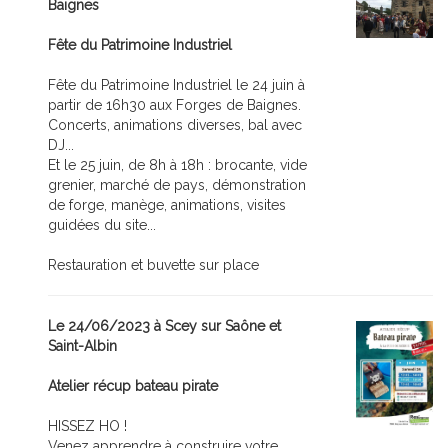
Baignes
Fête du Patrimoine Industriel
Fête du Patrimoine Industriel le 24 juin à
partir de 16h30 aux Forges de Baignes.
Concerts, animations diverses, bal avec
DJ...
Et le 25 juin, de 8h à 18h : brocante, vide
grenier, marché de pays, démonstration
de forge, manège, animations, visites
guidées du site...
Restauration et buvette sur place
Le 24/06/2023 à Scey sur Saône et
Saint-Albin
Atelier récup bateau pirate
HISSEZ HO !
Venez apprendre à construire votre