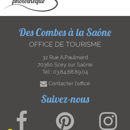
Des Combes à la Saône
OFFICE DE TOURISME
32 Rue A.Paulmard
70360 Scey sur Saône
Tél :
03.84.68.89.04
Contacter l'office
Suivez-nous