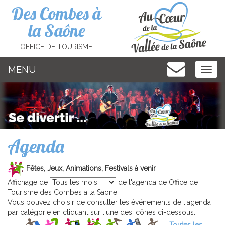
Cookies management panel
Des Combes à
la Saône
OFFICE DE TOURISME
MENU
MEN
Agenda
Fêtes, Jeux, Animations, Festivals à venir
Affichage de
de l'agenda de Office de
Tourisme des Combes a la Saone
Vous pouvez choisir de consulter les événements de l'agenda
par catégorie en cliquant sur l'une des icônes ci-dessous.