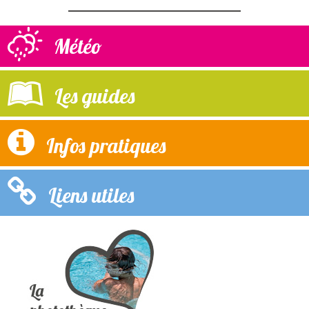
Météo
Les guides
Infos pratiques
Liens utiles