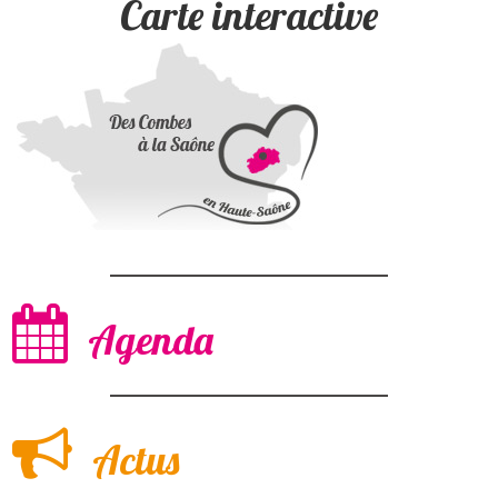
Carte interactive
Agenda
Actus