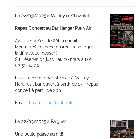
Le 22/03/2025 à Mailley et Chazelot
Repas Concert au Bar Hangar Plein Air
Avec Jerry Yell de 20h à minuit
Menu 20€ (planche charcut' à partager,
tartif'raclette, dessert)
Sur réservation jusqu'au 20 mars au 09
62 52 64 06
Lieu : le hangar bar plein air à Mailley
Horaires : bar ouvert à partir de 17h, repas
concert à partir de 20h
Email :
lecamamag@outlook.fr
Le 22/03/2025 à Baignes
Une petite pause au nid!