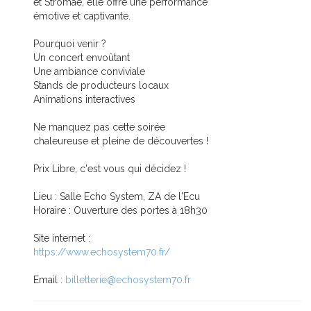
et Stromae, elle offre une performance
émotive et captivante.
Pourquoi venir ?
Un concert envoûtant
Une ambiance conviviale
Stands de producteurs locaux
Animations interactives
Ne manquez pas cette soirée
chaleureuse et pleine de découvertes !
Prix Libre, c'est vous qui décidez !
Lieu : Salle Echo System, ZA de l'Ecu
Horaire : Ouverture des portes à 18h30
Site internet :
https://www.echosystem70.fr/
Email :
billetterie@echosystem70.fr