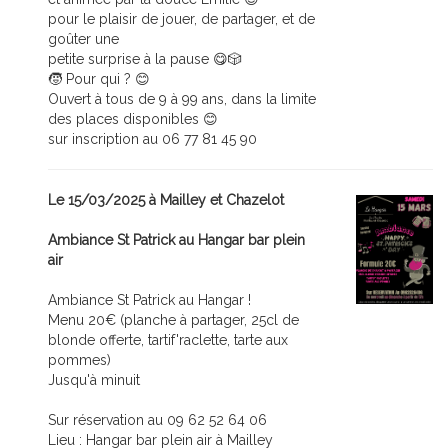
pour le plaisir de jouer, de partager, et de
goûter une
petite surprise à la pause 😋🎲
🧒 Pour qui ? 😊
Ouvert à tous de 9 à 99 ans, dans la limite
des places disponibles 😊
sur inscription au 06 77 81 45 90
Le 15/03/2025 à Mailley et Chazelot
Ambiance St Patrick au Hangar bar plein
air
Ambiance St Patrick au Hangar !
Menu 20€ (planche à partager, 25cl de
blonde offerte, tartif'raclette, tarte aux
pommes)
Jusqu'à minuit
Sur réservation au 09 62 52 64 06
Lieu : Hangar bar plein air à Mailley