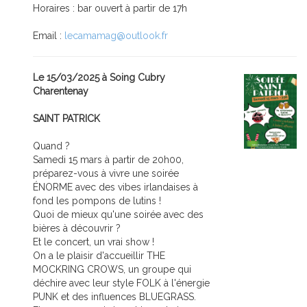
Horaires : bar ouvert à partir de 17h
Email :
lecamamag@outlook.fr
Le 15/03/2025 à Soing Cubry
Charentenay
SAINT PATRICK
Quand ?
Samedi 15 mars à partir de 20h00,
préparez-vous à vivre une soirée
ÉNORME avec des vibes irlandaises à
fond les pompons de lutins !
Quoi de mieux qu'une soirée avec des
bières à découvrir ?
Et le concert, un vrai show !
On a le plaisir d'accueillir THE
MOCKRING CROWS, un groupe qui
déchire avec leur style FOLK à l'énergie
PUNK et des influences BLUEGRASS.