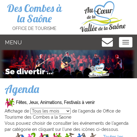
Cookies management panel
Des Combes à
la Saône
OFFICE DE TOURISME
MENU
MEN
Agenda
Fêtes, Jeux, Animations, Festivals à venir
Affichage de
de l'agenda de Office de
Tourisme des Combes a la Saone
Vous pouvez choisir de consulter les événements de l'agenda
par catégorie en cliquant sur l'une des icônes ci-dessous.