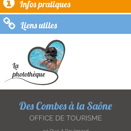
Infos pratiques
Liens utiles
Des Combes à la Saône
OFFICE DE TOURISME