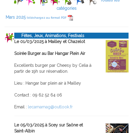
Toutes les
catégories
Mars 2025
téléchargez au format PDF
Fêtes, Jeux, Animations, Festivals
Le 01/03/2025 à Mailley et Chazelot
Soirée Burger au Bar Hangar Plein Air
Excellents burger par Cheesy by Celia à
partir de 19h sur réservation.
Lieu : Hangar bar plein air à Mailley
Contact : 09 62 52 64 06
Email :
lecamamag@outlook.fr
Le 05/03/2025 à Scey sur Saône et
Saint-Albin