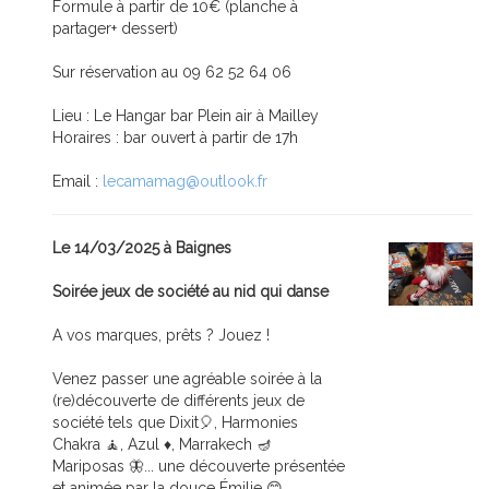
Formule à partir de 10€ (planche à
partager+ dessert)
Sur réservation au 09 62 52 64 06
Lieu : Le Hangar bar Plein air à Mailley
Horaires : bar ouvert à partir de 17h
Email :
lecamamag@outlook.fr
Le 14/03/2025 à Baignes
Soirée jeux de société au nid qui danse
A vos marques, prêts ? Jouez !
Venez passer une agréable soirée à la
(re)découverte de différents jeux de
société tels que Dixit🎈, Harmonies
Chakra 🧘, Azul ♦️, Marrakech 🪔
Mariposas 🦋... une découverte présentée
et animée par la douce Émilie 😊