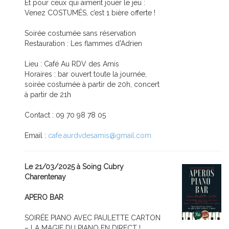
Et pour ceux qui aiment jouer le jeu :
Venez COSTUMÉS, c’est 1 bière offerte !
Soirée costumée sans réservation
Restauration : Les flammes d'Adrien
Lieu : Café Au RDV des Amis
Horaires : bar ouvert toute la journée,
soirée costumée à partir de 20h, concert
à partir de 21h
Contact : 09 70 98 78 05
Email :
cafe.aurdvdesamis@gmail.com
Le 21/03/2025 à Soing Cubry
Charentenay
APERO BAR
SOIRÉE PIANO AVEC PAULETTE CARTON
– LA MAGIE DU PIANO EN DIRECT !