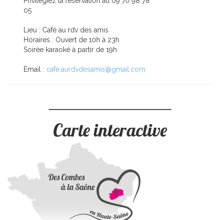
Privilégiez la réservation au 09 70 98 78
05
Lieu : Café au rdv des amis
Horaires : Ouvert de 10h à 23h
Soirée karaoké à partir de 19h
Email :
cafe.aurdvdesamis@gmail.com
Carte interactive