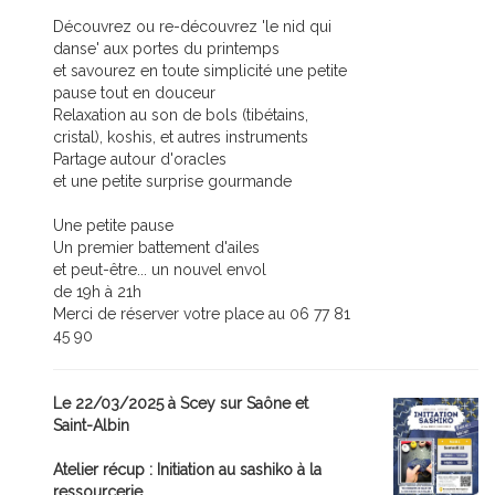
Découvrez ou re-découvrez 'le nid qui
danse' aux portes du printemps
et savourez en toute simplicité une petite
pause tout en douceur
Relaxation au son de bols (tibétains,
cristal), koshis, et autres instruments
Partage autour d'oracles
et une petite surprise gourmande
Une petite pause
Un premier battement d'ailes
et peut-être... un nouvel envol
de 19h à 21h
Merci de réserver votre place au 06 77 81
45 90
Le 22/03/2025 à Scey sur Saône et
Saint-Albin
Atelier récup : Initiation au sashiko à la
ressourcerie