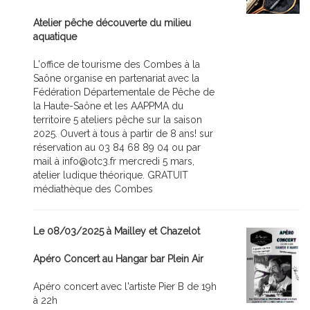
Atelier pêche découverte du milieu
aquatique
L'office de tourisme des Combes à la
Saône organise en partenariat avec la
Fédération Départementale de Pêche de
la Haute-Saône et les AAPPMA du
territoire 5 ateliers pêche sur la saison
2025. Ouvert à tous à partir de 8 ans! sur
réservation au 03 84 68 89 04 ou par
mail à info@otc3.fr mercredi 5 mars,
atelier ludique théorique. GRATUIT
médiathèque des Combes
Le 08/03/2025 à Mailley et Chazelot
Apéro Concert au Hangar bar Plein Air
Apéro concert avec l'artiste Pier B de 19h
à 22h