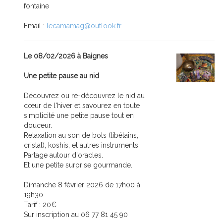
fontaine
Email :
lecamamag@outlook.fr
Le 08/02/2026 à Baignes
Une petite pause au nid
Découvrez ou re-découvrez le nid au
cœur de l'hiver et savourez en toute
simplicité une petite pause tout en
douceur.
Relaxation au son de bols (tibétains,
cristal), koshis, et autres instruments.
Partage autour d'oracles.
Et une petite surprise gourmande.
Dimanche 8 février 2026 de 17h00 à
19h30
Tarif : 20€
Sur inscription au 06 77 81 45 90