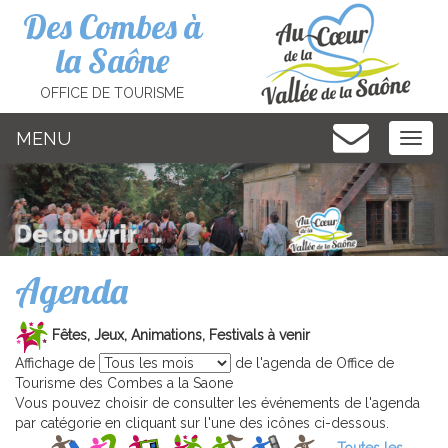
Cookies management panel
Des Combes à
la Saône
OFFICE DE TOURISME
MENU
MEN
Agenda
Fêtes, Jeux, Animations, Festivals à venir
Affichage de
de l'agenda de Office de
Tourisme des Combes a la Saone
Vous pouvez choisir de consulter les événements de l'agenda
par catégorie en cliquant sur l'une des icônes ci-dessous.