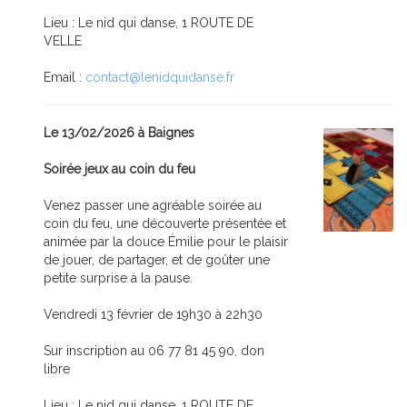
Lieu : Le nid qui danse, 1 ROUTE DE
VELLE
Email :
contact@lenidquidanse.fr
Le 13/02/2026 à Baignes
Soirée jeux au coin du feu
Venez passer une agréable soirée au
coin du feu, une découverte présentée et
animée par la douce Émilie pour le plaisir
de jouer, de partager, et de goûter une
petite surprise à la pause.
Vendredi 13 février de 19h30 à 22h30
Sur inscription au 06 77 81 45 90, don
libre
Lieu : Le nid qui danse, 1 ROUTE DE