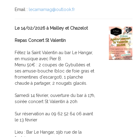
Email :
lecamamag@outlook.fr
Le 14/02/2026 à Mailley et Chazelot
Repas Concert St Valentin
Fêtez la Saint Valentin au bar Le Hangar,
en musique avec Pier B.
Menu 50€ : 2 coupes de Gybullées et
ses amuse-bouche (bloc de foie gras et
fromentines d'escargot), 1 planche
chaude à partager, 2 nougats glacés.
Samedi 14 février, ouverture du bar à 17h,
soirée concert St Valentin à 20h
Sur réservation au 09 62 52 64 06 avant
le 13 février
Lieu : Bar Le Hangar, 19b rue de la