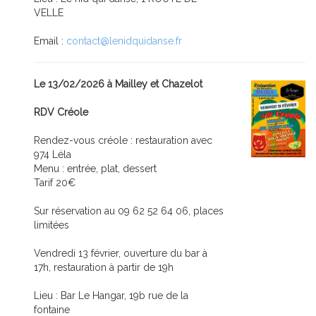
VELLE
Email :
contact@lenidquidanse.fr
Le 13/02/2026 à Mailley et Chazelot
RDV Créole
Rendez-vous créole : restauration avec
974 Léla
Menu : entrée, plat, dessert
Tarif 20€
Sur réservation au 09 62 52 64 06, places
limitées
Vendredi 13 février, ouverture du bar à
17h, restauration à partir de 19h
Lieu : Bar Le Hangar, 19b rue de la
fontaine