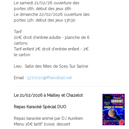
Le samedi 21/02/26 ouverture des
portes 16h, début des jeux 18h
Le dimanche 22/02/2026 ouverture des
portes 12h, début des jeux 13h30
Tarif :
20€ droit d'entrée adulte - planche de 6
cartons
Tarif enfant 2€ droit d'entrée enfant - 2€
le carton
Lieu : Salle des fêtes de Scey Sur Saône
Email :
5270010@ffhandball.net
Le 21/02/2026 à Mailley et Chazelot
Repas Karaoké Spécial DUO
Repas karaoké animé par DJ Aurélien.
Menu 16€ tartif' boisé, dessert