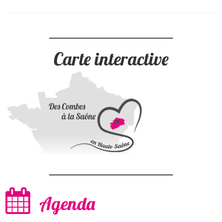
Carte interactive
Agenda