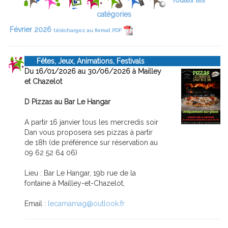
Toutes les
catégories
Février 2026
téléchargez au format PDF
Fêtes, Jeux, Animations, Festivals
Du 16/01/2026 au 30/06/2026 à Mailley
et Chazelot
D Pizzas au Bar Le Hangar
A partir 16 janvier tous les mercredis soir
Dan vous proposera ses pizzas à partir
de 18h (de préférence sur réservation au
09 62 52 64 06)
Lieu : Bar Le Hangar, 19b rue de la
fontaine à Mailley-et-Chazelot,
Email :
lecamamag@outlook.fr