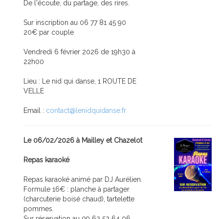
De l'écoute, du partage, des rires.
Sur inscription au 06 77 81 45 90
20€ par couple
Vendredi 6 février 2026 de 19h30 à
22h00
Lieu : Le nid qui danse, 1 ROUTE DE
VELLE
Email :
contact@lenidquidanse.fr
Le 06/02/2026 à Mailley et Chazelot
Repas karaoké
Repas karaoké animé par DJ Aurélien.
Formule 16€ : planche à partager
(charcuterie boisé chaud), tartelette
pommes.
Sur réservation au 09 62 52 64 06