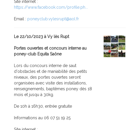
Site internet :
https://www.facebook.com/profile.ph...
Email :
poneyclub.vylesrupt@aol.fr
Le 22/10/2023 à Vy lès Rupt
Portes ouvertes et concours interne au
poney-club Equita Saône
Lors du concours interne de saut
d'obstacles et de maniabilité des petits
niveaux, des portes ouvertes seront
organisées avec visite des installations,
renseignements, baptêmes poney dès 18
mois et jusqu à 30kg.
De 10h à 16h30, entrée gratuite
Informations au 06 07 51 19 25
Site internet :