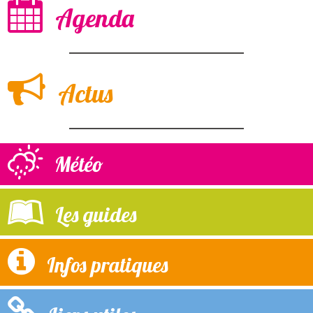
Agenda
Actus
Météo
Les guides
Infos pratiques