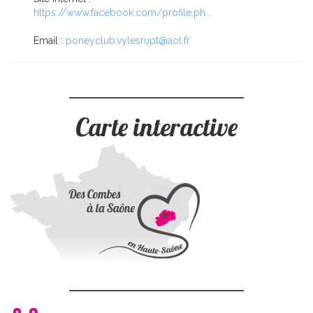
https://www.facebook.com/profile.ph...
Email :
poneyclub.vylesrupt@aol.fr
Carte interactive