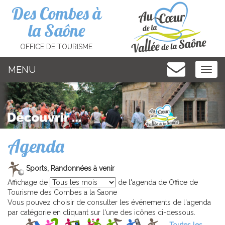
Cookies management panel
Des Combes à
la Saône
OFFICE DE TOURISME
MENU
MEN
Agenda
Sports, Randonnées à venir
Affichage de
de l'agenda de Office de
Tourisme des Combes a la Saone
Vous pouvez choisir de consulter les événements de l'agenda
par catégorie en cliquant sur l'une des icônes ci-dessous.