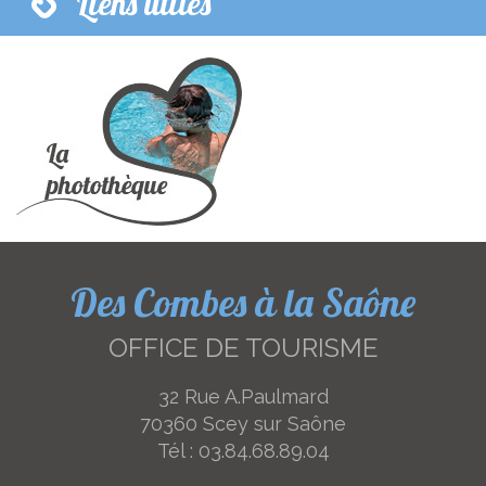
Liens utiles
Des Combes à la Saône
OFFICE DE TOURISME
32 Rue A.Paulmard
70360 Scey sur Saône
Tél :
03.84.68.89.04