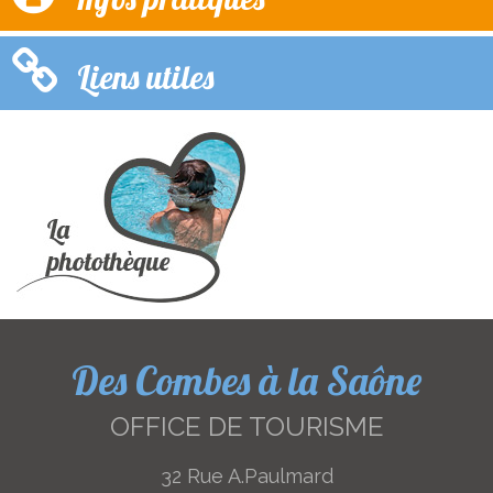
Liens utiles
Des Combes à la Saône
OFFICE DE TOURISME
32 Rue A.Paulmard