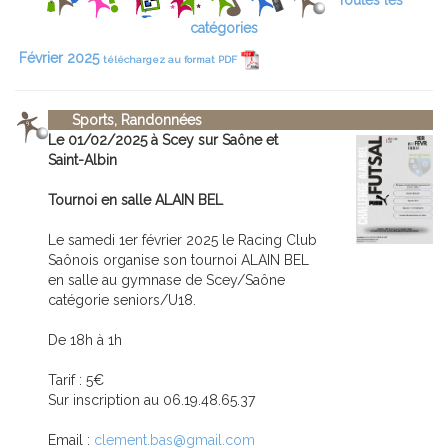
Toutes les
catégories
Février 2025
téléchargez au format PDF
Sports, Randonnées
Le 01/02/2025 à Scey sur Saône et
Saint-Albin
Tournoi en salle ALAIN BEL
Le samedi 1er février 2025 le Racing Club
Saônois organise son tournoi ALAIN BEL
en salle au gymnase de Scey/Saône
catégorie seniors/U18.
De 18h à 1h
Tarif : 5€
Sur inscription au 06.19.48.65.37
Email :
clement.bas@gmail.com