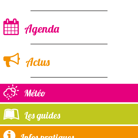
Agenda
Actus
Météo
Les guides
Infos pratiques