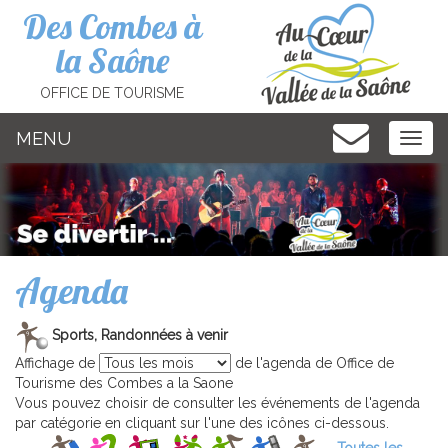
Cookies management panel
Des Combes à
la Saône
OFFICE DE TOURISME
MENU
MEN
Agenda
Sports, Randonnées à venir
Affichage de
de l'agenda de Office de
Tourisme des Combes a la Saone
Vous pouvez choisir de consulter les événements de l'agenda
par catégorie en cliquant sur l'une des icônes ci-dessous.