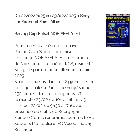
Du 22/02/2025 au 23/02/2025 à Scey
sur Saône et Saint-Albin
Racing Cup Futsal NOE AFFLATET
Pour la 2ème année consécutive le
Racing Club Saônois organise le
challenge NOE AFFLATET en mémoire
de Noé, jeune licencié du RCS, résidant à
Soing, disparu accidentellement en juin
2023.
Seront accueillis dans les 2 gymnases du
collège Château Rance de Scey/Saône
250 jeunes, dans les catégories U7
(dimanche 23/02 de 10h à 16h) et U9
(samedi 22/02 de 9h30 à 17h) avec la
présence de clubs de Bourgogne
Franche Comté renommés comme le FC
Sochaux Montbéliard, FC Vesoul, Racing
Besançon.