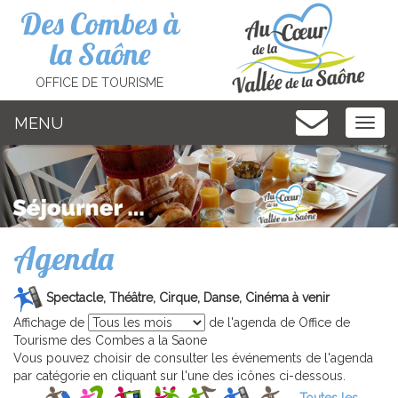
Cookies management panel
Des Combes à
la Saône
OFFICE DE TOURISME
MENU
MEN
Agenda
Spectacle, Théâtre, Cirque, Danse, Cinéma à venir
Affichage de
de l'agenda de Office de
Tourisme des Combes a la Saone
Vous pouvez choisir de consulter les événements de l'agenda
par catégorie en cliquant sur l'une des icônes ci-dessous.