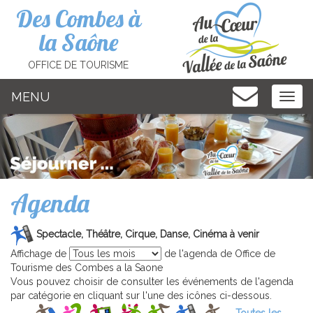
Cookies management panel
Des Combes à
la Saône
OFFICE DE TOURISME
MENU
MEN
Agenda
Spectacle, Théâtre, Cirque, Danse, Cinéma à venir
Affichage de
de l'agenda de Office de
Tourisme des Combes a la Saone
Vous pouvez choisir de consulter les événements de l'agenda
par catégorie en cliquant sur l'une des icônes ci-dessous.