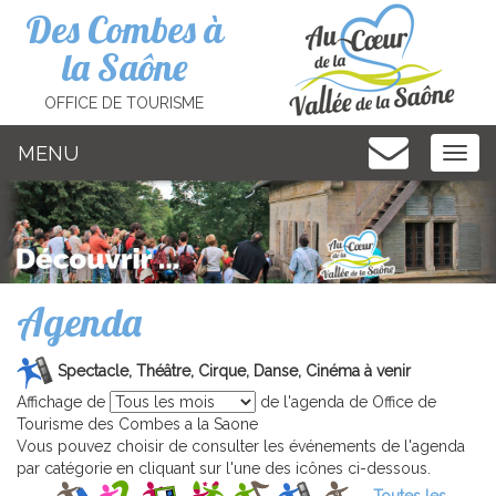
Cookies management panel
Des Combes à
la Saône
OFFICE DE TOURISME
MENU
MEN
Agenda
Spectacle, Théâtre, Cirque, Danse, Cinéma à venir
Affichage de
de l'agenda de Office de
Tourisme des Combes a la Saone
Vous pouvez choisir de consulter les événements de l'agenda
par catégorie en cliquant sur l'une des icônes ci-dessous.