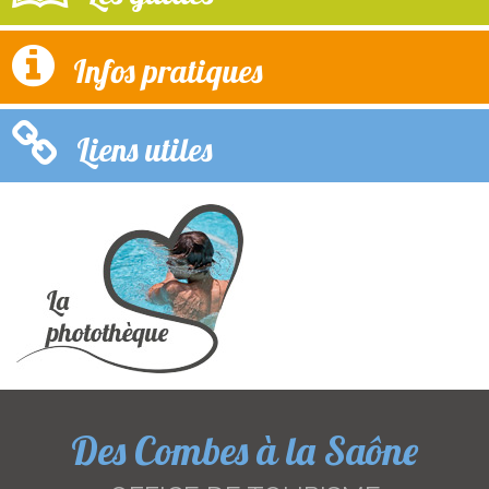
Infos pratiques
Liens utiles
Des Combes à la Saône