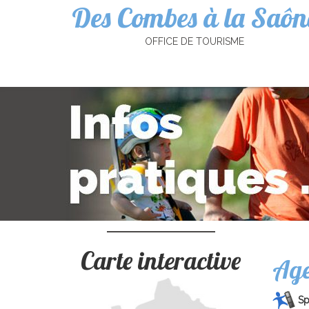
Des Combes à la Saôn
Cookies management panel
OFFICE DE TOURISME
Carte interactive
Ag
Sp