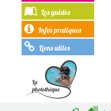
Les guides
Infos pratiques
Liens utiles