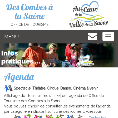
Cookies management panel
Des Combes à
la Saône
OFFICE DE TOURISME
MENU
MEN
Agenda
Spectacle, Théâtre, Cirque, Danse, Cinéma à venir
Affichage de
de l'agenda de Office de
Tourisme des Combes a la Saone
Vous pouvez choisir de consulter les événements de l'agenda
par catégorie en cliquant sur l'une des icônes ci-dessous.