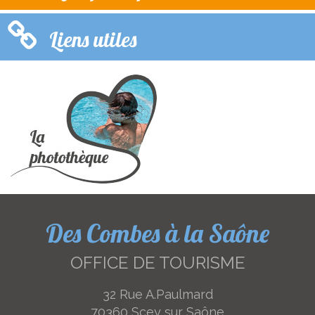
Liens utiles
Des Combes à la Saône
OFFICE DE TOURISME
32 Rue A.Paulmard
70360 Scey sur Saône