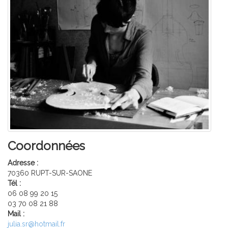
Coordonnées
Adresse :
70360 RUPT-SUR-SAONE
Tél :
06 08 99 20 15
03 70 08 21 88
Mail :
julia.sr@hotmail.fr