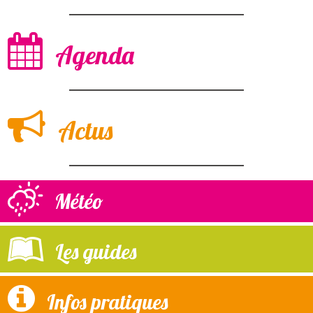
Agenda
Actus
Météo
Les guides
Infos pratiques