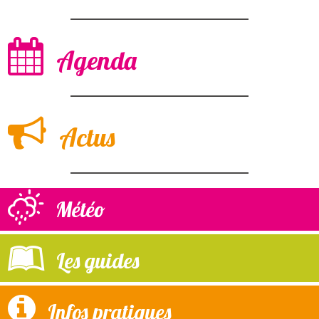
Agenda
Actus
Météo
Les guides
Infos pratiques