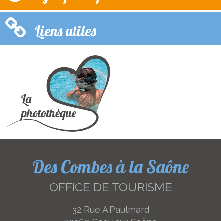
Liens utiles
Des Combes à la Saône
OFFICE DE TOURISME
32 Rue A.Paulmard