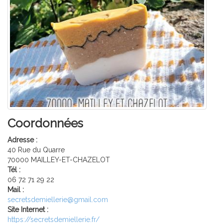
Coordonnées
Adresse :
40 Rue du Quarre
70000 MAILLEY-ET-CHAZELOT
Tél :
06 72 71 29 22
Mail :
secretsdemiellerie@gmail.com
Site Internet :
https://secretsdemiellerie.fr/