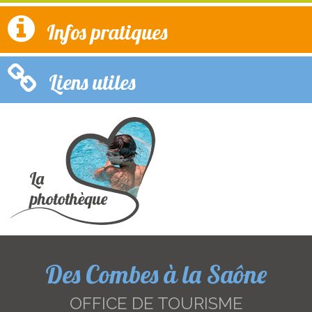
Infos pratiques
Liens utiles
Des Combes à la Saône
OFFICE DE TOURISME