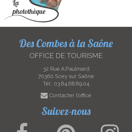
Des Combes à la Saône
OFFICE DE TOURISME
32 Rue A.Paulmard
70360 Scey sur Saône
Tél :
03.84.68.89.04
Contacter l'office
Suivez-nous