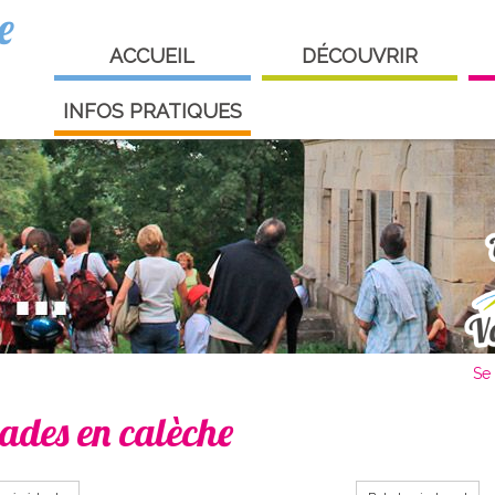
e
ACCUEIL
DÉCOUVRIR
INFOS PRATIQUES
Se 
ades en calèche