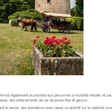
che est également accessible aux personnes à mobilité réduite, et p
aires, des enterrements de vie de jeune-fille et garçon,...
nt la saison, des animations avec repas ou apéritif sur la calèche vou