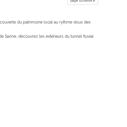
page suivante
découverte du patrimoine local au rythme doux des
 Saône, découvrez les extérieurs du tunnel fluvial