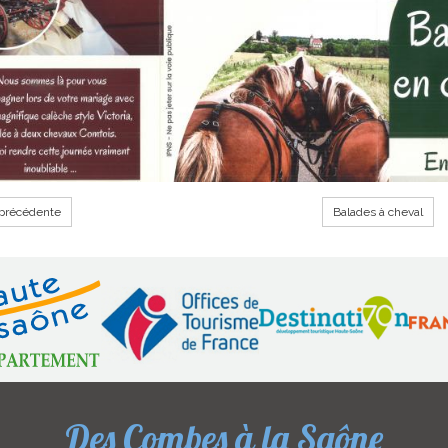
précédente
Balades à cheval
Des Combes à la Saône