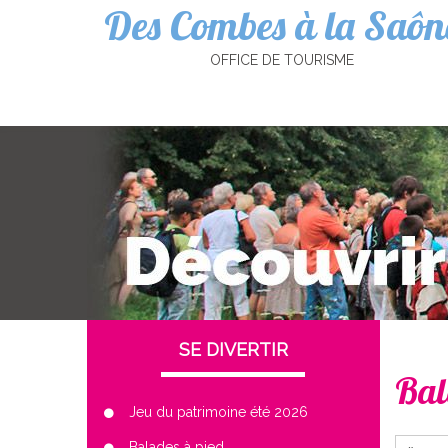
Des Combes à la Saôn
Cookies management panel
OFFICE DE TOURISME
SE DIVERTIR
Bal
Jeu du patrimoine été 2026
Balades à pied