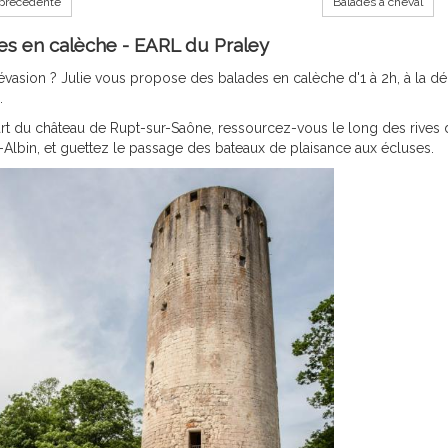
précédente
Balades à cheval
es en calèche - EARL du Praley
évasion ? Julie vous propose des balades en calèche d'1 à 2h, à la 
.
t du château de Rupt-sur-Saône, ressourcez-vous le long des rives de
-Albin, et guettez le passage des bateaux de plaisance aux écluses.