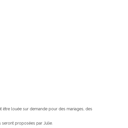
eut être louée sur demande pour des mariages, des
s seront proposées par Julie.