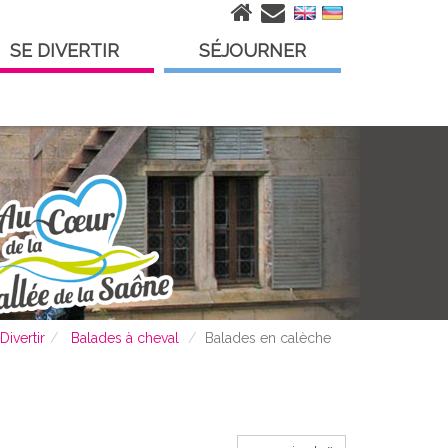
SE DIVERTIR
SÉJOURNER
Divertir
Balades à cheval
Balades en calèche