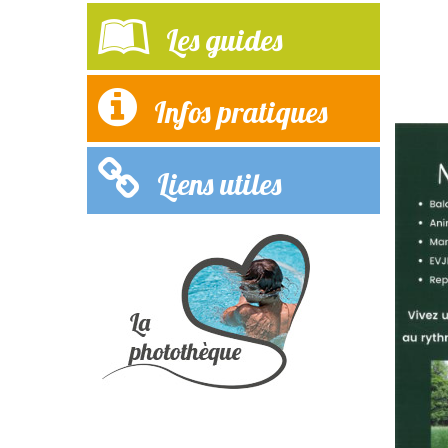
Les guides
Infos pratiques
Liens utiles