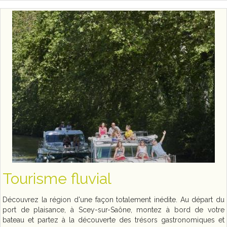
Tourisme fluvial
Découvrez la région d'une façon totalement inédite. Au départ du
port de plaisance, à Scey-sur-Saône, montez à bord de votre
bateau et partez à la découverte des trésors gastronomiques et