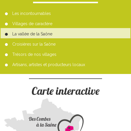
Les incontournables
Villages de caractère
La vallée de la Saône
Croisières sur la Saône
Trésors de nos villages
Artisans, artistes et producteurs locaux
Carte interactive