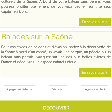
culturels de la Saône. A bord de votre bateau sans permis, vous
pourrez profiter pleinement de vos vacances en étant le seul
capitaine à bord.
En savoir plus
Balades sur la Saône
Pour vos envies de balades et d'évasion, partez à la découverte de
la Saône à bord d'un canoë, un kayak, une barque, un pédalo ou un
bateau sans permis. Naviguez sur une des plus belles rivières de
France et découvrez un espace naturel unique.
En savoir plus
page précédente
Découvrir
page suivante
DÉCOUVRIR