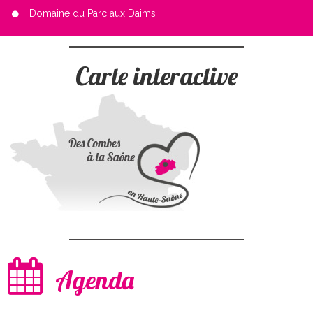
Domaine du Parc aux Daims
Carte interactive
Agenda