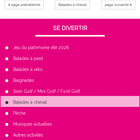
page précédente
Balades à cheval
page suivante
SE DIVERTIR
Jeu du patrimoine été 2026
Balades à pied
Balades à vélo
Baignades
Swin Golf / Mini Golf / Foot Golf
Balades à cheval
Pêche
Musiques actuelles
Autres activités