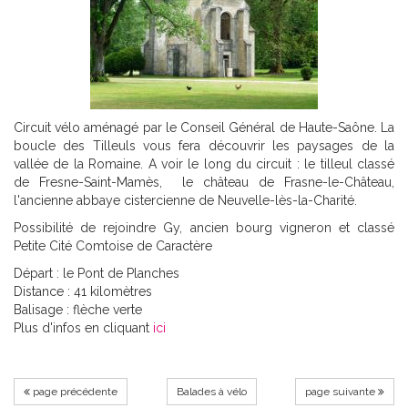
Circuit vélo aménagé par le Conseil Général de Haute-Saône. La
boucle des Tilleuls vous fera découvrir les paysages de la
vallée de la Romaine. A voir le long du circuit : le tilleul classé
de Fresne-Saint-Mamès, le château de Frasne-le-Château,
l'ancienne abbaye cistercienne de Neuvelle-lès-la-Charité.
Possibilité de rejoindre Gy, ancien bourg vigneron et classé
Petite Cité Comtoise de Caractère
Départ : le Pont de Planches
Distance : 41 kilomètres
Balisage : flèche verte
Plus d'infos en cliquant
ici
page précédente
Balades à vélo
page suivante