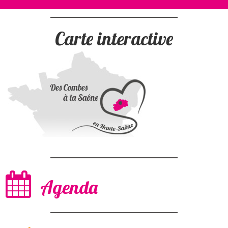
Carte interactive
Agenda