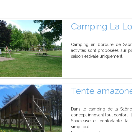
Camping La Lo
Camping en bordure de Saône
activités sont proposées sur pl
saison estivale uniquement.
Tente amazon
Dans le camping de la Saône 
concept innovant tout confort : l
Spacieuse et confortable, la 
simplicité.