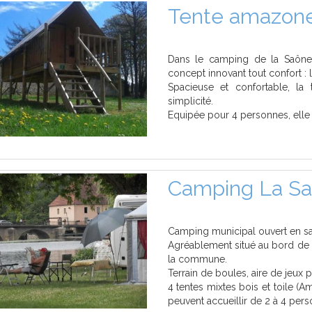
Tente amazone 
Dans le camping de la Saône 
concept innovant tout confort : l
Spacieuse et confortable, la 
simplicité.
Equipée pour 4 personnes, elle co
Camping La Saô
Camping municipal ouvert en sa
Agréablement situé au bord de 
la commune.
Terrain de boules, aire de jeux p
4 tentes mixtes bois et toile (A
peuvent accueillir de 2 à 4 per