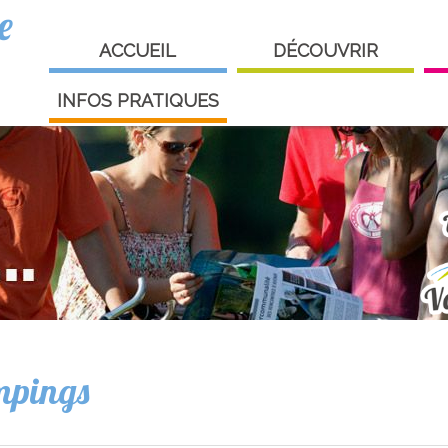
e
ACCUEIL
DÉCOUVRIR
INFOS PRATIQUES
pings