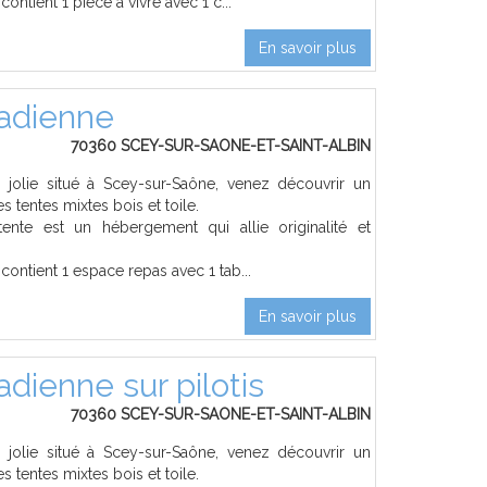
ntient 1 pièce à vivre avec 1 c...
En savoir plus
nadienne
70360 SCEY-SUR-SAONE-ET-SAINT-ALBIN
jolie situé à Scey-sur-Saône, venez découvrir un
s tentes mixtes bois et toile.
tente est un hébergement qui allie originalité et
ontient 1 espace repas avec 1 tab...
En savoir plus
dienne sur pilotis
70360 SCEY-SUR-SAONE-ET-SAINT-ALBIN
jolie situé à Scey-sur-Saône, venez découvrir un
s tentes mixtes bois et toile.