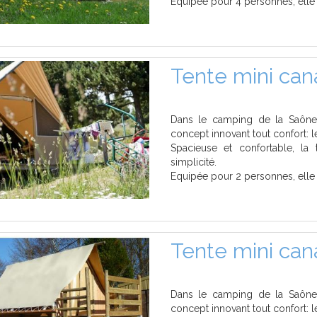
Equipée pour 4 personnes, elle co
Tente mini ca
Dans le camping de la Saône 
concept innovant tout confort: le
Spacieuse et confortable, la 
simplicité.
Equipée pour 2 personnes, elle c
Tente mini cana
Dans le camping de la Saône 
concept innovant tout confort: le