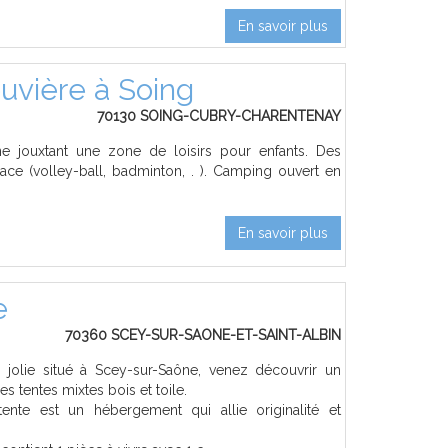
En savoir plus
uvière à Soing
70130 SOING-CUBRY-CHARENTENAY
 jouxtant une zone de loisirs pour enfants. Des
ace (volley-ball, badminton, . ). Camping ouvert en
En savoir plus
e
70360 SCEY-SUR-SAONE-ET-SAINT-ALBIN
jolie situé à Scey-sur-Saône, venez découvrir un
es tentes mixtes bois et toile.
tente est un hébergement qui allie originalité et