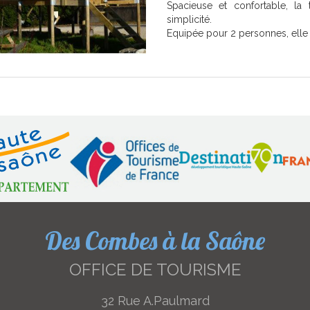
Spacieuse et confortable, la 
simplicité.
Equipée pour 2 personnes, elle c
Des Combes à la Saône
OFFICE DE TOURISME
32 Rue A.Paulmard