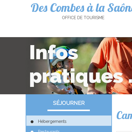
Des Combes à la Saôn
Cookies management panel
OFFICE DE TOURISME
SÉJOURNER
Cam
Hébergements
Restaurants