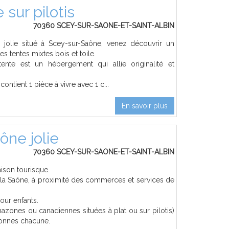
sur pilotis
70360 SCEY-SUR-SAONE-ET-SAINT-ALBIN
jolie situé à Scey-sur-Saône, venez découvrir un
es tentes mixtes bois et toile.
tente est un hébergement qui allie originalité et
ntient 1 pièce à vivre avec 1 c...
En savoir plus
ne jolie
70360 SCEY-SUR-SAONE-ET-SAINT-ALBIN
ison tourisque.
la Saône, à proximité des commerces et services de
our enfants.
mazones ou canadiennes situées à plat ou sur pilotis)
sonnes chacune.