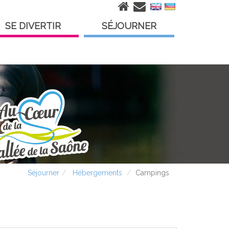
SE DIVERTIR
SÉJOURNER
Séjourner
Hébergements
Campings