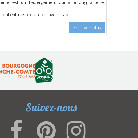
tente est un hébergement qui allie originalité et
ontient 1 espace repas avec 1 tab...
En savoir plus
Suivez-nous