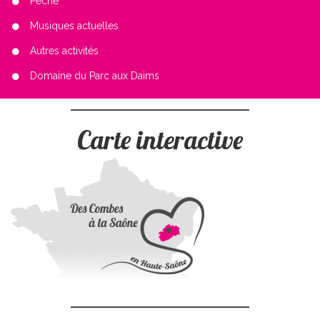
Pêche
Musiques actuelles
Autres activités
Domaine du Parc aux Daims
Carte interactive