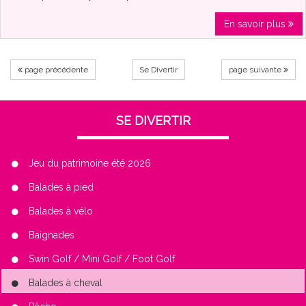
En savoir plus
page précédente
Se Divertir
page suivante
SE DIVERTIR
Jeu du patrimoine été 2026
Balades à pied
Balades à vélo
Baignades
Swin Golf / Mini Golf / Foot Golf
Balades à cheval