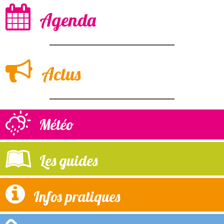
Agenda
Actus
Météo
Les guides
Infos pratiques