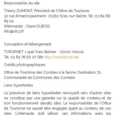
Responsables du site
Thierry DUMONT, Président de l'Office de Tourisme
32 rue Armand paulmard- 70360 Scey-sur-Saône. Tél. 03 84 68
89 04
Webmaster : Claire DUBOIS
info@otc3.fr
Conception et hébergement
TOROP.NET 1 quai Yves-Barbier - 70000 Vesoul.
Tél. 03 84 78 60 07 Site
http://www.torop.net
Crédits photographiques
Office de Tourisme des Combes à la Saône, Destination 70,
Communauté de Communes des Combes
Liens hypertextes
La présence de liens hypertextes renvoyant vers d'autres sites
ne constitue pas une garantie sur la qualité de contenu et de
bon fonctionnement desdits sites. La responsabilité de l'Office
de Tourisme ne saurait être engagée quant au contenu de ces
sites. L'internaute doit utiliser ces informations avec les