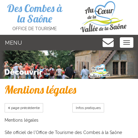
Cookies management panel
Des Combes à
la Saône
OFFICE DE TOURISME
MENU
MEN
Mentions légales
page précédente
Infos pratiques
Mentions légales
Site officiel de l'Office de Tourisme des Combes à la Saône