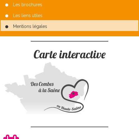
Les brochures
Les liens utiles
Mentions légales
Carte interactive