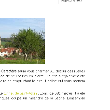
page suivante
 Caractère
saura vous charmer. Au détour des ruelles
ée de sculptures en pierre. La cité a également été
stoire en empruntant le circuit balisé qui vous mènera
 le
tunnel de Saint-Albin
. Long de 681 mètres, il a été
toriques coupe un méandre de la Saône. L’ensemble