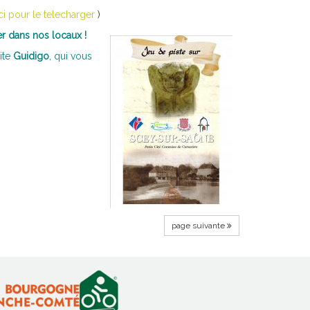
ci pour le telecharger
)
er dans nos locaux !
ite
Guidigo
, qui vous
page suivante