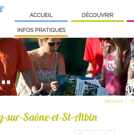
e
ACCUEIL
DÉCOUVRIR
INFOS PRATIQUES
Découvrir
V
y-sur-Saône-et-St-Albin