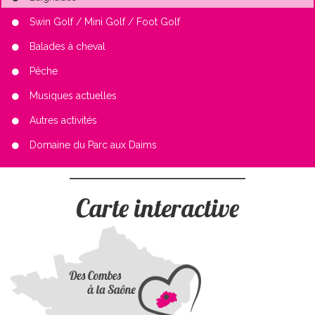
Swin Golf / Mini Golf / Foot Golf
Balades à cheval
Pêche
Musiques actuelles
Autres activités
Domaine du Parc aux Daims
Carte interactive