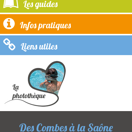
Les guides
Infos pratiques
Liens utiles
Des Combes à la Saône