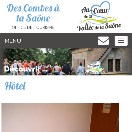
Cookies management panel
Des Combes à
la Saône
OFFICE DE TOURISME
MENU
MEN
Hôtel