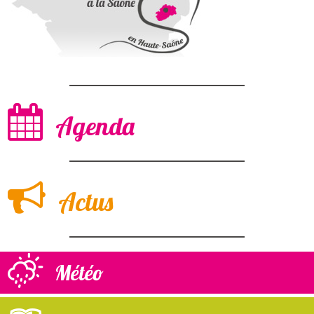
Agenda
Actus
Météo