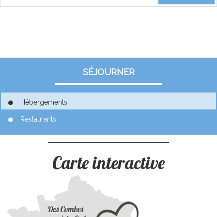
SÉJOURNER
Hébergements
Restaurants
Carte interactive