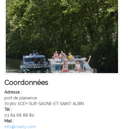
Coordonnées
Adresse :
port de plaisance
70360 SCEY-SUR-SAONE-ET-SAINT-ALBIN
Tél :
03 84 68 88 80
Mail :
info@riverly.com