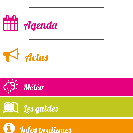
Agenda
Actus
Météo
Les guides
Infos pratiques