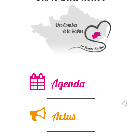
Agenda
Actus