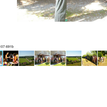
107-691b