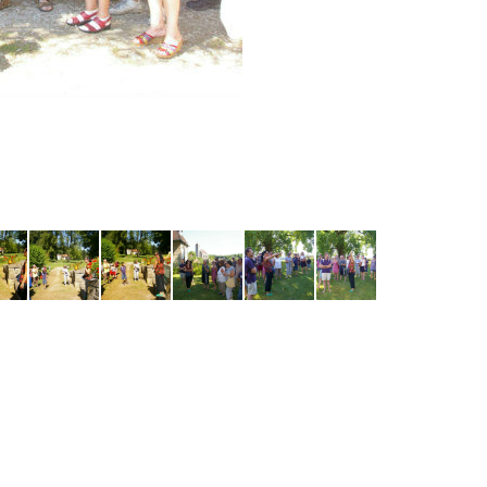
imgp0109-69