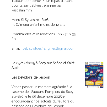
Traiteur à emporter. Et un repas dansant
pour la Saint Sylvestre animé par
Pascalanimm.
Menu St Sylvestre : 80€
30€/menu enfant moins de 12 ans
Commandes et réservations : 06 47 16 35
80
Email :
Lebistrotdesfrangines@gmail.com
Le 05/12/2025 à Scey sur Saône et Saint-
Albin
Les Dévidoirs de l'espoir
Venez passer un moment agréable à la
caserne des Sapeurs-Pompiers de Scey-
Sur-Saône le 05 décembre 2025 en
encourageant nos soldats du feu lors du
passage des Dévidoirs de l'espoir.