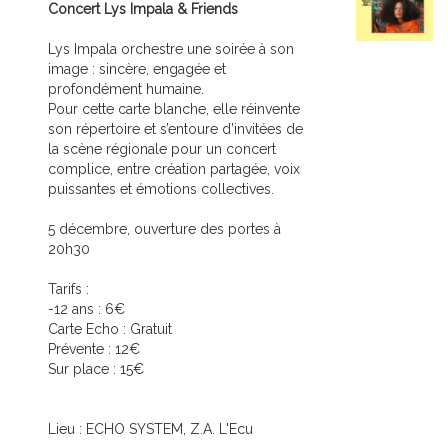
Concert Lys Impala & Friends
Lys Impala orchestre une soirée à son
image : sincère, engagée et
profondément humaine.
Pour cette carte blanche, elle réinvente
son répertoire et s’entoure d’invitées de
la scène régionale pour un concert
complice, entre création partagée, voix
puissantes et émotions collectives.
5 décembre, ouverture des portes à
20h30
Tarifs :
-12 ans : 6€
Carte Echo : Gratuit
Prévente : 12€
Sur place : 15€
Lieu : ECHO SYSTEM, Z.A. L'Ecu