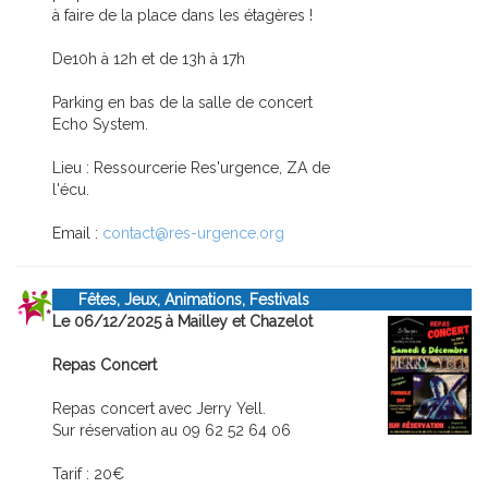
à faire de la place dans les étagères !
De10h à 12h et de 13h à 17h
Parking en bas de la salle de concert
Echo System.
Lieu : Ressourcerie Res'urgence, ZA de
l'écu.
Email :
contact@res-urgence.org
Fêtes, Jeux, Animations, Festivals
Le 06/12/2025 à Mailley et Chazelot
Repas Concert
Repas concert avec Jerry Yell.
Sur réservation au 09 62 52 64 06
Tarif : 20€