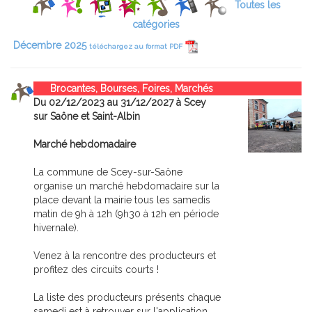
Toutes les
catégories
Décembre 2025
téléchargez au format PDF
Brocantes, Bourses, Foires, Marchés
Du 02/12/2023 au 31/12/2027 à Scey
sur Saône et Saint-Albin
Marché hebdomadaire
La commune de Scey-sur-Saône
organise un marché hebdomadaire sur la
place devant la mairie tous les samedis
matin de 9h à 12h (9h30 à 12h en période
hivernale).
Venez à la rencontre des producteurs et
profitez des circuits courts !
La liste des producteurs présents chaque
samedi est à retrouver sur l'application