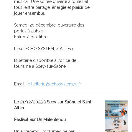
musical. Une soirée ouverte à toutes et
tous, entre partage, énergie et plaisir de
jouer ensemble.
Samedi 20 décembre, ouverture des
portes à 20h30
Entrée à prix libre
Lieu : ECHO SYSTEM, Z.A. L'Ecu
Billetterie disponible à l'office de
tourisme à Scey-sur-Saône
Email :
billetterie@echosystem70.fr
Le 21/12/2025 à Scey sur Saône et Saint-
Albin
Festival Sur Un Malentendu
Un après-midi rock imaginé par