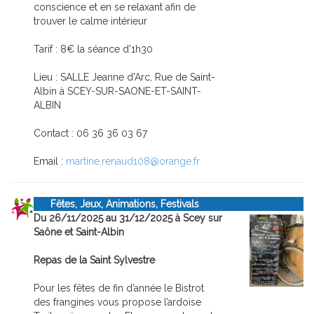
conscience et en se relaxant afin de
trouver le calme intérieur
Tarif : 8€ la séance d'1h30
Lieu : SALLE Jeanne d'Arc, Rue de Saint-
Albin à SCEY-SUR-SAONE-ET-SAINT-
ALBIN
Contact : 06 36 36 03 67
Email :
martine.renaud108@orange.fr
Fêtes, Jeux, Animations, Festivals
Du 26/11/2025 au 31/12/2025 à Scey sur
Saône et Saint-Albin
Repas de la Saint Sylvestre
Pour les fêtes de fin d’année le Bistrot
des frangines vous propose l’ardoise