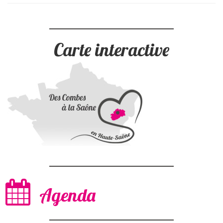
Carte interactive
Agenda