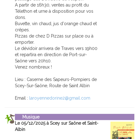
A partir de 16h30, ventes au profit du
Télethon et urne à disposition pour vos
dons.
Buvette, vin chaud, jus d'orange chaud et
crêpes.
Pizzas de chez D Pizzas sur place ou à
emporter.
Le dévidoir arrivera de Traves vers 19h00
et repartira en direction de Port-sur-
Saône vers 20h10.
Venez nombreux !
Lieu : Caserne des Sapeurs-Pompiers de
Scey-Sur-Saône, Route de Saint Albin
Email :
laroyennedorine2@gmail.com
Musique
Le 05/12/2025 à Scey sur Saône et Saint-
Albin