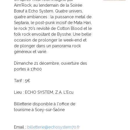
Aim’Rock, au lendemain de la Soirée
Bœuf à Echo System. Quatre univers,
quatre ambiances : la puissance metal de
Septaria, le post-punk incisif de Mata Hari,
le rock 70’s revisité de Cotton Blood et le
folk rock envoûtant de Bysshe. Une belle
occasion de prolonger le week-end et
de plonger dans un panorama rock
généreux et varié.
Dimanche 21 décembre, ouverture des
portes à 17h00
Tarif : 5€
Lieu : ECHO SYSTEM, Z.A. L'Ecu
Billetterie disponible à l'office de
tourisme à Scey-sur-Saône
Email :
billetterie@echosystem70.fr