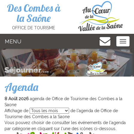
Cookies management panel
Des Combes à
la Saône
OFFICE DE TOURISME
MENU
MEN
Agenda
8 Août 2026
agenda de Office de Tourisme des Combes a la
Saone
Affichage de
de l'agenda de Office de
Tourisme des Combes a la Saone
Vous pouvez choisir de consulter les événements de l'agenda
par catégorie en cliquant sur l'une des icônes ci-dessous.