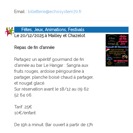
Email :
billetterie@echosystem70.fr
Fêtes, Jeux, Animations, Festivals
Le 20/12/2025 à Mailley et Chazelot
Repas de fin d'année
Partagez un apéritif gourmand de fin
d'année au bar Le Hangar : Sangria aux
fruits rouges, ardoise périgourdine à
partager, planche boisé chaud à partager,
et nougat glacé.
Sur réservation avant le 18/12 au 09 62
52 64 06.
Tarif :25€
10€/enfant
De 19h à minuit. Bar ouvert à partir de 17h