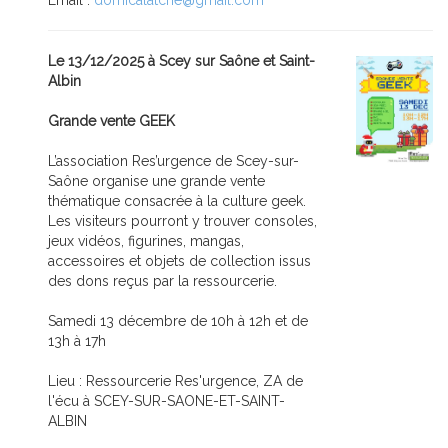
Email :
domicalatche@gmail.com
Le 13/12/2025 à Scey sur Saône et Saint-
Albin
Grande vente GEEK
L’association Res’urgence de Scey-sur-
Saône organise une grande vente
thématique consacrée à la culture geek.
Les visiteurs pourront y trouver consoles,
jeux vidéos, figurines, mangas,
accessoires et objets de collection issus
des dons reçus par la ressourcerie.
Samedi 13 décembre de 10h à 12h et de
13h à 17h
Lieu : Ressourcerie Res'urgence, ZA de
l'écu à SCEY-SUR-SAONE-ET-SAINT-
ALBIN