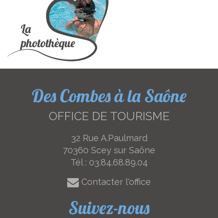
Des Combes à la Saône
OFFICE DE TOURISME
32 Rue A.Paulmard
70360 Scey sur Saône
Tél :
03.84.68.89.04
Contacter l'office
Suivez-nous