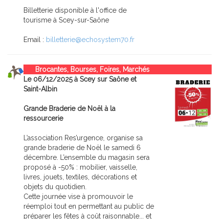
Billetterie disponible à l'office de
tourisme à Scey-sur-Saône
Email :
billetterie@echosystem70.fr
Brocantes, Bourses, Foires, Marchés
Le 06/12/2025 à Scey sur Saône et
Saint-Albin
Grande Braderie de Noël à la
ressourcerie
L’association Res’urgence, organise sa
grande braderie de Noël le samedi 6
décembre. L’ensemble du magasin sera
proposé à -50% : mobilier, vaisselle,
livres, jouets, textiles, décorations et
objets du quotidien.
Cette journée vise à promouvoir le
réemploi tout en permettant au public de
préparer les fêtes à coût raisonnable... et