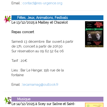
Email :
contact@res-urgence.org
Fêtes, Jeux, Animations, Festivals
Le 13/12/2025 à Mailley et Chazelot
Repas concert
Samedi 13 décembre. Bar ouvert à partir
de 17h, concert à partir de 20h30
Sur réservation au 09 62 52 64 06
Tarif : 20€
Lieu : Bar Le Hangar, 19b rue de la
fontaine
Email :
lecamamag@outlook.fr
Musique
Le 14/12/2025 à Scey sur Saône et Saint-