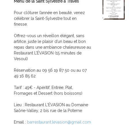
Menu de la Saint Sylvestre à Traves
Pour clôturer l’année en beauté, venez
célébrer la Saint-Sylvestre tout en
finesse.
Offrez-vous un réveillon élégant, sans
artifice, juste le plaisir d’un beau et bon
repas dans une ambiance chaleureuse au
Restaurant L’ÉVASION (15 minutes de
Vesoul)
Réservation au 09 56 19 87 50 ou au 07
49 16 85 62
Tarif : 49€ - Apéritif, Entrée, Plat,
Fromages et Dessert (hors boissons)
Lieu : Restaurant L'ÉVASION au Domaine
Saône-Valley, 2 bis rue de la Poterne
Email :
barrestaurant.levasion@gmail.com