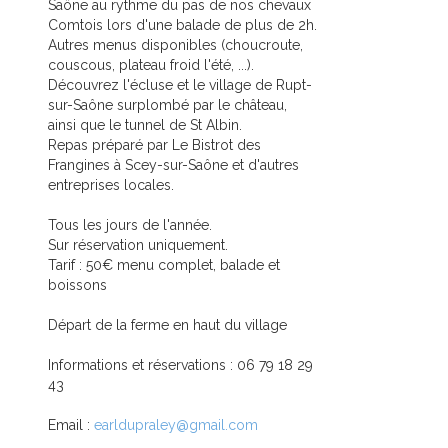
Saône au rythme du pas de nos chevaux
Comtois lors d'une balade de plus de 2h.
Autres menus disponibles (choucroute,
couscous, plateau froid l'été, ...).
Découvrez l'écluse et le village de Rupt-
sur-Saône surplombé par le château,
ainsi que le tunnel de St Albin.
Repas préparé par Le Bistrot des
Frangines à Scey-sur-Saône et d'autres
entreprises locales.
Tous les jours de l'année.
Sur réservation uniquement.
Tarif : 50€ menu complet, balade et
boissons
Départ de la ferme en haut du village
Informations et réservations : 06 79 18 29
43
Email :
earldupraley@gmail.com