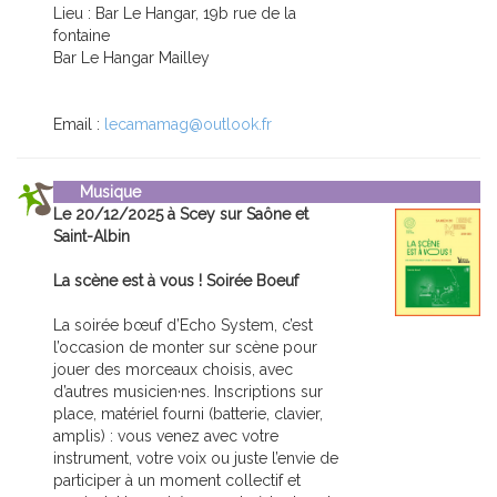
Lieu : Bar Le Hangar, 19b rue de la
fontaine
Bar Le Hangar Mailley
Email :
lecamamag@outlook.fr
Musique
Le 20/12/2025 à Scey sur Saône et
Saint-Albin
La scène est à vous ! Soirée Boeuf
La soirée bœuf d’Echo System, c’est
l’occasion de monter sur scène pour
jouer des morceaux choisis, avec
d’autres musicien·nes. Inscriptions sur
place, matériel fourni (batterie, clavier,
amplis) : vous venez avec votre
instrument, votre voix ou juste l’envie de
participer à un moment collectif et