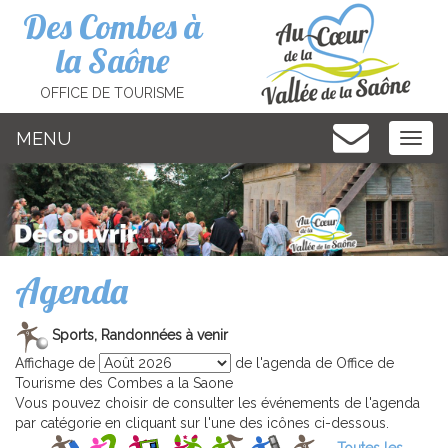
Cookies management panel
Des Combes à
la Saône
OFFICE DE TOURISME
MENU
MEN
Agenda
Sports, Randonnées à venir
Affichage de
de l'agenda de Office de
Tourisme des Combes a la Saone
Vous pouvez choisir de consulter les événements de l'agenda
par catégorie en cliquant sur l'une des icônes ci-dessous.