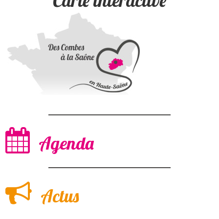
Carte interactive
Agenda
Actus