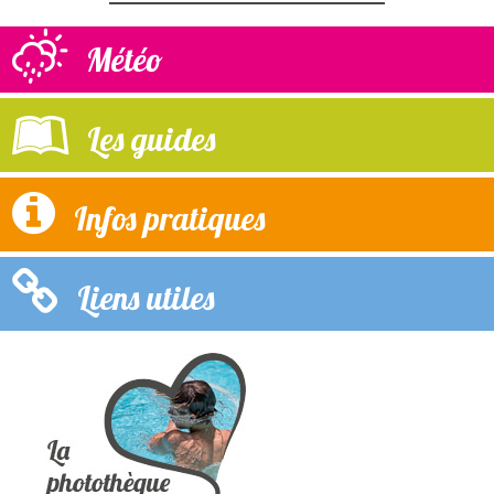
Météo
Les guides
Infos pratiques
Liens utiles