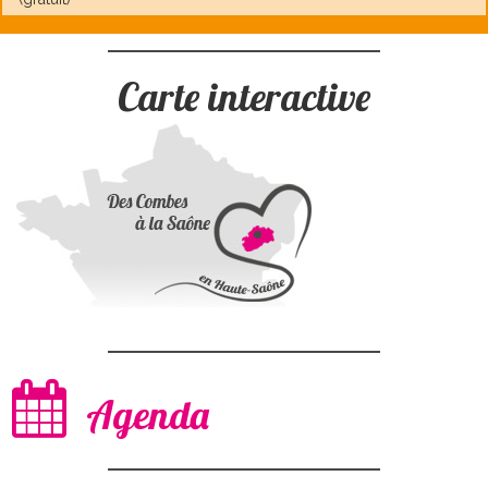
Carte interactive
Agenda