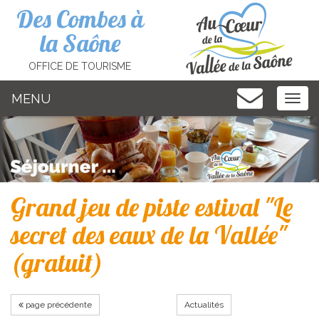
Cookies management panel
Des Combes à
la Saône
OFFICE DE TOURISME
MENU
MEN
Grand jeu de piste estival "Le
secret des eaux de la Vallée"
(gratuit)
page précédente
Actualités