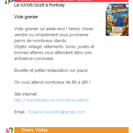
Le 07/06/2026 à Pontcey
Vide grenier
Vide-grenier ce week-end ! Venez chiner,
vendre ou simplement vous promener
parmi de nombreux stands.
Objets vintage, vêtements, livres, jouets et
bonnes affaires vous attendent dans une
ambiance conviviale.
Buvette et petite restauration sur place.
On vous attend nombreux de 8h à 18h !
Site internet :
http://www.facebook.com/Association...
Email :
70lapoirouse360@gmail.com
Divers, Visites