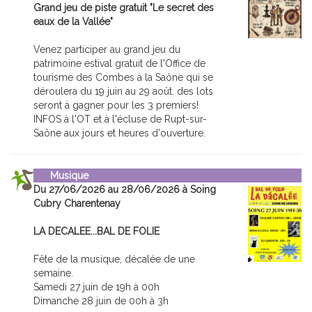
Grand jeu de piste gratuit "Le secret des
eaux de la Vallée"
Venez participer au grand jeu du
patrimoine estival gratuit de l'Office de
tourisme des Combes à la Saône qui se
déroulera du 19 juin au 29 août. des lots
seront à gagner pour les 3 premiers!
INFOS à l'OT et à l'écluse de Rupt-sur-
Saône aux jours et heures d'ouverture.
Musique
Du 27/06/2026 au 28/06/2026 à Soing
Cubry Charentenay
LA DECALEE...BAL DE FOLIE
Fête de la musique, décalée de une
semaine.
Samedi 27 juin de 19h à 00h
Dimanche 28 juin de 00h à 3h