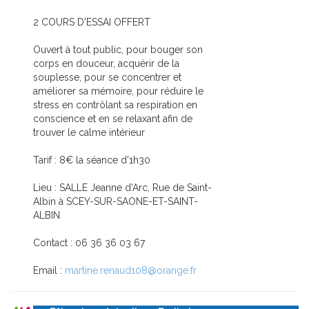
2 COURS D'ESSAI OFFERT
Ouvert à tout public, pour bouger son
corps en douceur, acquérir de la
souplesse, pour se concentrer et
améliorer sa mémoire, pour réduire le
stress en contrôlant sa respiration en
conscience et en se relaxant afin de
trouver le calme intérieur
Tarif : 8€ la séance d'1h30
Lieu : SALLE Jeanne d'Arc, Rue de Saint-
Albin à SCEY-SUR-SAONE-ET-SAINT-
ALBIN
Contact : 06 36 36 03 67
Email :
martine.renaud108@orange.fr