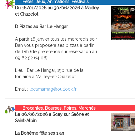
Fêtes, Jeux, Animations, Festivals
Du 16/01/2026 au 30/06/2026 à Mailley
et Chazelot
D Pizzas au Bar Le Hangar
A partir 16 janvier tous les mercredis soir
Dan vous proposera ses pizzas à partir
de 18h (de préférence sur réservation au
09 62 52 64 06)
Lieu : Bar Le Hangar, 19b rue de la
fontaine à Mailley-et-Chazelot,
Email :
lecamamag@outlook.fr
Brocantes, Bourses, Foires, Marchés
Le 06/06/2026 à Scey sur Saône et
Saint-Albin
La Bohème fête ses 1 an