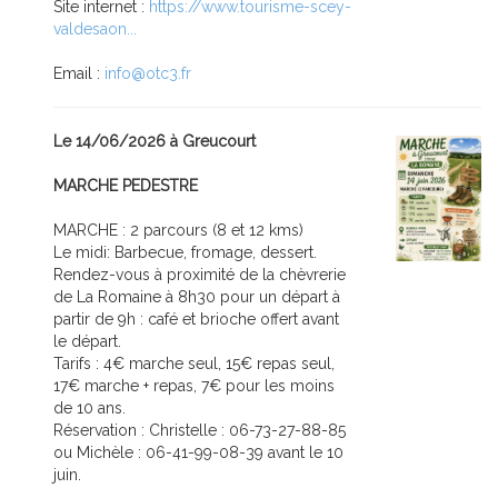
Site internet :
https://www.tourisme-scey-
valdesaon...
Email :
info@otc3.fr
Le 14/06/2026 à Greucourt
MARCHE PEDESTRE
MARCHE : 2 parcours (8 et 12 kms)
Le midi: Barbecue, fromage, dessert.
Rendez-vous à proximité de la chèvrerie
de La Romaine à 8h30 pour un départ à
partir de 9h : café et brioche offert avant
le départ.
Tarifs : 4€ marche seul, 15€ repas seul,
17€ marche + repas, 7€ pour les moins
de 10 ans.
Réservation : Christelle : 06-73-27-88-85
ou Michèle : 06-41-99-08-39 avant le 10
juin.