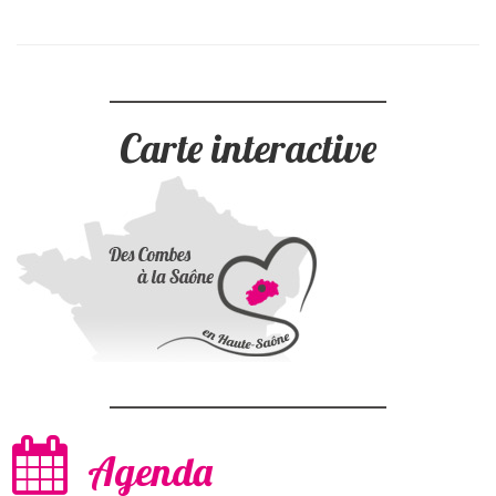
Carte interactive
Agenda