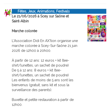
Fêtes, Jeux, Animations, Festivals
Le 21/06/2026 à Scey sur Saône et
Saint-Albin
Marche colorée
L'Association Didi En AX'tion organise une
marche colorée à Scey-Sur-Saône 21 juin
2026 de 12h00 à 20h00.
À partir de 12 ans: 12 euros + kit (tee-
shirt/lunettes, un sachet de poudre)
De 5 à 12 ans: 8 euros + kit (tee-
shirt/lunettes, un sachet de poudre)
Les enfants de moins de 5 ans sont les
bienvenus (gratuit, sans kit et sous la
surveillance des parents).
Buvette et petite restauration à partir de
12h00.