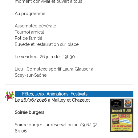
moment convivial et ouvert à tous !
Au programme :
Assemblée générale
Tournoi amical
Pot de l’amitié
Buvette et restauration sur place
Le vendredi 26 juin dès 19h30
Lieu : Complexe sportif Laura Glauser à
Scey-sur-Saône
Fêtes, Jeux, Animations, Festivals
Le 26/06/2026 à Mailley et Chazelot
Soirée burgers
Soirée burger sur réservation au 09 62 52
64 06