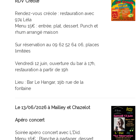
RDV Créole
Rendez-vous créole : restauration avec
974 Léla
Menu 15€ : entrée, plat, dessert. Punch et
rhum arrangé maison
Sur réservation au 09 62 52 64 06, places
limitées
Vendredi 12 juin, ouverture du bar à 17h,
restauration à partir de 19h
Lieu : Bar Le Hangar, 19b rue de la
fontaine
Le 13/06/2026 à Mailley et Chazelot
Apéro concert
Soirée apéro concert avec L'Did.
Menu 16€ : Planche à partager, dessert.