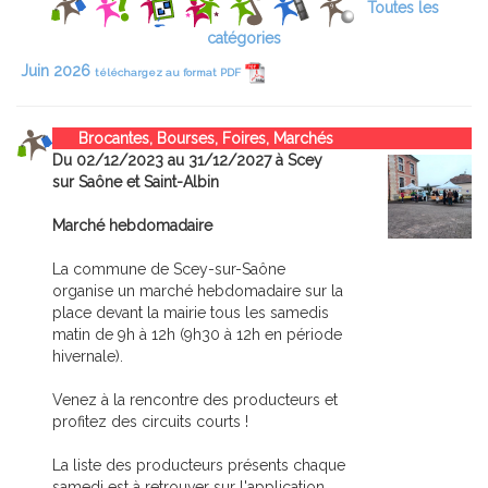
Toutes les
catégories
Juin 2026
téléchargez au format PDF
Brocantes, Bourses, Foires, Marchés
Du 02/12/2023 au 31/12/2027 à Scey
sur Saône et Saint-Albin
Marché hebdomadaire
La commune de Scey-sur-Saône
organise un marché hebdomadaire sur la
place devant la mairie tous les samedis
matin de 9h à 12h (9h30 à 12h en période
hivernale).
Venez à la rencontre des producteurs et
profitez des circuits courts !
La liste des producteurs présents chaque
samedi est à retrouver sur l'application