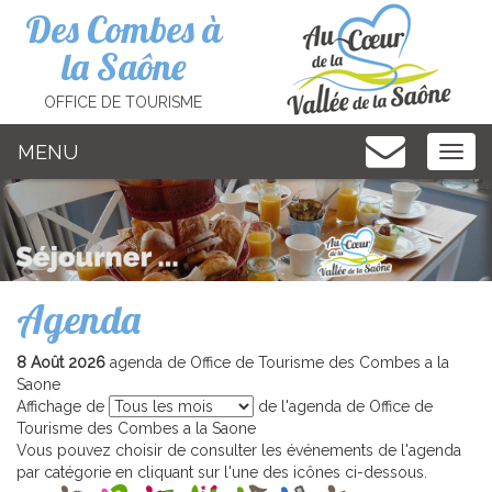
Cookies management panel
Des Combes à
la Saône
OFFICE DE TOURISME
MENU
MEN
Agenda
8 Août 2026
agenda de Office de Tourisme des Combes a la
Saone
Affichage de
de l'agenda de Office de
Tourisme des Combes a la Saone
Vous pouvez choisir de consulter les événements de l'agenda
par catégorie en cliquant sur l'une des icônes ci-dessous.