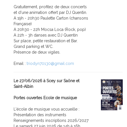
Gratuitement, profitez de deux concerts
et d'une animation offert par DJ Quentin.
A 19h - 20h30 Paulette Carton (chansons
Française)
A 20h30 - 22h Mocsa Loca (Rock, pop)
A 22h - 3h danses avec DJ Quentin
Sur place, petite restauration et Bar.
Grand parking et WC.
Présence de deux vigiles.
Email :
triodyn70130@gmail.com
Le 27/06/2026 à Scey sur Saône et
Saint-Albin
Portes ouvertes Ecole de musique
L'école de musique vous accueille :
Présentation des instruments
Renseignements inscriptions 2026/2027
Le samedi 27 juin 2026 de 14h à 16h.