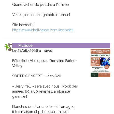
Grand lâcher de poudre à l'arrivée.
Venez passer un agréable moment.
Site internet :
https://www.helloasso.com/associati...
Musique
Le 21/06/2026 à Traves
Fête de la Musique au Domaine Saône-
Valley !
SOIREE CONCERT - Jerry Yell
« Jerry Yell » sera avec nous ! Rock des
années 60 à 80 revisités, ambiance
garantie !
Planches de charcuteries et fromages,
frites maison et ptit dessert maison