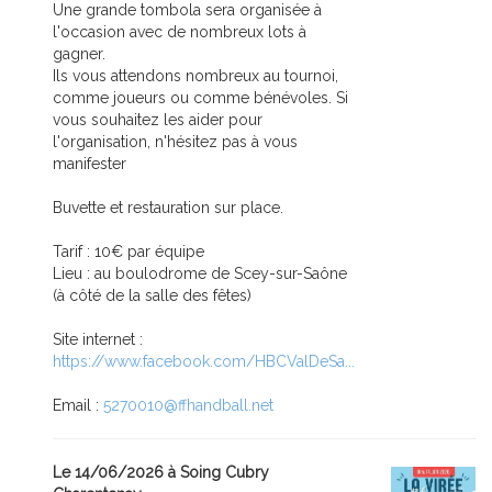
Une grande tombola sera organisée à
l'occasion avec de nombreux lots à
gagner.
Ils vous attendons nombreux au tournoi,
comme joueurs ou comme bénévoles. Si
vous souhaitez les aider pour
l'organisation, n'hésitez pas à vous
manifester
Buvette et restauration sur place.
Tarif : 10€ par équipe
Lieu : au boulodrome de Scey-sur-Saône
(à côté de la salle des fêtes)
Site internet :
https://www.facebook.com/HBCValDeSa...
Email :
5270010@ffhandball.net
Le 14/06/2026 à Soing Cubry