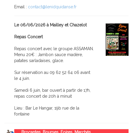
Email :
contact@lenidquidanse.fr
Le 06/06/2026 à Mailley et Chazelot
Repas Concert
Repas concert avec le groupe ASSAMAN.
Menu 20€ : Jambon sauce madère,
patates sarladaises, glace.
Sur réservation au 09 62 52 64 06 avant
le 4 juin.
Samedi 6 juin, bar ouvert à partir de 17h,
repas concert de 20h à minuit
Lieu : Bar Le Hangar, 19b rue de la
fontaine
Brocantes, Bourses, Foires, Marchés