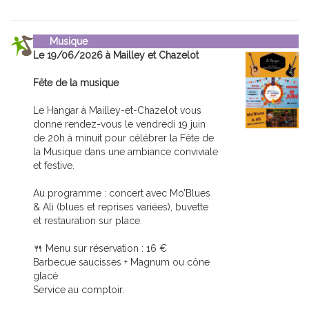
Musique
Le 19/06/2026 à Mailley et Chazelot
Fête de la musique
Le Hangar à Mailley-et-Chazelot vous
donne rendez-vous le vendredi 19 juin
de 20h à minuit pour célébrer la Fête de
la Musique dans une ambiance conviviale
et festive.
Au programme : concert avec Mo’Blues
& Ali (blues et reprises variées), buvette
et restauration sur place.
🍴 Menu sur réservation : 16 €
Barbecue saucisses + Magnum ou cône
glacé
Service au comptoir.