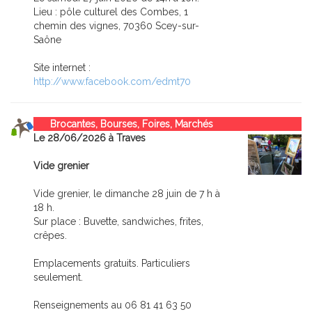
Lieu : pôle culturel des Combes, 1
chemin des vignes, 70360 Scey-sur-
Saône
Site internet :
http://www.facebook.com/edmt70
Brocantes, Bourses, Foires, Marchés
Le 28/06/2026 à Traves
Vide grenier
Vide grenier, le dimanche 28 juin de 7 h à
18 h.
Sur place : Buvette, sandwiches, frites,
crêpes.
Emplacements gratuits. Particuliers
seulement.
Renseignements au 06 81 41 63 50