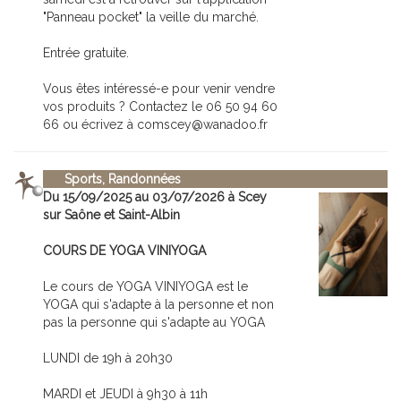
"Panneau pocket" la veille du marché.
Entrée gratuite.
Vous êtes intéressé-e pour venir vendre
vos produits ? Contactez le 06 50 94 60
66 ou écrivez à comscey@wanadoo.fr
Sports, Randonnées
Du 15/09/2025 au 03/07/2026 à Scey
sur Saône et Saint-Albin
COURS DE YOGA VINIYOGA
Le cours de YOGA VINIYOGA est le
YOGA qui s'adapte à la personne et non
pas la personne qui s'adapte au YOGA
LUNDI de 19h à 20h30
MARDI et JEUDI à 9h30 à 11h